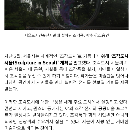
서울도시건축전시관에 설치된 조각품, 향수 ⓒ조송연
지난 3월, 서울시는 세계적인 ‘조각도시’로 거듭나기 위해
‘조각도시
서울(Sculpture in Seoul)’ 계획
을 발표했다. 조각도시 서울의 계
획은 서울시 내 공원, 시설물 등에 조각품을 설치, 시민들이 일상에
서 조각품을 누릴 수 있게 하기 위함이다. 작가들은 미술관을 벗어나
다양한 공간에서 시민들을 만나 실험적 전시를 선보일 기회를 제공
받는다.
이러한 조각도시에 대한 구상은 세계 주요 도시에서 실행되고 있다.
런던과 시카고, 뮌스터 등에서는 야외 조각 전시와 공공미술 프로젝
트가 일상처럼 받아들여지고 있다. 조각품과 함께 시민뿐만 아니라
외국인 관광객의 수요까지 잡을 수 있다. 서울이 지붕 없는 거대한
미술관으로 바뀌는 것이다.