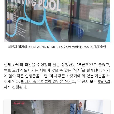
최민지 작가의 < CREATING MEMORIES : Swimming Pool > ⓒ조송연
실제 바닥의 타일을 수영장의 물을 상징하듯 ‘푸른색’으로 붙였고,
튜브 모양의 도자기는 시민이 앉을 수 있는 ‘의자’로 설계했다. 의자
에 앉아 작은 인형들을 보면, 마치 푸른 바닷가에 와 있는 기분을 느
끼게 된다.
떠나기 좋은 여름에 알맞은 전시
로, 두 전시 모두
9월 8일
까지 진행
된다.