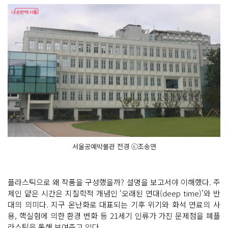
서울공예박물관 전경 ⓒ조송연
플라스틱으로 왜 작품을 구성했을까? 설명을 보고서야 이해했다. 주
제인 얕은 시간은 지질학적 개념인 ‘오래된 연대(deep time)’와 반
대의 의미다. 지구 온난화로 대표되는 기후 위기와 화석 연료의 사
용, 핵실험에 의한 환경 변화 등 21세기 인류가 가진 문제점을 폐플
라스틱을 통해 보여주고 있다.