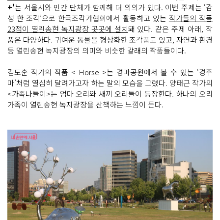
+'
는 서울시와 민간 단체가 함께해 더 의의가 있다. 이번 주제는 ‘감
성 한 조각’으로 한국조각가협회에서 활동하고 있는
작가들의 작품
23점이 열린송현 녹지광장 곳곳에 설치
돼 있다. 같은 주제 아래, 작
품은 다양하다. 귀여운 동물을 형상화한 조각품도 있고, 자연과 환경
등 열린송현 녹지광장의 의미와 비슷한 갈래의 작품들이다.
김도훈 작가의 작품 < Horse >는 경마공원에서 볼 수 있는 ‘경주
마’처럼 열심히 달려가고자 하는 말의 모습을 그렸다. 양태근 작가의
<가족나들이>는 엄마 오리와 새끼 오리들이 등장한다. 하나의 오리
가족이 열린송현 녹지광장을 산책하는 느낌이 든다.