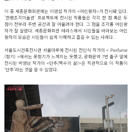
이 중 세종문화회관에는 이영섭 작가의 <어린왕자>가 전시돼 있다.
'한평조각미술관' 프로젝트에 전시된 작품들은 각각 한 점 혹은 두
점이 전부라 주변 공간과 잘 어울려야 한다. 그 점을 조각품 어린왕
자가 잘 살렸다. 세종문화회관 테라스에서 시민들을 바라보는 어린
왕자의 모습은 시민들이 쉽게 이해하고 즐길 수 있는 사례다.
서울도시건축전시관 서울마루에 전시된 전인식 작가의 < Perfume
(향기) >에서는 꽃향기가 느껴지는 듯했고, 광화문역 7번 출구 앞에
전시된 박영남 작가의 <단추(짝수의 삶)>은 직관적으로 이 작품이
‘단추’라는 것을 알 수 있었다.