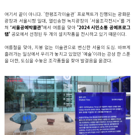
여기서 끝이 아니다. '한평조각미술관' 프로젝트가 진행되는 광화문
광장과 서울시청 일대, 열린송현 녹지광장의 '서울조각전시+'를 거
쳐
‘서울공예박물관’
에서 여름을 맞아
'2024 시민소통 공예프로그
램'
공모에서 선정된 두 개의 설치작품을 전시하고 있기 때문이다.
여름철을 맞아, 지붕 없는 미술관으로 변신한 서울의 도심. 바쁘게
흘러가는 일상에서 우리가 놓치고 있었던 ‘예술’이라는 감성 한 스푼
을 더한, 도심을 수놓은 조각품들을 찾아 발걸음을 옮겼다.