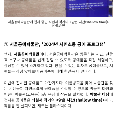
서울공예박물관에 전시 중인 최원서 작가의 <얕은 시간(shallow time)>
ⓒ조송연
① 서울공예박물관, ‘2024년 시민소통 공예 프로그램’
먼저,
서울공예박물관
이다. 서울공예박물관은 방문하는 시민, 관광
객 누구나 공예품을 쉽게 접할 수 있도록 공예품을 직접 체험하고,
감상할 수 있게 소개하고 있다. 앉을 수 있는 의자도 공예품으로, 시
민들은 직접 앉아보며 공예품에 대해 한걸음 더 알아간다.
이번에 전시된 공예품도 마찬가지다. 여름방학을 맞아 박물관을 찾
는 시민들이 자연스럽게 공예품을 감상할 수 있도록 박물관 마당과
어린이박물관(교육동) 5층 옥상에 작품을 설치했다.
박물관 마당
에
전시된 공예품은
최원서 작가의 <얕은 시간(shallow time)>
이다.
작품을 잘 살펴보면, 재료는 플라스틱이다.