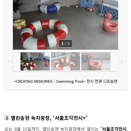
1
/
3
<CREATING MEMORIES : Swimming Pool> 전시 전경 ⓒ조송연
② 열린송현 녹지광장, ‘서울조각전시+’
오는 8월 15일
까지, 열린송현 녹지광장에서 열리는
'서울조각전시