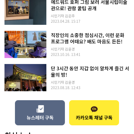
에드워드 호퍼 그림 보러 서울시립미술
관으로! 관람 꿀팁 공개
시민기자 김은주
2023.04.28. 15:17
직장인의 소중한 점심시간, 이런 문화
프로그램 어때요? 배도 마음도 든든!
시민기자 김윤경
2023.10.16. 13:41
단 3시간 동안 지갑 없이 알차게 즐긴 서
울의 밤!
시민기자 김윤경
2023.08.18. 12:43