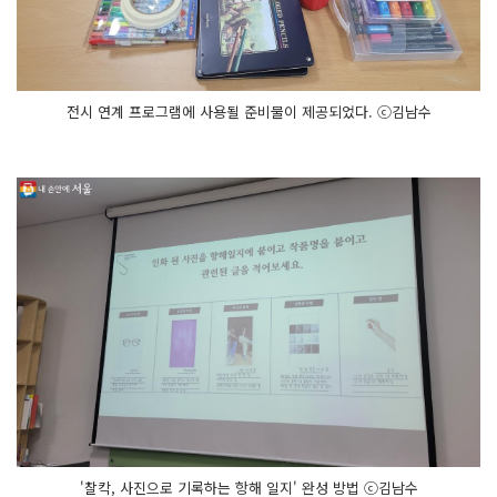
전시 연계 프로그램에 사용될 준비물이 제공되었다. ⓒ김남수
'찰칵, 사진으로 기록하는 항해 일지' 완성 방법 ⓒ김남수