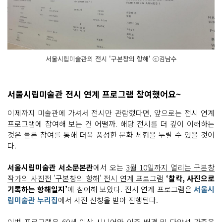
서울시립미술관의 전시 '구본창의 항해' ⓒ김남수
서울시립미술관 전시 연계 프로그램 참여했어요~
이제까지 미술관에 가셔서 전시만 관람했다면, 앞으로는 전시 연계
프로그램에 참여해 보는 건 어떨까. 해당 전시를 더 깊이 이해하는
것은 물론 참여를 통해 더욱 풍성한 문화 체험을 누릴 수 있을 것이
다.
서울시립미술관 서소문본관
에서 오는
3월 10일까지 열리는 구본창
작가의 사진전 '구본창의 항해' 전시 연계 프로그램
‘찰칵, 사진으로
기록하는 항해일지’
에 참여해 보았다. 전시 연계 프로그램은
서울시
립미술관 누리집
에서 사전 신청을 받아 진행된다.
이번 프로그램은 60세 이상 시니어와 이주 배경 및 다양성 가족을