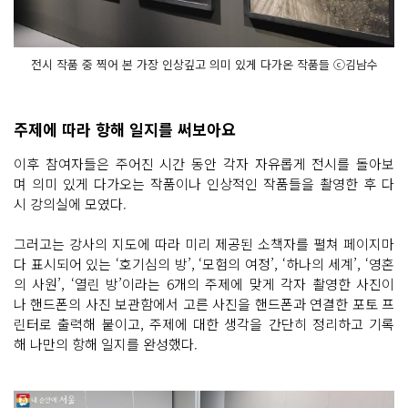
전시 작품 중 찍어 본 가장 인상깊고 의미 있게 다가온 작품들 ⓒ김남수
주제에 따라 항해 일지를 써보아요
이후 참여자들은 주어진 시간 동안 각자 자유롭게 전시를 돌아보
며 의미 있게 다가오는 작품이나 인상적인 작품들을 촬영한 후 다
시 강의실에 모였다.
그러고는 강사의 지도에 따라 미리 제공된 소책자를 펼쳐 페이지마
다 표시되어 있는 ‘호기심의 방’, ‘모험의 여정’, ‘하나의 세계’, ‘영혼
의 사원’, ‘열린 방’이라는 6개의 주제에 맞게 각자 촬영한 사진이
나 핸드폰의 사진 보관함에서 고른 사진을 핸드폰과 연결한 포토 프
린터로 출력해 붙이고, 주제에 대한 생각을 간단히 정리하고 기록
해 나만의 항해 일지를 완성했다.