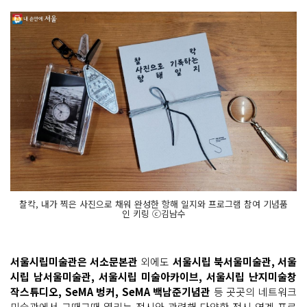
찰칵, 내가 찍은 사진으로 채워 완성한 항해 일지와 프로그램 참여 기념품
인 키링 ⓒ김남수
서울시립미술관은 서소문본관
외에도
서울시립 북서울미술관, 서울
시립 남서울미술관, 서울시립 미술아카이브, 서울시립 난지미술창
작스튜디오, SeMA 벙커, SeMA 백남준기념관
등 곳곳의 네트워크
미술관에서 그때그때 열리는 전시와 관련해 다양한 전시 연계 프로