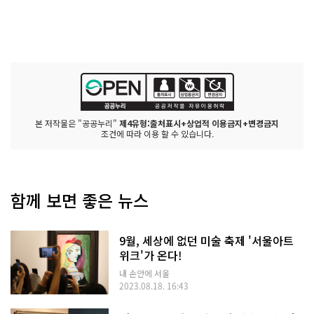
본 저작물은 "공공누리"
제4유형:출처표시+상업적 이용금지+변경금지
조건에 따라 이용 할 수 있습니다.
함께 보면 좋은 뉴스
9월, 세상에 없던 미술 축제 '서울아트
위크'가 온다!
내 손안에 서울
2023.08.18. 16:43