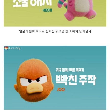
얼굴과 몸이 하나로 합쳐진 귀여운 핑크 해치 ⓒ서울시