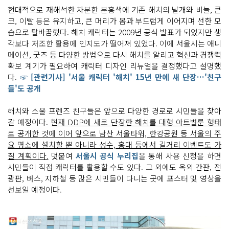
현대적으로 재해석한 차분한 분홍색에 기존 해치의 날개와 비늘, 큰
코, 이빨 등은 유지하고, 큰 머리가 몸과 부드럽게 이어지며 선한 모
습으로 탈바꿈했다. 해치 캐릭터는 2009년 공식 발표가 되었지만 생
각보다 저조한 활용에 인지도가 떨어져 있었다. 이에 서울시는 애니
메이션, 굿즈 등 다양한 방법으로 다시 해치를 알리고 혁신과 경쟁력
확보 계기가 필요하여 캐릭터 디자인 리뉴얼을 결정했다고 설명했
다.
☞ [관련기사] '서울 캐릭터 '해치' 15년 만에 새 단장…'친구
들'도 공개
해치와 소울 프렌즈 친구들은 앞으로 다양한 경로로 시민들을 찾아
갈 예정이다.
현재 DDP에 새로 단장한 해치를 대형 아트벌룬 형태
로 공개한 것에 이어 앞으로 남산 서울타워, 한강공원 등 서울의 주
요 명소에 설치할 뿐 아니라 성수, 홍대 등에서 길거리 이벤트도 가
질 계획이다.
덧붙여
서울시 공식 누리집
을 통해 사용 신청을 하면
시민들이 직접 캐릭터를 활용할 수도 있다. 그 외에도 옥외 간판, 전
광판, 버스, 지하철 등 많은 시민들이 다니는 곳에 포스터 및 영상을
선보일 예정이다.