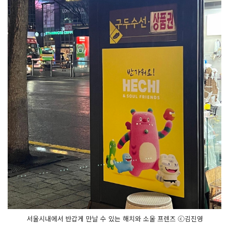
서울시내에서 반갑게 만날 수 있는 해치와 소울 프렌즈 ⓒ김진영