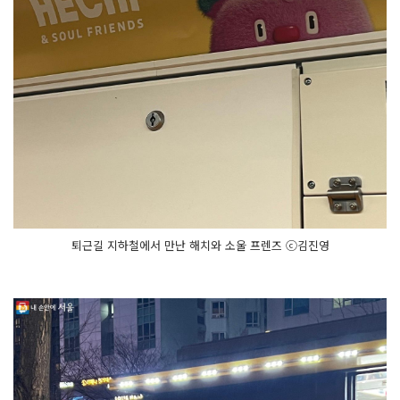
퇴근길 지하철에서 만난 해치와 소울 프렌즈 ⓒ김진영