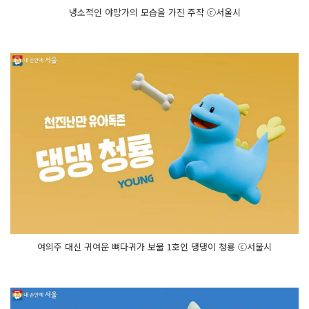
냉소적인 야망가의 모습을 가진 주작 ⓒ서울시
여의주 대신 귀여운 뼈다귀가 보물 1호인 댕댕이 청룡 ⓒ서울시