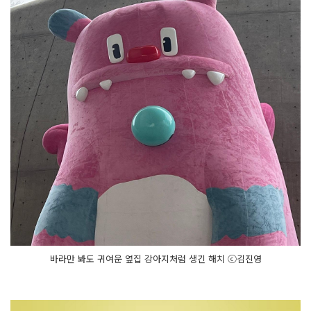
바라만 봐도 귀여운 옆집 강아지처럼 생긴 해치 ⓒ김진영