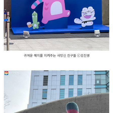
귀여운 해치를 지켜주는 사방신 친구들 ⓒ김진영