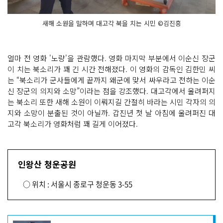
새해 소원을 말하며 대고각 북을 치는 시민 ©김진흥
얼마 전 영화 '노량'을 관람했다. 영화 마지막 부분에서 이순신 장군
이 치는 북소리가 꽤 긴 시간 전해졌다. 이 영화의 감독인 김한민 씨
는 “북소리가 군사들에게 끝까지 왜군에 맞서 싸우라고 전하는 이순
신 장군의 의지와 소망”이라는 점을 강조했다. 대고각에서 울려퍼지
는 북소리 또한 새해 소원이 이뤄지길 간절히 바라는 시민 각자의 의
지와 소망이 분출된 것이 아닐까. 갑진년 첫 날 아침에 울려퍼진 대
고각 북소리가 영화처럼 꽤 길게 이어졌다.
인왕산 청운공원
○ 위치 : 서울시 종로구 청운동 3-55