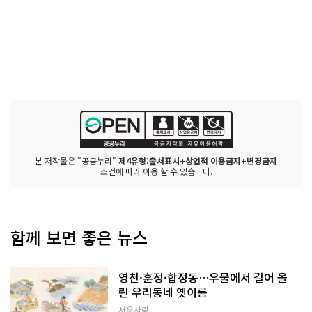
본 저작물은 "공공누리"
제4유형:출처표시+상업적 이용금지+변경금지
조건에 따라 이용 할 수 있습니다.
함께 보면 좋은 뉴스
영천·훈정·합정동…우물에서 길어 올
린 우리동네 옛이름
서울사랑