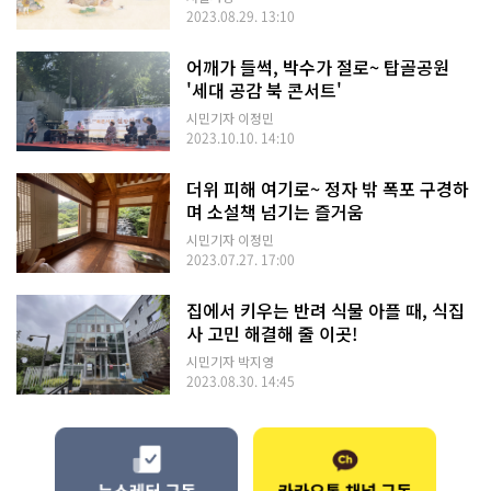
2023.08.29. 13:10
어깨가 들썩, 박수가 절로~ 탑골공원
'세대 공감 북 콘서트'
시민기자 이정민
2023.10.10. 14:10
더위 피해 여기로~ 정자 밖 폭포 구경하
며 소설책 넘기는 즐거움
시민기자 이정민
2023.07.27. 17:00
집에서 키우는 반려 식물 아플 때, 식집
사 고민 해결해 줄 이곳!
시민기자 박지영
2023.08.30. 14:45