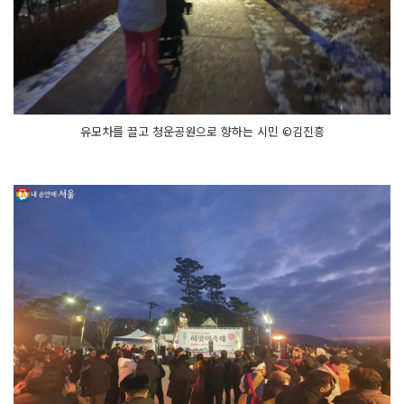
유모차를 끌고 청운공원으로 향하는 시민 ©김진흥