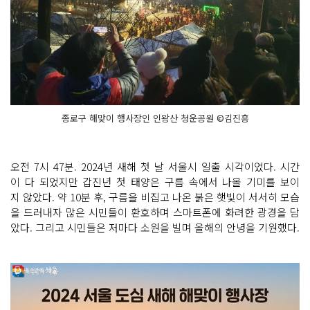
종로구 해맞이 행사장인 인왕산 청운공원 ©김진흥
오전 7시 47분. 2024년 새해 첫 날 서울시 일출 시각이었다. 시간
이 다 되었지만 갑진년 첫 태양은 구름 속에서 나올 기미를 보이
지 않았다. 약 10분 후, 구름을 비집고 나온 붉은 햇빛이 서서히 모습
을 드러내자 많은 시민들이 환호하며 스마트폰에 화려한 광경을 담
았다. 그리고 시민들은 저마다 소원을 빌며 올해의 안녕을 기원했다.