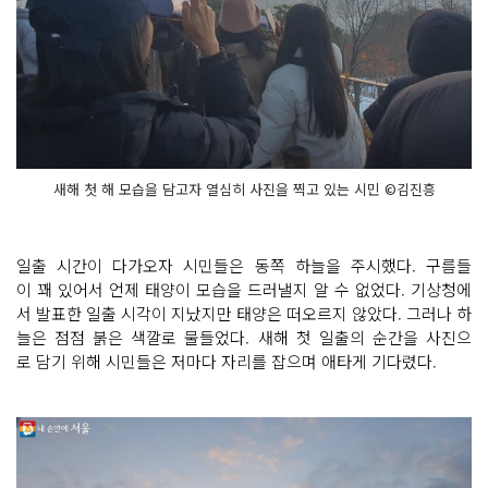
새해 첫 해 모습을 담고자 열심히 사진을 찍고 있는 시민 ©김진흥
일출 시간이 다가오자 시민들은 동쪽 하늘을 주시했다. 구름들
이 꽤 있어서 언제 태양이 모습을 드러낼지 알 수 없었다. 기상청에
서 발표한 일출 시각이 지났지만 태양은 떠오르지 않았다. 그러나 하
늘은 점점 붉은 색깔로 물들었다. 새해 첫 일출의 순간을 사진으
로 담기 위해 시민들은 저마다 자리를 잡으며 애타게 기다렸다.