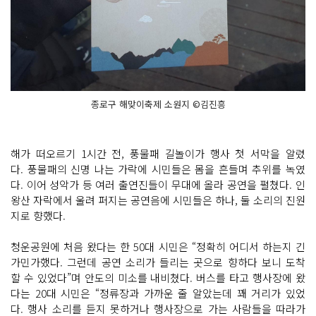
종로구 해맞이축제 소원지 ©김진흥
해가 떠오르기 1시간 전, 풍물패 길놀이가 행사 첫 서막을 알렸
다. 풍물패의 신명 나는 가락에 시민들은 몸을 흔들며 추위를 녹였
다. 이어 성악가 등 여러 출연진들이 무대에 올라 공연을 펼쳤다. 인
왕산 자락에서 울려 퍼지는 공연음에 시민들은 하나, 둘 소리의 진원
지로 향했다.
청운공원에 처음 왔다는 한 50대 시민은 “정확히 어디서 하는지 긴
가민가했다. 그런데 공연 소리가 들리는 곳으로 향하다 보니 도착
할 수 있었다”며 안도의 미소를 내비쳤다. 버스를 타고 행사장에 왔
다는 20대 시민은 “정류장과 가까운 줄 알았는데 꽤 거리가 있었
다. 행사 소리를 듣지 못하거나 행사장으로 가는 사람들을 따라가