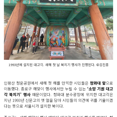
1993년에 설치된 대고각. 새해 첫 날 북치기 행사가 진행된다. ©김진흥
인왕산 청운공원에서 새해 첫 해를 만끽한 시민들은
청와대 앞
으로
이동했다. 종로구 해맞이 행사에서만 누릴 수 있는
‘소망 기원 대고
각 북치기’ 행사
때문이었다. 청와대 분수광장에 위치한 대고각은
지난 1993년 신문고의 옛 얼을 담아 시민들의 의견에 귀를 기울이겠
다는 뜻으로 서울시가 설치한 북이다.