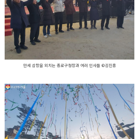
만세 삼창을 외치는 종로구청장과 여러 인사들 ©김진흥