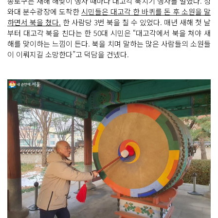
종로구는 새해 해맞이 행사 때마다 대고각 북치기 행사를 벌였다. 청
와대 분수광장에 도착한
시민들은 대고각 한 바퀴를 돈 후 소원을 말
하면서 북을 쳤다.
한 사람당 3번 북을 칠 수 있었다. 매년 새해 첫 날
부터 대고각 북을 친다는 한 50대 시민은 “대고각에서 북을 쳐야 새
해를 맞이하는 느낌이 든다. 북을 치며 말하는 많은 사람들의 소원들
이 이뤄지길 소망한다”고 덕담을 건넸다.