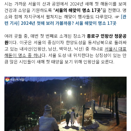
시는 가까운 서울의 산과 공원에서 2024년 새해 첫 해돋이를 보며
건강과 소망을 기원하도록
‘서울의 해맞이 명소 17곳’
을 전했다. 명
소와 함께 자치구에서 펼쳐지는 해맞이 행사들도 다루었다. ☞
[관
련 기사] 2024년 첫해 보러 가볼까용? 서울 해맞이 명소 17곳
여러 곳들 중, 매번 첫 번째로 소개된 장소가
종로구 인왕산 청운공
원
이다. 이곳은 서울의 중심이자 한양도성을 동서남북으로 둘러싸
고 있는 내사산(인왕산, 남산, 백악산, 낙산) 중 하나로
서울시 대표
해돋이 명소 중 하나
다. 서울 도성 내 위치한다는 상징성이 있는 만
큼 많은 시민들이 새해 첫 태양을 보기 위해 인왕산을 오른다.