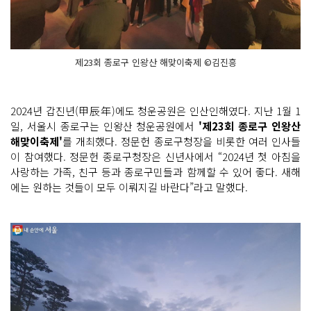
제23회 종로구 인왕산 해맞이축제 ©김진흥
2024년 갑진년(甲辰年)에도 청운공원은 인산인해였다. 지난 1월 1
일, 서울시 종로구는 인왕산 청운공원에서
'제23회 종로구 인왕산
해맞이축제'
를 개최했다. 정문헌 종로구청장을 비롯한 여러 인사들
이 참여했다. 정문헌 종로구청장은 신년사에서 “2024년 첫 아침을
사랑하는 가족, 친구 등과 종로구민들과 함께할 수 있어 좋다. 새해
에는 원하는 것들이 모두 이뤄지길 바란다”라고 말했다.