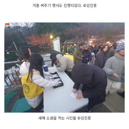
가훈 써주기 행사도 진행되었다. ©김진흥
새해 소원을 적는 시민들 ©김진흥