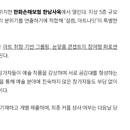
 위치한
한화손해보험 한남사옥
에서 열린다. 지상 5층 규모
 분위기를 연출하기에 적합해 ‘설렘, 아트나잇’의 특별한
은
아트 취향 기반 그룹핑, 눈맞춤 콘셉트의 참여형 퍼포먼
된다.
참가자들이 예술 작품을 감상하며 서로 공감대를 형성하는
을 통해 예술 분야에 친숙하지 않은 참가자들도 부담 없이
이다.
기재하고 개별 제출하며, 최종 커플 성사 여부는 다음날 당