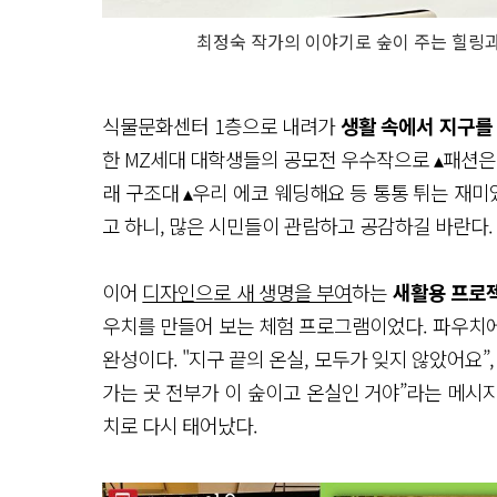
최정숙 작가의 이야기로 숲이 주는 힐링과
식물문화센터 1층으로 내려가
생활 속에서 지구를
한 MZ세대 대학생들의 공모전 우수작으로 ▴패션은 
래 구조대 ▴우리 에코 웨딩해요 등 통통 튀는 재미
고 하니, 많은 시민들이 관람하고 공감하길 바란다.
이어
디자인으로 새 생명을 부여
하는
새활용 프로
우치를 만들어 보는 체험 프로그램이었다. 파우치
완성이다. "지구 끝의 온실, 모두가 잊지 않았어요”
가는 곳 전부가 이 숲이고 온실인 거야”라는 메시
치로 다시 태어났다.