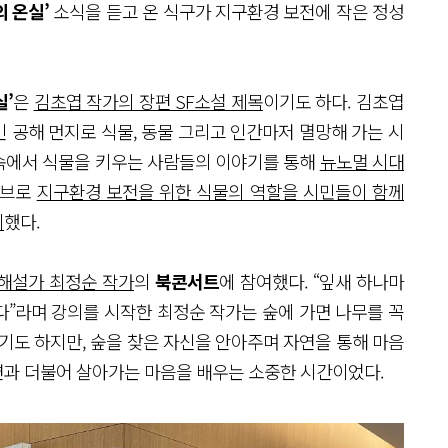
의 온실’
소식을 듣고 온 식구가 지구환경 보전에 작은 정성
실’
은
김초엽 작가의 장편 SF소설 제목
이기도 하다. 김초엽
 공해 먼지로 식물, 동물 그리고 인간마저 멸망해 가는 시
실 속에서 식물을 키우는 사람들의 이야기를 통해
뉴노멀 시대
티브로
지구환경 보전을 위한 식물의 역할을 시민들이 함께
비
했다.
해설가 최정순 작가
의
북콘서트
에 참여했다. “잎새 하나마
니다”라며 강의를 시작한 최정순 작가는 숲에 가면 나무를 꼭
기도 하지만, 숲을 찾은 자신을 안아주며 자연을 통해 마음
연과 더불어 살아가는 마음을 배우는 소중한 시간이었다.