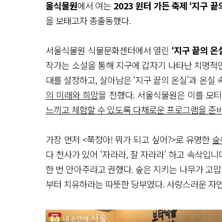
울식물원
에서 여는
2023 윈터 가든 축제 ‘지구 끝
을 보태고자 총출동했다.
서울식물원 식물문화센터에서 열린
‘지구 끝의 온
작가는 소설을 통해 지구에 갑자기 나타난 치명적인
대를 설정하고, 살아남은 ‘지구 끝의 온실’과 온
의 미래와 희망
을 전했다. 서울식물원은 이를 모
느끼고 체험할 수 있도록 다채로운 프로그램을 준
가장 먼저 <쭉정아! 뭐가 되고 싶어?>로 유명한
숲
다 천사가 있어 ‘자라라, 잘 자라라’ 하고 속삭입
한 번 안아주라고 권했다. 숲은 지키는 나무가 고맙
부터 치유하라는 따뜻한 당부였다. 사랑스러운 자