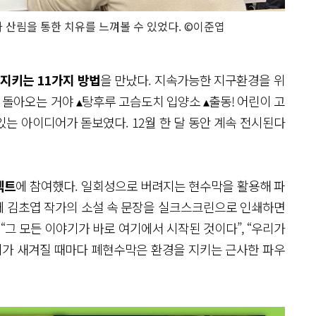
 산림을 통한 치유를 느껴볼 수 있었다. ©이준엽
 지키는 11가지 방법
을 만났다. 지속가능한 지구환경을 위
돌아오는 거야 ▴탕후루 고슴도치 입양소 ▴출동! 어린이 고
있는 아이디어가 돋보였다. 12월 한 달 동안 계속 전시된다
젝트
에 참여했다. 일회성으로 버려지는 현수막을 활용해 파
에 김초엽 작가의 소설 속 문장을 실크스크린으로 인쇄하면
, “그 모든 이야기가 바로 여기에서 시작된 것이다”, “우리가
지가 새겨질 때마다 폐현수막은 환경을 지키는 근사한 파우