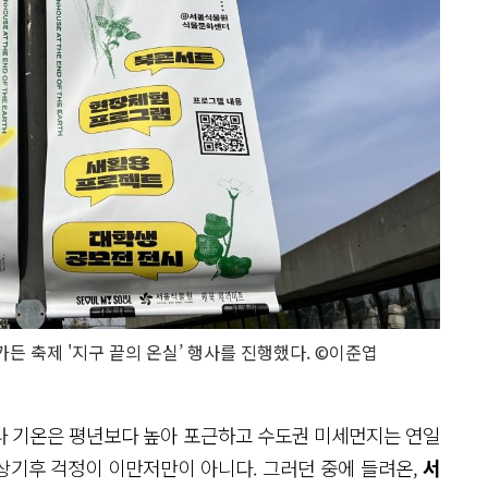
든 축제 '지구 끝의 온실’ 행사를 진행했다. ©이준엽
나 기온은 평년보다 높아 포근하고 수도권 미세먼지는 연일
이상기후 걱정이 이만저만이 아니다. 그러던 중에 들려온,
서