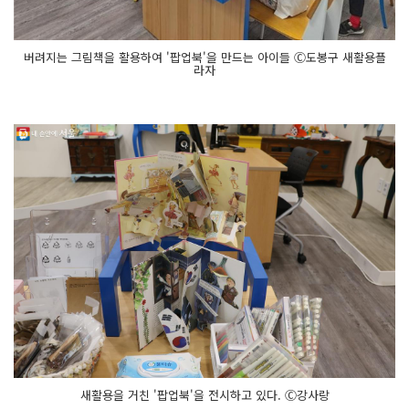
버려지는 그림책을 활용하여 '팝업북'을 만드는 아이들 Ⓒ도봉구 새활용플
라자
새활용을 거친 '팝업북'을 전시하고 있다. Ⓒ강사랑