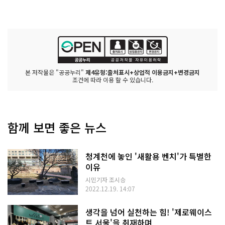
본 저작물은 "공공누리"
제4유형:출처표시+상업적 이용금지+변경금지
조건에 따라 이용 할 수 있습니다.
함께 보면 좋은 뉴스
청계천에 놓인 '새활용 벤치'가 특별한
이유
시민기자 조시승
2022.12.19. 14:07
생각을 넘어 실천하는 힘! '제로웨이스
트 서울'을 취재하며