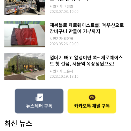
시민기자 이정민
2023.07.03. 10:00
재봉틀로 제로웨이스트를! 폐우산으로
장바구니 만들어 기부까지
시민기자 최은영
2023.05.26. 09:00
껍데기 빼고 알맹이만 쏙~ 제로웨이스
트 첫 걸음, 서울역 옥상정원으로!
시민기자 노윤지
2023.10.19. 13:15
최신 뉴스