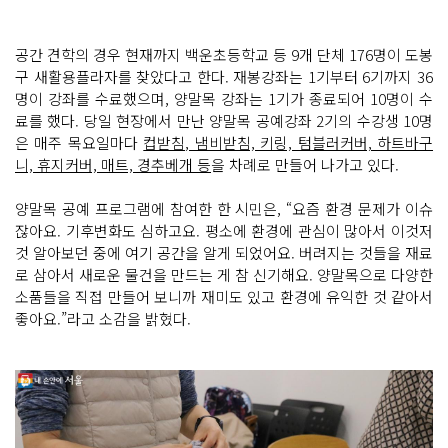
공간 견학의 경우 현재까지 백운초등학교 등 9개 단체 176명이 도봉
구 새활용플라자를 찾았다고 한다. 재봉강좌는 1기부터 6기까지 36
명이 강좌를 수료했으며, 양말목 강좌는 1기가 종료되어 10명이 수
료를 했다. 당일 현장에서 만난 양말목 공예강좌 2기의 수강생 10명
은 매주 목요일마다
컵받침, 냄비받침, 키링, 텀블러커버, 하트바구
니, 휴지커버, 매트, 경추베개 등
을 차례로 만들어 나가고 있다.
양말목 공예 프로그램에 참여한 한 시민은, “요즘 환경 문제가 이슈
잖아요. 기후변화도 심하고요. 평소에 환경에 관심이 많아서 이것저
것 알아보던 중에 여기 공간을 알게 되었어요. 버려지는 것들을 재료
로 삼아서 새로운 물건을 만드는 게 참 신기해요. 양말목으로 다양한
소품들을 직접 만들어 보니까 재미도 있고 환경에 유익한 것 같아서
좋아요.”라고 소감을 밝혔다.