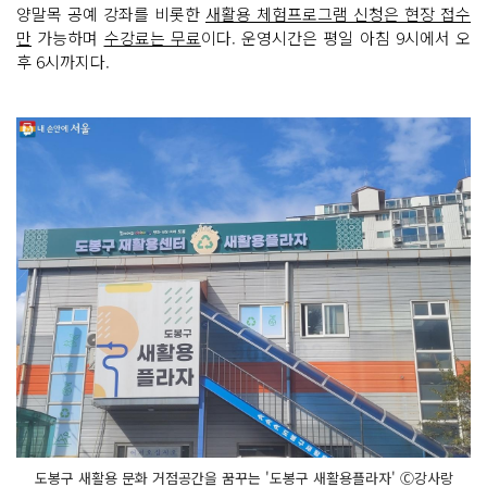
양말목 공예 강좌를 비롯한
새활용 체험프로그램 신청은 현장 접수
만
가능하며
수강료는 무료
이다. 운영시간은 평일 아침 9시에서 오
후 6시까지다.
도봉구 새활용 문화 거점공간을 꿈꾸는 '도봉구 새활용플라자' Ⓒ강사랑