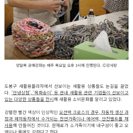
양말목 공예강좌는 매주 목요일 오후 3시에 진행된다. Ⓒ강사랑
도봉구 새활용플라자에서 선보이는 새활용 상품들도 눈길을 끌었
다.
'안녕상점', '목화송이' 등 관내 새활용 관련 기업들이 선보이고
있는 다양한 상품들을 전시
해 새활용 소비문화를 알리고 있었다.
강렬한 빨간 색상이 인상적인
오션백 크로스의 경우, 자동차 생산 과
정과 폐자동차에서 수거되는 천연가죽이나 에어백, 안전벨트를 재
사용
해 만들어진 것이다. 원재료가 소가죽이기에 내구성이 좋고 오
염이나 물에도 강하다고 한다.