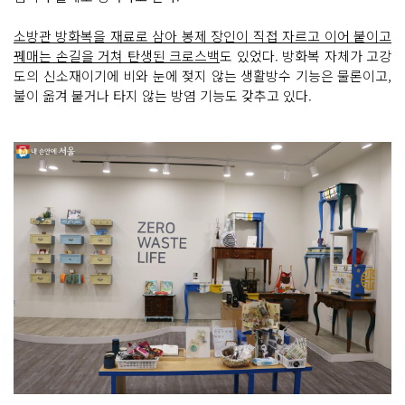
소방관 방화복을 재료로 삼아 봉제 장인이 직접 자르고 이어 붙이고
꿰매는 손길을 거쳐 탄생된 크로스백
도 있었다. 방화복 자체가 고강
도의 신소재이기에 비와 눈에 젖지 않는 생활방수 기능은 물론이고,
불이 옮겨 붙거나 타지 않는 방염 기능도 갖추고 있다.