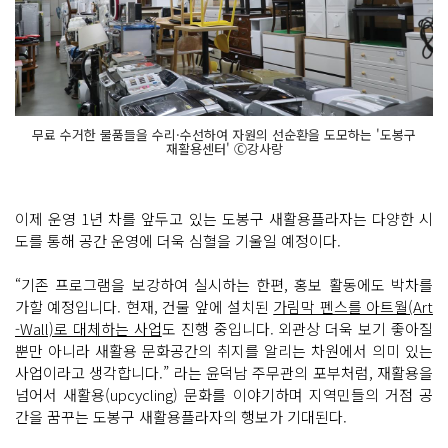
무료 수거한 물품들을 수리·수선하여 자원의 선순환을 도모하는 '도봉구
재활용센터' Ⓒ강사랑
이제 운영 1년 차를 앞두고 있는 도봉구 새활용플라자는 다양한 시
도를 통해 공간 운영에 더욱 심혈을 기울일 예정이다.
“기존 프로그램을 보강하여 실시하는 한편, 홍보 활동에도 박차를
가할 예정입니다. 현재, 건물 앞에 설치된
가림막 펜스를 아트월(Art
-Wall)로 대체하는 사업
도 진행 중입니다. 외관상 더욱 보기 좋아질
뿐만 아니라 새활용 문화공간의 취지를 알리는 차원에서 의미 있는
사업이라고 생각합니다.” 라는 윤덕남 주무관의 포부처럼, 재활용을
넘어서 새활용(upcycling) 문화를 이야기하며 지역민들의 거점 공
간을 꿈꾸는 도봉구 새활용플라자의 행보가 기대된다.