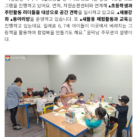
그램을 진행하고 있어요. 먼저, 자원순환센터와 연계해 ▴
초등학생과
주민활동 리더들을 대상으로 공간 견학
을 실시하고 있고요. ▴
재봉강
좌
▴
동아리방
을 운영하고 있습니다. 또 ▴
새활용 체험활동과 교육
을
진행하고 있는데요. 일례로 6, 7세 아이들이 이곳에서 버려지는 그
림책을 활용하여 팝업북을 만들기도 해요.” 윤덕남 주무관의 설명이
다.