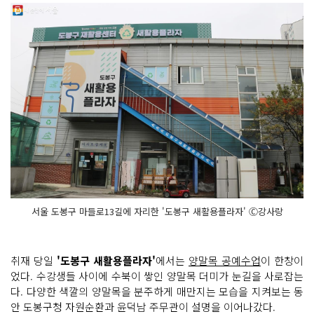
서울 도봉구 마들로13길에 자리한 '도봉구 새활용플라자' Ⓒ강사랑
취재 당일
'도봉구 새활용플라자'
에서는
양말목 공예수업
이 한창이
었다. 수강생들 사이에 수북이 쌓인 양말목 더미가 눈길을 사로잡는
다. 다양한 색깔의 양말목을 분주하게 매만지는 모습을 지켜보는 동
안 도봉구청 자원순환과 윤덕남 주무관이 설명을 이어나갔다.