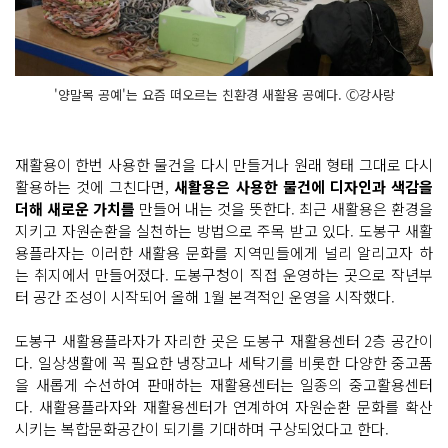
'양말목 공예'는 요즘 떠오르는 친환경 새활용 공예다. Ⓒ강사랑
재활용이 한번 사용한 물건을 다시 만들거나 원래 형태 그대로 다시
활용하는 것에 그친다면,
새활용은 사용한 물건에 디자인과 색감을
더해 새로운 가치를
만들어 내는 것을 뜻한다. 최근 새활용은 환경을
지키고 자원순환을 실천하는 방법으로 주목 받고 있다. 도봉구 새활
용플라자는 이러한 새활용 문화를 지역민들에게 널리 알리고자 하
는 취지에서 만들어졌다. 도봉구청이 직접 운영하는 곳으로 작년부
터 공간 조성이 시작되어 올해 1월 본격적인 운영을 시작했다.
도봉구 새활용플라자가 자리한 곳은 도봉구 재활용센터 2층 공간이
다. 일상생활에 꼭 필요한 냉장고나 세탁기를 비롯한 다양한 중고품
을 새롭게 수선하여 판매하는 재활용센터는 일종의 중고활용센터
다. 새활용플라자와 재활용센터가 연계하여 자원순환 문화를 확산
시키는 복합문화공간이 되기를 기대하며 구상되었다고 한다.