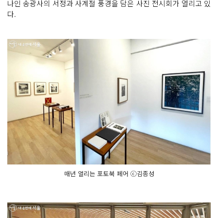
나인 송광사의 서정과 사계절 풍경을 담은 사진 전시회가 열리고 있
다.
매년 열리는 포토북 페어 ⓒ김종성