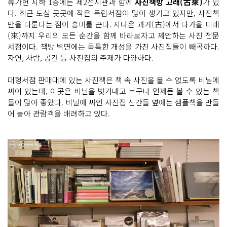
류가헌 지하 1층에는 제2전시관과 함께
사진책방 고래(古來)
가 있
다. 최근 도심 곳곳에 작은 독립서점이 많이 생기고 있지만, 사진책
만을 다룬다는 점이 흥미를 끈다. 지나온 과거(古)에서 다가올 미래
(來)까지 우리의 모든 순간을 함께 바라보자고 제안하는 사진 전문
서점이다. 책방 벽면에는 독특한 개성을 가진 사진집들이 빼곡하다.
자연, 사람, 공간 등 사진집의 주제가 다양하다.
대형서점 판매대에 있는 사진책은 책 속 사진을 볼 수 없도록 비닐에
싸여 있는데, 이곳은 비닐을 벗겨내고 누구나 언제든 볼 수 있는 책
들이 많아 좋았다. 비닐에 싸인 사진집 신간들 옆에는 샘플책을 만들
어 놓아 관람객을 배려하고 있다.