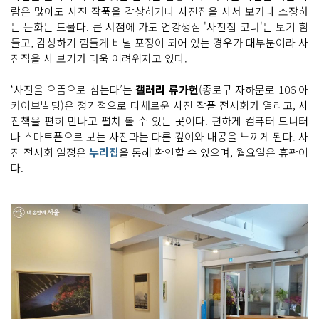
람은 많아도 사진 작품을 감상하거나 사진집을 사서 보거나 소장하
는 문화는 드물다. 큰 서점에 가도 언강생심 '사진집 코너'는 보기 힘
들고, 감상하기 힘들게 비닐 포장이 되어 있는 경우가 대부분이라 사
진집을 사 보기가 더욱 어려워지고 있다.
‘사진을 으뜸으로 삼는다’는
갤러리 류가헌
(종로구 자하문로 106 아
카이브빌딩)은 정기적으로 다채로운 사진 작품 전시회가 열리고, 사
진책을 편히 만나고 펼쳐 볼 수 있는 곳이다. 편하게 컴퓨터 모니터
나 스마트폰으로 보는 사진과는 다른 깊이와 내공을 느끼게 된다. 사
진 전시회 일정은
누리집
을 통해 확인할 수 있으며, 월요일은 휴관이
다.