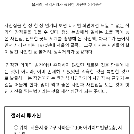
볼거리, 생각거리가 풍성한 사진책 ⓒ김종성
사진집을 한 장 한 장 넘기다 보면 디지털 화면에선 느낄 수 없는 작
가의 감정들을 엿볼 수 있다. 평생 논밭에서 일하는 소를 찍어 놓
은 사진집, 신묘한 굿의 세계를 촬영해 온 사진책, 아파트가 들어서
면서 사라져 버린 1970년대 서울의 골목과 그곳에 사는 시민들의 삶
이 담긴 사진집 등 볼거리, 생각거리가 풍성하다.
‘진정한 의미의 발견이란 존재하지 않았던 새로운 것을 만들어 내
는 것이 아니라, 이미 존재하고 있었던 익숙한 것을 특별한 것으
로 발굴해 내는 작업’이라는 육명심 사진작가의 사진집 속 글귀가 눈
길을 머물게 한다. 많이 찍고 좋은 사진과 사진집을 보는 것이 멋
진 사진을 찍는 법이라는 것을 새삼 깨닫게 되는 곳이다.
갤러리 류가헌
○ 위치 : 서울시 종로구 자하문로 106 아카이브빌딩 2층, 지
하 1층