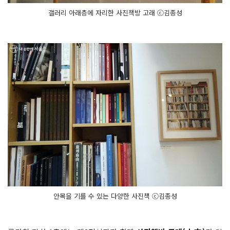
갤러리 아래층에 자리한 사진책방 고래 ⓒ김종성
안목을 기를 수 있는 다양한 사진책 ⓒ김종성