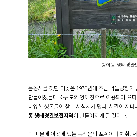
방이동 생태경관
논농사를 짓던 이곳은 1970년대 초반 벽돌공장이
만들어졌는데 소규모의 양어장으로 이용되어 오다 
다양한 생물들이 찾는 서식처가 됐다. 시간이 지
동 생태경관보전지역
이 만들어지게 된 것이다.
이 때문에 이곳에 있는 동식물의 포획이나 채취, 