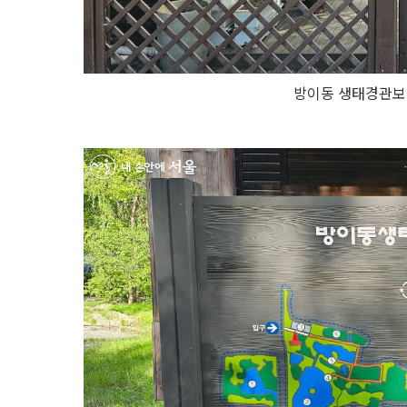
방이동 생태경관보