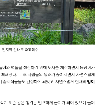
보전지역 안내도 ©홍혜수
 들어와 벽돌을 생산하기 위해 토사를 채취하면서 웅덩이가
폐쇄됐다. 그 후 사람들의 왕래가 끊어지면서 자연스럽게
나며 습지식물들도 번성하게 되었고, 자연스럽게 현재의
방이
서식지 훼손 같은 행위는 엄격하게 금지가 되어 있으며 들어