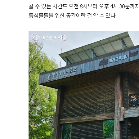
갈 수 있는 시간도
오전 8시부터 오후 4시 30분까
동식물들을 위한 공간
이란 걸 알 수 있다.