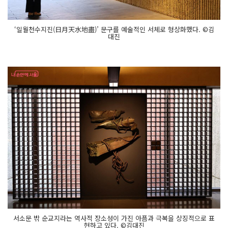
‘일월천수지진(日月天水地盡)’ 문구를 예술적인 서체로 형상화했다. ©김
대진
서소문 밖 순교지라는 역사적 장소성이 가진 아픔과 극복을 상징적으로 표
현하고 있다. ©김대진