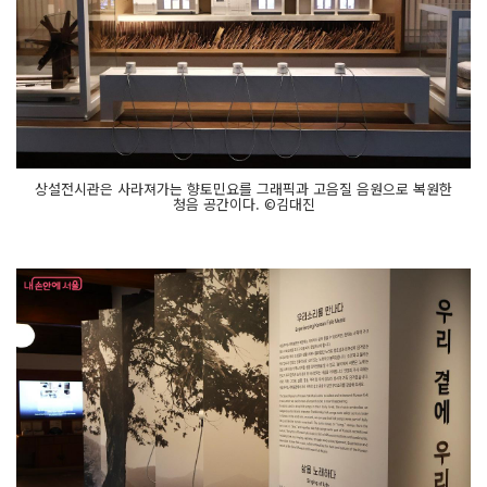
상설전시관은 사라져가는 향토민요를 그래픽과 고음질 음원으로 복원한
청음 공간이다. ©김대진