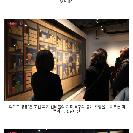
©김대진
‘책가도 병풍’은 조선 후기 선비들의 지적 욕구와 공예 취향을 보여주는 작
품이다. ©김대진