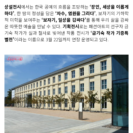
상설전시
에서는 한국 공예의 흐름을 조망하는
‘장인, 세상을 이롭게
하다’
, 한 땀의 정성을 담은
‘자수, 염원을 그리다’
, 보자기의 기하학
적 미학을 보여주는
‘보자기, 일상을 감싸다’
를 통해 우리 삶을 감싸
온 따뜻한 예술을 만날 수 있다.
기획전시
로는 패션아트의 선구자 금
기숙 작가가 실과 철사로 빚어낸 작품 전시가
‘금기숙 작가 기증특
별전’
이라는 이름으로 3월 22일까지 연장 운영되고 있다.