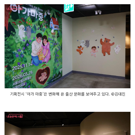
기획전시 ‘아가 마중’은 변화해 온 출산 문화를 보여주고 있다. ©김대진