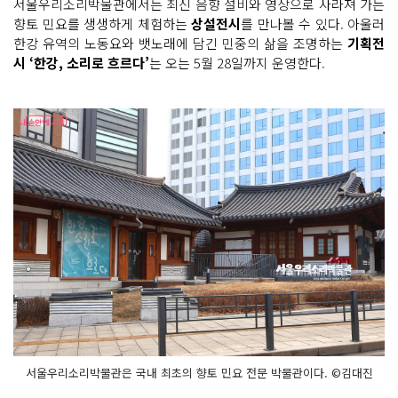
서울우리소리박물관에서는 최신 음향 설비와 영상으로 사라져 가는
향토 민요를 생생하게 체험하는
상설전시
를 만나볼 수 있다. 아울러
한강 유역의 노동요와 뱃노래에 담긴 민중의 삶을 조명하는
기획전
시 ‘한강, 소리로 흐르다’
는 오는 5월 28일까지 운영한다.
서울우리소리박물관은 국내 최초의 향토 민요 전문 박물관이다. ©김대진