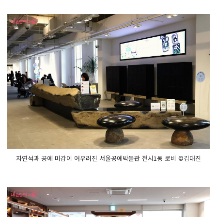
자연석과 공예 미감이 어우러진 서울공예박물관 전시1동 로비 ©김대진