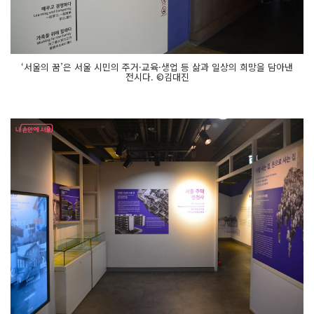
‘서울의 꿈’은 서울 시민의 주거·교육·생업 등 삶과 일상의 희망을 담아낸
전시다. ©김대진