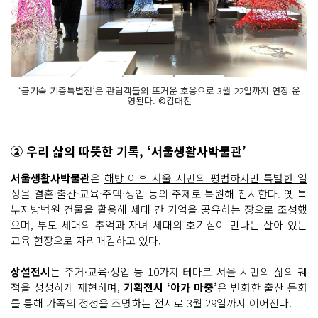
‘금기숙 기증특별전’은 관람객들의 뜨거운 호응으로 3월 22일까지 연장 운
영된다. ©김대진
② 우리 삶의 따뜻한 기록, ‘서울생활사박물관’
서울생활사박물관
은
해방 이후 서울 시민의 평범하지만 특별한 일
상을 결혼·출산·교육·주택·생업 등의 주제로 복원해 전시
한다. 옛 북
부지방법원 건물을 활용해 세대 간 기억을 공유하는 장으로 조성했
으며, 부모 세대의 추억과 자녀 세대의 호기심이 만나는 살아 있는
교육 현장으로 자리매김하고 있다.
상설전시
는 주거·교육·생업 등 10가지 테마로 서울 시민의 삶의 궤
적을 생생하게 재현하며,
기획전시 ‘아가 마중’
은 변화한 출산 문화
를 통해 가족의 정성을 조명하는 전시로 3월 29일까지 이어진다.