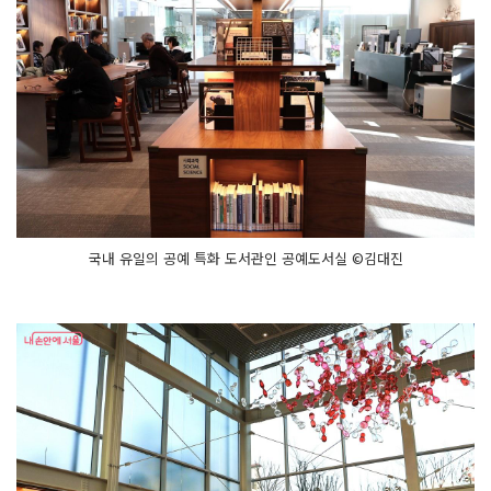
국내 유일의 공예 특화 도서관인 공예도서실 ©김대진