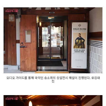
오디오 가이드를 통해 국악인 송소희의 상설전시 해설이 진행된다. ©김대
진