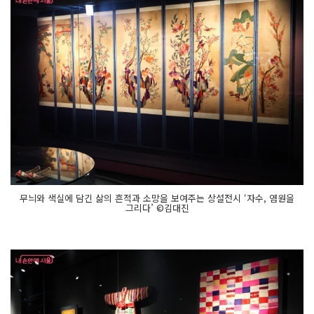
무늬와 색실에 담긴 삶의 흔적과 소망을 보여주는 상설전시 ‘자수, 염원을
그리다’ ©김대진