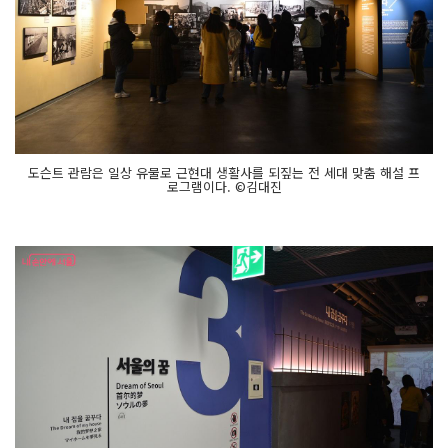
도슨트 관람은 일상 유물로 근현대 생활사를 되짚는 전 세대 맞춤 해설 프
로그램이다. ©김대진