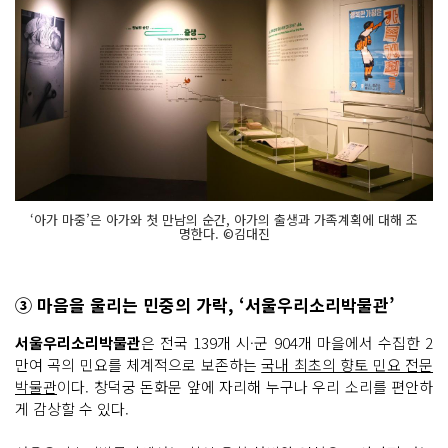
‘아가 마중’은 아가와 첫 만남의 순간, 아가의 출생과 가족계획에 대해 조
명한다. ©김대진
③ 마음을 울리는 민중의 가락, ‘서울우리소리박물관’
서울우리소리박물관
은 전국 139개 시·군 904개 마을에서 수집한 2
만여 곡의 민요를 체계적으로 보존하는
국내 최초의 향토 민요 전문
박물관
이다. 창덕궁 돈화문 앞에 자리해 누구나 우리 소리를 편안하
게 감상할 수 있다.