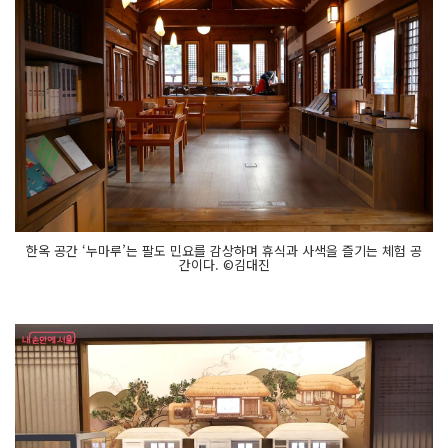
한옥 공간 ‘누마루’는 팔도 민요를 감상하며 휴식과 사색을 즐기는 체험 공
간이다. ©김대진