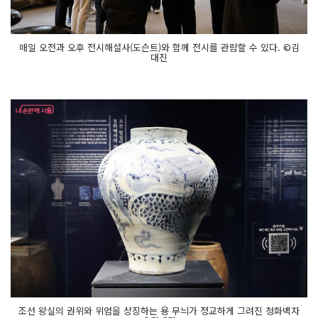
매일 오전과 오후 전시해설사(도슨트)와 함께 전시를 관람할 수 있다. ©김
대진
조선 왕실의 권위와 위엄을 상징하는 용 무늬가 정교하게 그려진 청화백자