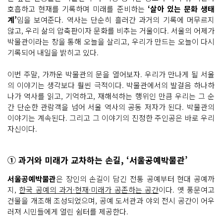
호흡하고 현재를 기록하며 미래를 준비하는
‘살아 있는 문화 생태
계’
임을 보여준다. 역사는 단순히 흘러간 과거의 기록에 머무르지
않고, 우리 삶의 압축판이자 문화를 비추는 거울이다. 서울의 어제가
박물관이라는 창을 통해 오늘을 살리고, 우리가 만드는 오늘이 다시
기록되어 내일을 밝히고 있다.
이번 주말, 가까운 박물관의 문을 열어보자. 우리가 만나게 될 서울
의 이야기는 생각보다 훨씬 극적이다. 박물관에서의 발걸음 하나하
나가 역사를 읽고, 기억하고, 재해석하는 행위인 만큼 우리는 그 순
간 단순한 관람객을 넘어 서울 역사의 공동 저자가 된다. 박물관의
이야기는 계속된다. 그리고 그 이야기의 진정한 주인공은 바로 우리
자신이다.
① 과거와 미래가 교차하는 손길, ‘서울공예박물관’
서울공예박물관
은 장인의 손길이 담긴 전통 공예부터 현대 공예까
지,
한국 공예의 과거·현재·미래가 공존하는 공간
이다. 옛 풍문여고
건물을 개조해 조성되었으며, 공예 도서관과 야외 전시 공간이 어우
러져 시민들에게 열린 쉼터를 제공한다.