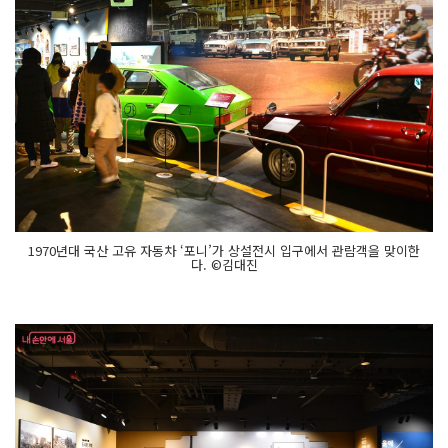
1970년대 국산 고유 자동차 ‘포니’가 상설전시 입구에서 관람객을 맞이한
다. ©김대진