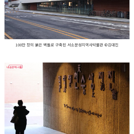
100만 장의 붉은 벽돌로 구축된 서소문성지역사박물관 ©김대진