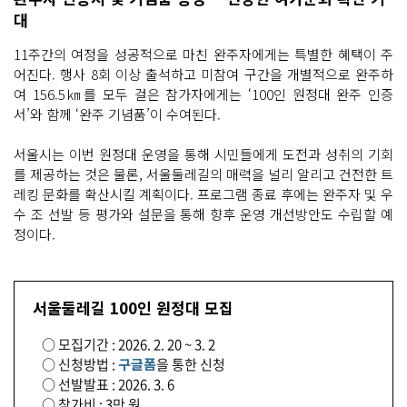
대
11주간의 여정을 성공적으로 마친 완주자에게는 특별한 혜택이 주
어진다. 행사 8회 이상 출석하고 미참여 구간을 개별적으로 완주하
여 156.5㎞를 모두 걸은 참가자에게는 ‘100인 원정대 완주 인증
서’와 함께 ‘완주 기념품’이 수여된다.
서울시는 이번 원정대 운영을 통해 시민들에게 도전과 성취의 기회
를 제공하는 것은 물론, 서울둘레길의 매력을 널리 알리고 건전한 트
레킹 문화를 확산시킬 계획이다. 프로그램 종료 후에는 완주자 및 우
수 조 선발 등 평가와 설문을 통해 향후 운영 개선방안도 수립할 예
정이다.
서울둘레길 100인 원정대 모집
○ 모집기간 : 2026. 2. 20 ~ 3. 2
○ 신청방법 :
구글폼
을 통한 신청
○ 선발발표 : 2026. 3. 6
○ 참가비 : 3만 원