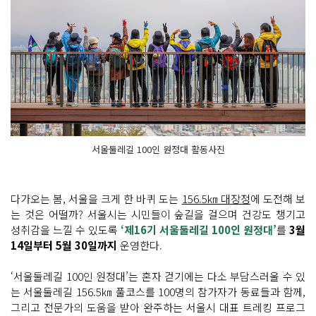
서울둘레길 100인 원정대 활동사진
다가오는 봄, 서울을 크게 한 바퀴 도는
156.5㎞ 대장정
에 도전해 보
는 것은 어떨까? 서울시는 시민들이 숲길을 걸으며 건강도 챙기고
성취감을 느낄 수 있도록
‘제16기 서울둘레길 100인 원정대’
를
3월
14일부터 5월 30일까지
운영한다.
‘서울둘레길 100인 원정대’는 혼자 걷기에는 다소 부담스러울 수 있
는 서울둘레길 156.5㎞ 풀코스를 100명의 참가자가 동료들과 함께,
그리고 전문가의 도움을 받아 완주하는 서울시 대표 트레킹 프로그