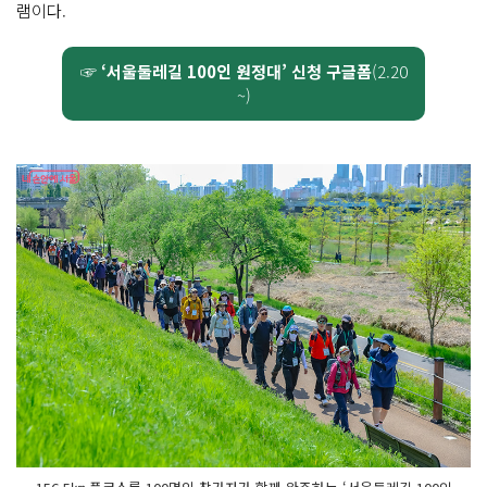
램이다.
☞ ‘서울둘레길 100인 원정대’ 신청 구글폼
(2.20
~)