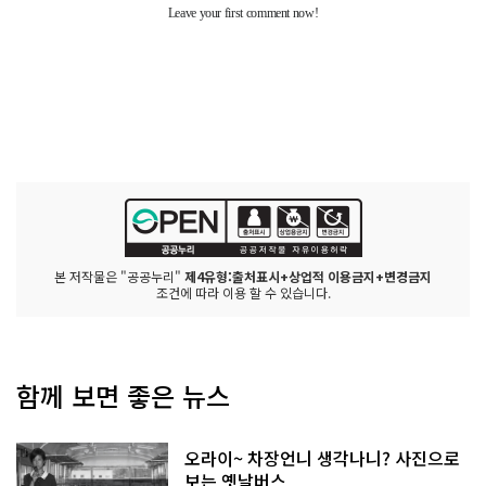
본 저작물은 "공공누리"
제4유형:출처표시+상업적 이용금지+변경금지
조건에 따라 이용 할 수 있습니다.
함께 보면 좋은 뉴스
오라이~ 차장언니 생각나니? 사진으로
보는 옛날버스