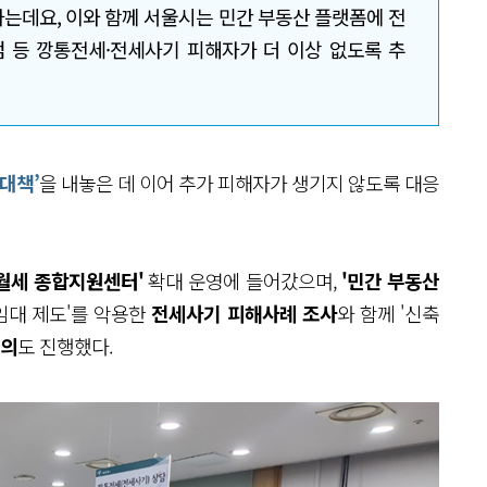
는데요, 이와 함께 서울시는 민간 부동산 플랫폼에 전
검 등 깡통전세·전세사기 피해자가 더 이상 없도록 추
대책’
을 내놓은 데 이어 추가 피해자가 생기지 않도록 대응
·월세 종합지원센터'
확대 운영에 들어갔으며,
'민간 부동산
세임대 제도'를 악용한
전세사기 피해사례 조사
와 함께 '신축
건의
도 진행했다.