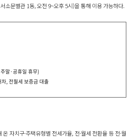
서소문별관 1동, 오전 9~오후 5시)을 통해 이용 가능하다.
00, 주말·공휴일 휴무)
대차, 전월세 보증금 대출
 온 자치구·주택유형별 전세가율, 전·월세 전환율 등 전·월