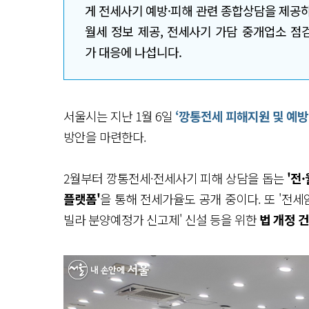
게 전세사기 예방·피해 관련 종합상담을 제공하
월세 정보 제공, 전세사기 가담 중개업소 점
가 대응에 나섭니다.
서울시는 지난 1월 6일
‘깡통전세 피해지원 및 예방
방안을 마련한다.
2월부터 깡통전세·전세사기 피해 상담을 돕는
'전
플랫폼'
을 통해 전세가율도 공개 중이다. 또 '전
빌라 분양예정가 신고제' 신설 등을 위한
법 개정 