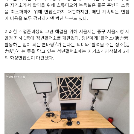
은 자기소개서 촬영을 위해 스튜디오와 녹음실은 물론 주변의 소음
을 최소화하기 위해 면접실까지 대관하지만, 매번 계속되는 면접
에 비용을 모두 감당하기엔 벅찬 부분도 있다.
이러한 취업준비생의 고민 해결을 위해 서울시는 중구 서울시청 시
민청 지하 1층에 청년활력소를 개관했다. 청년에게 ‘활력소(活力素:
활동하는 힘이 되는 본바탕)’가 된다는 의미와 ‘활력을 주는 장소(活
力所)’라는 뜻을 담고 있는 청년활력소에는 자기소개영상실과 3개
의 화상면접실이 마련됐다.