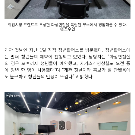
취업시장 트렌드로 부상한 화상면접을 독립된 부스에서 경험해볼 수 있다.
ⓒ조수연
개관 첫날인 지난 1일 직접 청년활력소를 방문했다. 청년활력소에
는 벌써 청년들의 예약이 진행되고 있었다. 담당자는 “화상면접실
의 경우 오후까지 청년들이 예약했고, 자기소개영상실도 오전 중
에 청년 한 명이 사용했다”며 “개관 첫날이라 홍보가 잘 안됐음에
도 불구하고 청년들의 반응이 뜨겁다”고 밝혔다.