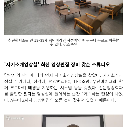
청년활력소는 만 19~39세 청년이라면 사전예약 후 누구나 무료로 이용할
수 있다. ⓒ조수연
'자기소개영상실' 최신 영상편집 장비 갖춘 스튜디오
담당자의 안내에 따라 먼저 자기소개영상실을 찾았다. 자기소개영
상실은 카메라, 삼각대, 영상편집PC, LED조명, 무선마이크와 함
께 크로마키 배경을 지원하는 시스템 등을 갖췄다. 신문방송학과
를 졸업한 필자는 영상실에 들어서는 순간 “와!” 하는 탄성이 나왔
다. A부터 Z까지 영상편집의 모든 것이 갖춰져 있었기 때문이다.