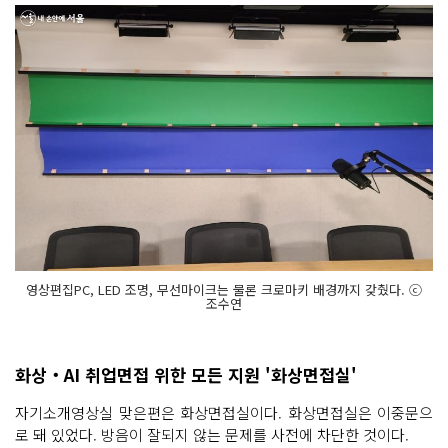
영상편집PC, LED 조명, 무선마이크는 물론 크로마키 배경까지 갖췄다. ⓒ
조수연
화상‧AI 취업면접 위한 모든 지원 '화상면접실'
자기소개영상실 맞은편은 화상면접실이다. 화상면접실은 이중문으
로 돼 있었다. 방음이 잘되지 않는 문제를 사전에 차단한 것이다.