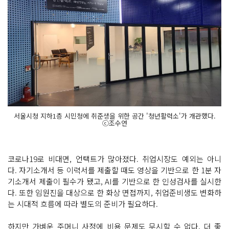
서울시청 지하1층 시민청에 취준생을 위한 공간 '청년활력소'가 개관했다.
ⓒ조수연
코로나19로 비대면, 언택트가 많아졌다. 취업시장도 예외는 아니
다. 자기소개서 등 이력서를 제출할 때도 영상을 기반으로 한 1분 자
기소개서 제출이 필수가 됐고, AI를 기반으로 한 인성검사를 실시한
다. 또한 임원진을 대상으로 한 화상 면접까지, 취업준비생도 변화하
는 시대적 흐름에 따라 별도의 준비가 필요하다.
하지만 가벼운 주머니 사정에 비용 문제도 무시할 수 없다. 더 좋