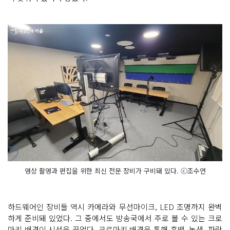
영상 촬영과 편집을 위한 최신 전문 장비가 구비돼 있다. ⓒ조수연
하드웨어인 장비들 역시 카메라와 무선마이크, LED 조명까지 완벽
하게 준비돼 있었다. 그 중에서도 방송국에서 주로 볼 수 있는 크로
마키 배경이 시선을 끌었다. 크로마키 배경을 통해 흑백, 녹색, 파란