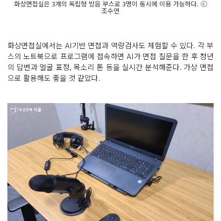
화상면접실은 3개의 독립형 방음 부스로 3명이 동시에 이용 가능하다. ⓒ
조수연
화상면접실에서는 AI기반 면접과 역량검사도 체험할 수 있다. 각 부
스의 노트북으로 프로그램에 접속하면 AI가 면접 질문을 한 후 청년
의 답변과 얼굴 표정, 목소리 톤 등을 실시간 분석해준다. 가상 면접
으로 활용해도 좋을 것 같았다.