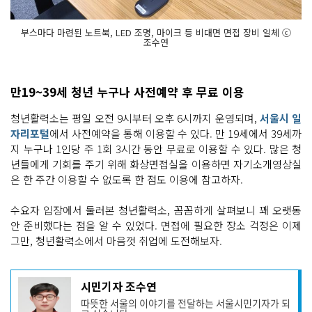
부스마다 마련된 노트북, LED 조명, 마이크 등 비대면 면접 장비 일체 ⓒ
조수연
만19~39세 청년 누구나 사전예약 후 무료 이용
청년활력소는 평일 오전 9시부터 오후 6시까지 운영되며,
서울시 일
자리포털
에서 사전예약을 통해 이용할 수 있다. 만 19세에서 39세까
지 누구나 1인당 주 1회 3시간 동안 무료로 이용할 수 있다. 많은 청
년들에게 기회를 주기 위해 화상면접실을 이용하면 자기소개영상실
은 한 주간 이용할 수 없도록 한 점도 이용에 참고하자.
수요자 입장에서 둘러본 청년활력소, 꼼꼼하게 살펴보니 꽤 오랫동
안 준비했다는 점을 알 수 있었다. 면접에 필요한 장소 걱정은 이제
그만, 청년활력소에서 마음껏 취업에 도전해보자.
기
시민기자 조수연
사
따뜻한 서울의 이야기를 전달하는 서울시민기자가 되
작