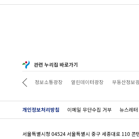
관련 누리집 바로가기
상상대로 서울
정보소통광장
열린데이터광장
부동산정보
개인정보처리방침
이메일 무단수집 거부
뉴스레터
서울특별시청 04524 서울특별시 중구 세종대로 110 