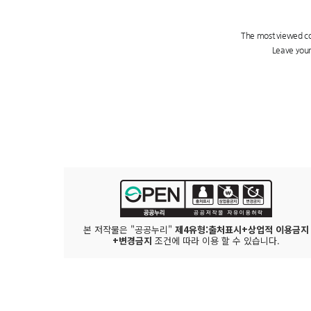
본 저작물은 "공공누리"
제4유형:출처표시+상업적 이용금지
+변경금지
조건에 따라 이용 할 수 있습니다.