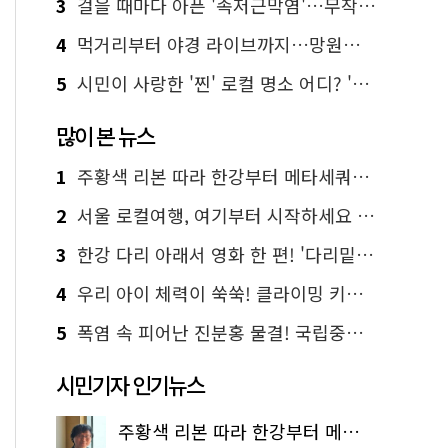
3
걸을 때마다 아픈 '족저근막염'…무작정 참지 말고 '이것' 해보세요!
4
먹거리부터 야경 라이브까지…망원한강공원 알짜 코스
5
시민이 사랑한 '찐' 로컬 명소 어디? '서울에디션25' 추천 코스
많이 본 뉴스
1
주황색 리본 따라 한강부터 메타세쿼이아 숲길까지…서울둘레길 15코스
2
서울 로컬여행, 여기부터 시작하세요 '서울에디션25'
3
한강 다리 아래서 영화 한 편! '다리밑 영화관' 무료 상영
4
우리 아이 체력이 쑥쑥! 클라이밍 키즈카페·어린이 체력장
5
폭염 속 피어난 진분홍 물결! 국립중앙박물관 배롱나무 명소
시민기자 인기뉴스
주황색 리본 따라 한강부터 메타세쿼이아 숲길까지…서울둘레길 15코스