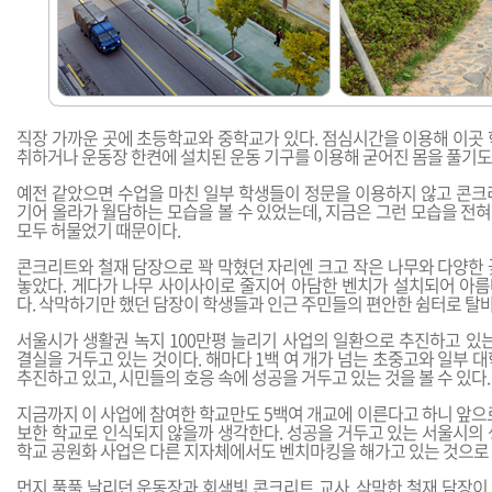
직장 가까운 곳에 초등학교와 중학교가 있다. 점심시간을 이용해 이곳 
취하거나 운동장 한켠에 설치된 운동 기구를 이용해 굳어진 몸을 풀기도
예전 같았으면 수업을 마친 일부 학생들이 정문을 이용하지 않고 콘크
기어 올라가 월담하는 모습을 볼 수 있었는데, 지금은 그런 모습을 전혀 
모두 허물었기 때문이다.
콘크리트와 철재 담장으로 꽉 막혔던 자리엔 크고 작은 나무와 다양한 
놓았다. 게다가 나무 사이사이로 줄지어 아담한 벤치가 설치되어 아
다. 삭막하기만 했던 담장이 학생들과 인근 주민들의 편안한 쉼터로 탈
서울시가 생활권 녹지 100만평 늘리기 사업의 일환으로 추진하고 있는
결실을 거두고 있는 것이다. 해마다 1백 여 개가 넘는 초중고와 일부 
추진하고 있고, 시민들의 호응 속에 성공을 거두고 있는 것을 볼 수 있다.
지금까지 이 사업에 참여한 학교만도 5백여 개교에 이른다고 하니 앞으
보한 학교로 인식되지 않을까 생각한다. 성공을 거두고 있는 서울시의 
학교 공원화 사업은 다른 지자체에서도 벤치마킹을 해가고 있는 것으로 
먼지 풀풀 날리던 운동장과 회색빛 콘크리트 교사, 삭막한 철재 담장이