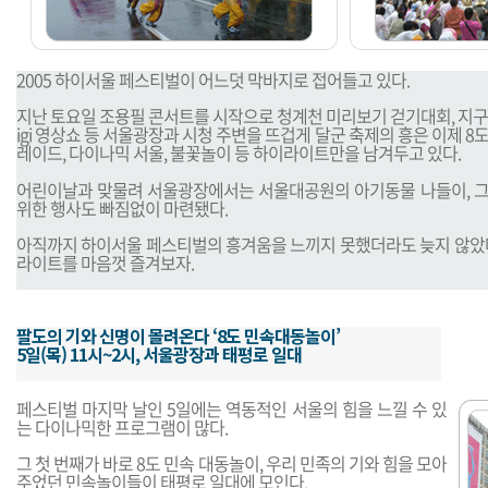
2005 하이서울 페스티벌이 어느덧 막바지로 접어들고 있다.
지난 토요일 조용필 콘서트를 시작으로 청계천 미리보기 걷기대회, 지구촌
igi 영상쇼 등 서울광장과 시청 주변을 뜨겁게 달군 축제의 흥은 이제 8
레이드, 다이나믹 서울, 불꽃놀이 등 하이라이트만을 남겨두고 있다.
어린이날과 맞물려 서울광장에서는 서울대공원의 아기동물 나들이, 그
위한 행사도 빠짐없이 마련됐다.
아직까지 하이서울 페스티벌의 흥겨움을 느끼지 못했더라도 늦지 않았다
라이트를 마음껏 즐겨보자.
팔도의 기와 신명이 몰려온다 ‘8도 민속대동놀이’
5일(목) 11시~2시, 서울광장과 태평로 일대
페스티벌 마지막 날인 5일에는 역동적인 서울의 힘을 느낄 수 있
는 다이나믹한 프로그램이 많다.
그 첫 번째가 바로 8도 민속 대동놀이, 우리 민족의 기와 힘을 모아
주었던 민속놀이들이 태평로 일대에 모인다.