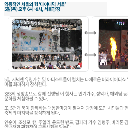
역동적인 서울의 힘 ‘다이나믹 서울’
5일(목) 오후 6시~9시, 서울광장
5일 저녁엔 유명가수 및 아티스트들이 펼치는 다채로운 버라이어티쇼 ‘
미를 화려하게 장식한다.
SBS의 생방송으로 함께 진행될 이 행사는 인기가수, 성악가, 해외팀 
문화를 체험해볼 수 있다.
또, 5천개 북이 함께하는 대동한마당이 펼쳐져 광장에 모인 시민들과 
축제의 마지막을 장식하게 된다.
인순이, 조성모, 캔, 주얼리, 윤도현 밴드, 팝페라 가수 임형주, 바리톤
임백천과 황현정이 공동사회를 맡는다.