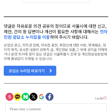
아
카
위
이
요
오
터
스
톡
북
댓글은 자유로운 의견 공유의 장이므로 서울시에 대한 신고,
제안, 건의 등 답변이나 개선이 필요한 사항에 대해서는
전자
민원 응답소 누리집을 이용
하여 주시기 바랍니다.
상업성 광고, 저작권 침해, 저속한 표현, 특정인에 대한 비방, 명예훼손, 정
치적 목적, 유사한 내용의 반복적 글, 개인정보 유출,그 밖에 공익을 저해하
거나 운영 취지에 맞지 않는 댓글은 서울특별시 조례 및 개인정보보호법에
의해 통보없이 삭제될 수 있습니다.
응답소 누리집 바로가기