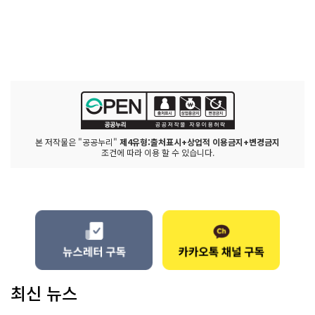
본 저작물은 "공공누리"
제4유형:출처표시+상업적 이용금지+변경금지
조건에 따라 이용 할 수 있습니다.
최신 뉴스