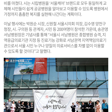
비를 마쳤다. 시는 시립병원을 ‘서울케어’ 브랜드로 모두 동일하게 교
체해 시민들이 쉽게 공공병원을 알아보고 이용할 수 있도록 병원에서
가정까지 촘촘한 복지를 실현해 나간다는 계획이다.
이날 행사에는 박원순 시장, 신원철 서울시의회 의장, 김수영 양천구
청장, 시․구의원 등 관계자, 시민 등 200여명이 참석한 가운데, 송관영
서남병원장은 기념사를 통해 “서울시 서남병원은 종합병원 승격, 지
역응급의료기관 지정 등 진료기능 강화로 서남권역 지역책임의료기
관으로서 서울 시민 누구나 양질의 의료서비스를 차별 없이 이용할
수 있도록 할 것이다”고 말했다.