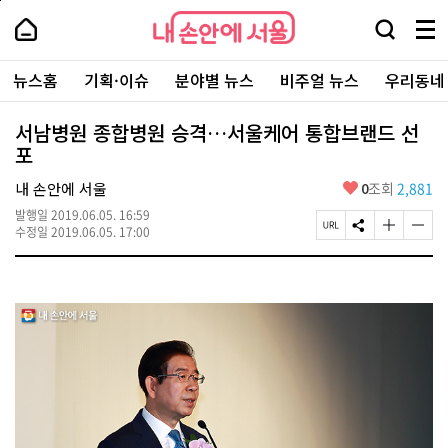
본
페
내
문
이
내
손
검
메
바
지
손
안
색
뉴
로
상
안
주
에
창
전
가
단
에
뉴스홈
기획·이슈
분야별 뉴스
비주얼 뉴스
우리동네
요
서
열
체
기
으
서
서
울
기
보
로
울
비
기
이
-
서남병원 종합병원 승격…서울케어 통합브랜드 선
스
동
서
포
바
울
로
시
가
좋
내 손안에 서울
0
조회
2,881
대
기
아
표
발행일
2019.06.05. 16:59
요
소
페
S
글
글
수정일
2019.06.05. 17:00
통
이
N
자
자
포
지
S
크
크
털
U
공
기
기
R
유
크
작
L
하
게
게
복
기
변
변
사
경
경
하
하
기
기