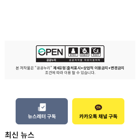
본 저작물은 "공공누리"
제4유형:출처표시+상업적 이용금지+변경금지
조건에 따라 이용 할 수 있습니다.
최신 뉴스