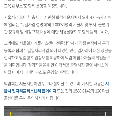
교육원 부스’도 함께 운영할 예정입니다.
서울시청 로비 한 층 아래 시민청 활짝라운지에서 오후 4시~6시 사이
에 열리는 ‘뉴딜사업 설명회’와 1,000여명의 서울시 및 투자·출연기
관 정규직 및 비정규직 채용에 대한 채용설명회도 함께 둘러보세요.
그밖에도 서울일자리플러스센터 전문상담사가 직접 현장에서 구직
등록과 함께 뉴딜일자리사업 외에 다양한 민간 일자리에 대한 상담을
실시하고 맞춤형 취업정보를 제공하여 박람회 참가자들의 취업을 도
울 계획입니다. 참가자들을 위한 이력서용 증명사진 촬영 서비스와
면접 이미지 메이킹 부스도 운영할 예정입니다.
박람회는 서울시민이면 누구나 참여할 수 있으며, 자세한 내용은
서
울시 일자리플러스센터 홈페이지
또는 전화 1588-9142과 120 다산
콜센터를 통해 문의하시기 바랍니다.