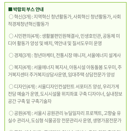
■ 박람회 부스 안내
○ 혁신(3개) : 지역혁신 청년활동가, 사회혁신 청년활동가, 사회
적경제청년혁신활동가
○ 시민편의(4개) : 생활불편민원해결사, 민생호민관, 공동체 미
디어 활동가 양성 및 배치, 역안내 및 질서도우미 운영
○ 경제(3개) : 청년마케터, 전통시장 매니저, 서울에너지 설계사
○ 복지(4개) : 서울에너지 복지사, 아동시설 아동돌봄 도우미, 주
거복지센터 주거복지상담사운영, 임대주택 상담전문가 양성
○ 디자인(4개) : 서울디자인컨설턴트 서포터즈 양성, 우리가게
전담 예술가 운영, 도시시설물 위치좌표 구축 디자이너, 실내정보
공간 구축 밑 구축기술자
○ 공원(4개) : 서울시 공원관리 뉴딜일자리 프로젝트, 고향숲 유
실수 관리사, 도심형 식물공장 전문관리사 운영, 생명가꿈전문가