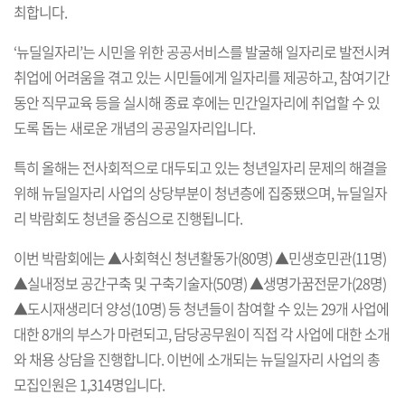
최합니다.
‘뉴딜일자리’는 시민을 위한 공공서비스를 발굴해 일자리로 발전시켜
취업에 어려움을 겪고 있는 시민들에게 일자리를 제공하고, 참여기간
동안 직무교육 등을 실시해 종료 후에는 민간일자리에 취업할 수 있
도록 돕는 새로운 개념의 공공일자리입니다.
특히 올해는 전사회적으로 대두되고 있는 청년일자리 문제의 해결을
위해 뉴딜일자리 사업의 상당부분이 청년층에 집중됐으며, 뉴딜일자
리 박람회도 청년을 중심으로 진행됩니다.
이번 박람회에는 ▲사회혁신 청년활동가(80명) ▲민생호민관(11명)
▲실내정보 공간구축 및 구축기술자(50명) ▲생명가꿈전문가(28명)
▲도시재생리더 양성(10명) 등 청년들이 참여할 수 있는 29개 사업에
대한 8개의 부스가 마련되고, 담당공무원이 직접 각 사업에 대한 소개
와 채용 상담을 진행합니다. 이번에 소개되는 뉴딜일자리 사업의 총
모집인원은 1,314명입니다.