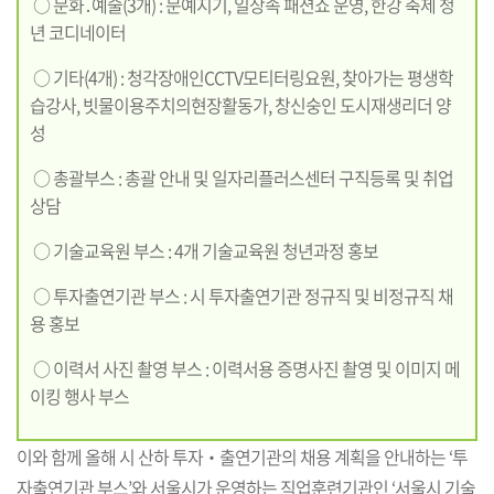
○ 문화․예술(3개) : 문예지기, 일상속 패션쇼 운영, 한강 축제 청
년 코디네이터
○ 기타(4개) : 청각장애인CCTV모티터링요원, 찾아가는 평생학
습강사, 빗물이용주치의현장활동가, 창신숭인 도시재생리더 양
성
○ 총괄부스 : 총괄 안내 및 일자리플러스센터 구직등록 및 취업
상담
○ 기술교육원 부스 : 4개 기술교육원 청년과정 홍보
○ 투자출연기관 부스 : 시 투자출연기관 정규직 및 비정규직 채
용 홍보
○ 이력서 사진 촬영 부스 : 이력서용 증명사진 촬영 및 이미지 메
이킹 행사 부스
이와 함께 올해 시 산하 투자‧출연기관의 채용 계획을 안내하는 ‘투
자출연기관 부스’와 서울시가 운영하는 직업훈련기관인 ‘서울시 기술