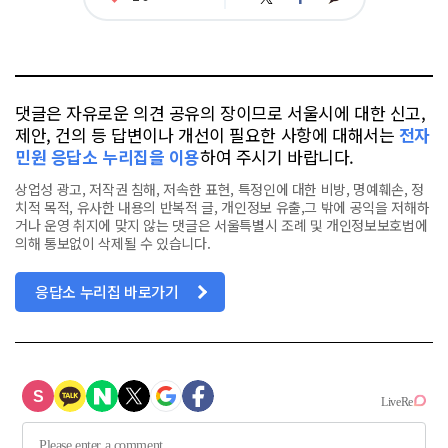
아
카
위
이
요
오
터
스
톡
북
댓글은 자유로운 의견 공유의 장이므로 서울시에 대한 신고,
제안, 건의 등 답변이나 개선이 필요한 사항에 대해서는
전자
민원 응답소 누리집을 이용
하여 주시기 바랍니다.
상업성 광고, 저작권 침해, 저속한 표현, 특정인에 대한 비방, 명예훼손, 정
치적 목적, 유사한 내용의 반복적 글, 개인정보 유출,그 밖에 공익을 저해하
거나 운영 취지에 맞지 않는 댓글은 서울특별시 조례 및 개인정보보호법에
의해 통보없이 삭제될 수 있습니다.
응답소 누리집 바로가기