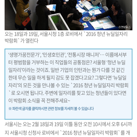
오는 18일과 19일, 서울시청 1층 로비에서 `2016 청년 뉴딜일자리
박람회`가 열린다
‘생명가꿈전문가’, ‘민생호민관’, ‘전통시장 매니저’… 이름에서부
터 평범함을 거부하는 이 직업들의 공통점은? 서울형 ‘청년 뉴딜
일자리’이라는 것이죠. 일반 기업의 인턴과는 뭔가 다를 것 같긴
한데 무슨 일을 하게 될지 감도 못 잡겠다고요? 그렇다면 ‘뉴딜일
자리’의 모든 것을 만나볼 수 있는 `2016 청년 뉴딜일자리 박람회
`로 오시면 됩니다. 주변에 일자리를 찾고 있는 청년들이 있다면
이 박람회 소식을 꼭 전해주세요~
※ 파란색 글자를 클릭하시면 관련 정보를 자세히 볼 수 있습니다
서울시는 오는 2월 18일과 19일 이틀 동안 오전 10시에서 오후 6시까
지 서울시청 신청사 로비에서 `2016 청년 뉴딜일자리 박람회`를 개