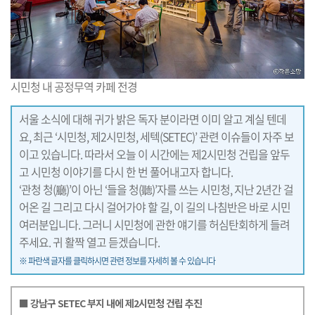
시민청 내 공정무역 카페 전경
서울 소식에 대해 귀가 밝은 독자 분이라면 이미 알고 계실 텐데
요, 최근 ‘시민청, 제2시민청, 세텍(SETEC)’ 관련 이슈들이 자주 보
이고 있습니다. 따라서 오늘 이 시간에는 제2시민청 건립을 앞두
고 시민청 이야기를 다시 한 번 풀어내고자 합니다.
‘관청 청(廳)’이 아닌 ‘들을 청(聽)’자를 쓰는 시민청, 지난 2년간 걸
어온 길 그리고 다시 걸어가야 할 길, 이 길의 나침반은 바로 시민
여러분입니다. 그러니 시민청에 관한 얘기를 허심탄회하게 들려
주세요. 귀 활짝 열고 듣겠습니다.
※ 파란색 글자를 클릭하시면 관련 정보를 자세히 볼 수 있습니다
■ 강남구 SETEC 부지 내에 제2시민청 건립 추진