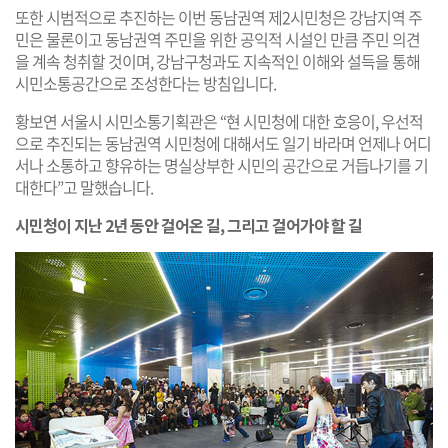
또한 시범적으로 추진하는 이번 동남권역 제2시민청은 강남지역 주
민은 물론이고 동남권역 주민을 위한 공익적 시설인 만큼 주민 의견
을 계속 청취할 것이며, 강남구청과도 지속적인 이해와 설득을 통해
시민소통공간으로 조성한다는 방침입니다.
황보연 서울시 시민소통기획관은 “현 시민청에 대한 호응이, 우선적
으로 추진되는 동남권역 시민청에 대해서도 일기 바라며 언제나 어디
서나 소통하고 향유하는 명실상부한 시민의 공간으로 거듭나기를 기
대한다”고 말했습니다.
시민청이 지난 2년 동안 걸어온 길, 그리고 걸어가야 할 길