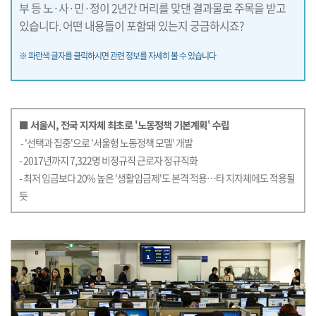
부 등 노·사·민·정이 2년간 머리를 맞댄 결과물로 주목을 받고
있습니다. 어떤 내용들이 포함돼 있는지 궁금하시죠?
※ 파란색 글자를 클릭하시면 관련 정보를 자세히 볼 수 있습니다
■ 서울시, 전국 지자체 최초로 '노동정책 기본계획' 수립
- '선택과 집중'으로 '서울형 노동정책 모델' 개발
- 2017년까지 7,322명 비정규직 근로자 정규직화
- 최저 임금보다 20% 높은 '생활임금제'도 본격 적용…타 지자체에도 적용될
듯