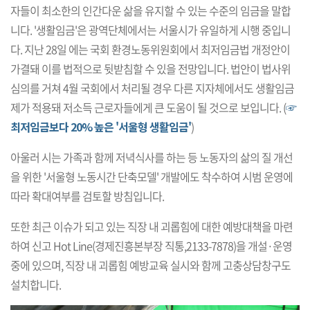
자들이 최소한의 인간다운 삶을 유지할 수 있는 수준의 임금을 말합
니다. '생활임금'은 광역단체에서는 서울시가 유일하게 시행 중입니
다. 지난 28일 에는 국회 환경노동위원회에서 최저임금법 개정안이
가결돼 이를 법적으로 뒷받침할 수 있을 전망입니다. 법안이 법사위
심의를 거쳐 4월 국회에서 처리될 경우 다른 지자체에서도 생활임금
제가 적용돼 저소득 근로자들에게 큰 도움이 될 것으로 보입니다. (
☞
최저임금보다 20% 높은 '서울형 생활임금'
)
아울러 시는 가족과 함께 저녁식사를 하는 등 노동자의 삶의 질 개선
을 위한 '서울형 노동시간 단축모델' 개발에도 착수하여 시범 운영에
따라 확대여부를 검토할 방침입니다.
또한 최근 이슈가 되고 있는 직장 내 괴롭힘에 대한 예방대책을 마련
하여 신고 Hot Line(경제진흥본부장 직통,2133-7878)을 개설·운영
중에 있으며, 직장 내 괴롭힘 예방교육 실시와 함께 고충상담창구도
설치합니다.