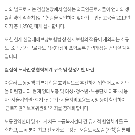
이와 별도로 시는 건설현장에서 일하는 외국인근로자들이 언어와 생
활환경에 익숙치 않은 현실을 감안하여 찾아가는 안전교육을 2019년
까지 총 1,850명에게 실시합니다.
또한 현재 산업재해보상보험법 상 산재보험의 적용이 제외되는 소규
모·소액공사 근로자도 적용대상에 포함토록 법령개정을 건의할 계획
입니다.
실질적 노사민정 협력체계 구축 및 행정기반 마련
아울러 노동정책 기본계획을 효과적으로 추진하기 위한 제도적 기반
을 마련합니다. 현재 양대노총 및 여성·청소년·노동단체 대표·사용
자·서울시의원·학계·전문가·서울지방고용노동청 등이 참여하여
'근로자권익보호위원회' 개최를 정례화합니다.
노동권익센터 및 4개 자치구 노동복지센터 간 유기적 협업체계를 구
축하고, 노동 분야 최고 전문가로 구성된 '서울노동포럼'(가칭)을 통해