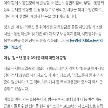
이와 함께 노동현장에서 발생할 수 있는 노동권리침해, 부당노동행위
등의 문제를 유형별·문답형 등으로 정리한 내용을 책자로 발간하고,
매년 사례 및 법령 개정사항 등을 업데이트 합니다.
청소년·여성·어르신 등 취약계층 교육상담은 물론 지난 2월 개소한
서울노동권익센터 및 기존 4개 자치구 노동복지센터, 시민명예노동
옴부즈만을 통한 상담도 한층 강화합니다. (
☞[동영상]서울노동권익
센터 개소식
)
여성, 청소년 등 취약계층 대책 마련에 중점
서울은 서비스업종의 비율이 71%로 다른 지역에 비해 높고 영세사업
장이 전체 81%를 차지하고 있어 여성, 청소년, 감정노동자 등 취약계
층이 많습니다. 최근 택배, 대리기사 등 특수고용형태 종사자 역시 급
증하고 있습니다.
이들을 위해 시는 돌봄종사자, 방문판매원, 보험설계사 등 여성이동
근로자들을 위한 쉼터를 현재 8개소에서 2019년까지 25개소로 늘립