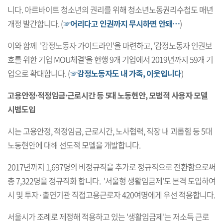
니다. 아르바이트 청소년의 권리를 위해 청소년노동권리수첩도 매년
개정 발간합니다. (
☞어리다고 인권까지 무시하면 안돼…
)
이와 함께 '감정노동자 가이드라인'을 마련하고, '감정노동자 인권보
호를 위한 기업 MOU체결'을 현행 9개 기업에서 2019년까지 59개 기
업으로 확대합니다. (
☞감정노동자도 내 가족, 이웃입니다
)
고용안정·적정임금·근로시간 등 5대 노동현안, 모범적 사용자 모델
시범도입
시는 고용안정, 적정임금, 근로시간, 노사협력, 직장 내 괴롭힘 등 5대
노동현안에 대해 선도적 모델을 개발합니다.
2017년까지 1,697명의 비정규직을 추가로 정규직으로 전환함으로써
총 7,322명을 정규직화 합니다. '서울형 생활임금제'도 본격 도입하여
시 및 투자·출연기관 직접고용근로자 420여명에게 우선 적용합니다.
서울시가 조례로 제정해 적용하고 있는 '생활임금제'는 저소득 근로