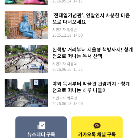
2026.05.14. 14:17
'전태일기념관', 연말연시 차분한 마음
으로 다녀오세요
시민기자 임중빈
2025.12.18. 14:00
헌책방 거리부터 서울형 책방까지! 청계
천으로 떠나는 독서 산책
시민기자 이봉덕
2026.06.16. 15:21
야외 독서부터 박물관 관람까지…청계
천으로 떠나는 하루 나들이
시민기자 박우영
2026.06.18. 13:00