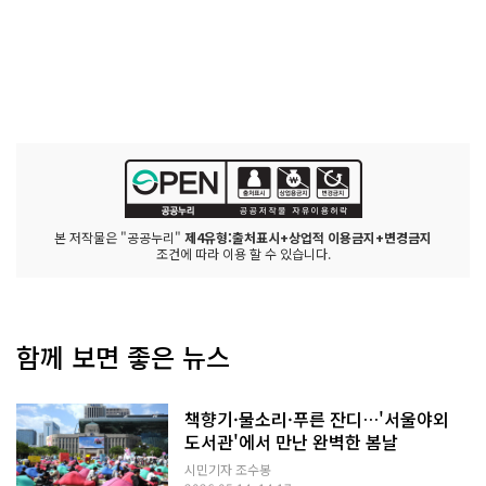
본 저작물은 "공공누리"
제4유형:출처표시+상업적 이용금지+변경금지
조건에 따라 이용 할 수 있습니다.
함께 보면 좋은 뉴스
책향기·물소리·푸른 잔디…'서울야외
도서관'에서 만난 완벽한 봄날
시민기자 조수봉