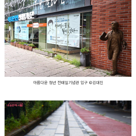
아름다운 청년 전태일기념관 입구 ©김대진