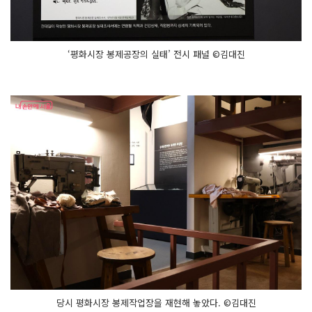
‘평화시장 봉제공장의 실태’ 전시 패널 ©김대진
당시 평화시장 봉제작업장을 재현해 놓았다. ©김대진