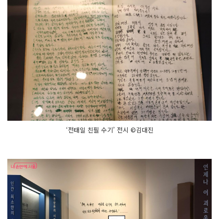
‘전태일 친필 수기’ 전시 ©김대진