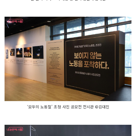
‘모두의 노동절’ 초청 사진 공모전 전시관 ©김대진