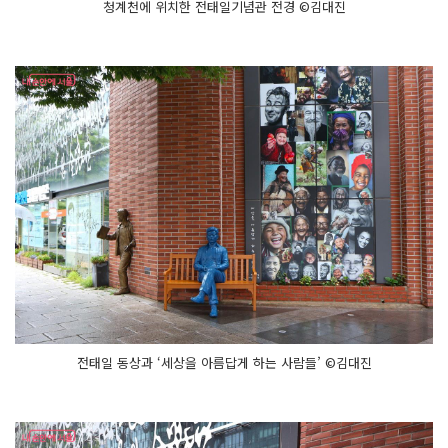
청계천에 위치한 전태일기념관 전경 ©김대진
전태일 동상과 ‘세상을 아름답게 하는 사람들’ ©김대진