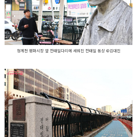
청계천 평화시장 앞 전태일다리에 세워진 전태일 동상 ©김대진