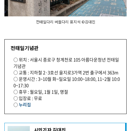
전태일다리 버들다리 표지석 ©김대진
전태일기념관
○ 위치 : 서울시 종로구 청계천로 105 아름다운청년 전태일
기념관
○ 교통 : 지하철 2·3호선 을지로3가역 2번 출구에서 363m
○ 운영시간 : 3~10월 화~일요일 10:00~18:00, 11~2월 10:0
0~17:30
○ 휴무 : 월요일, 1월 1일, 명절
○ 입장료 : 무료
○
누리집
기
시민기자 김대진