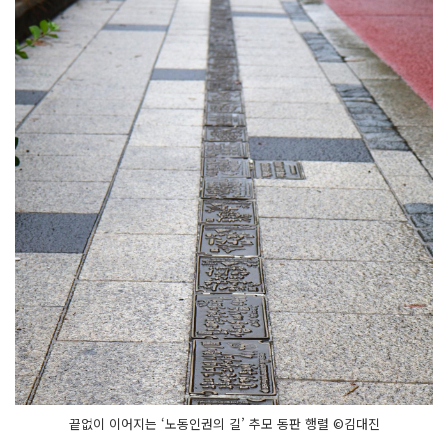
끝없이 이어지는 ‘노동인권의 길’ 추모 동판 행렬 ©김대진