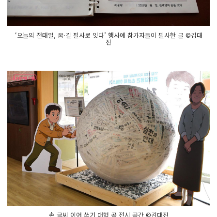
‘오늘의 전태일, 꿈·길 필사로 잇다’ 행사에 참가자들이 필사한 글 ©김대
진
손 글씨 이어 쓰기 대형 공 전시 공간 ©김대진