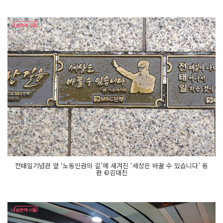
전태일기념관 앞 ‘노동인권의 길’에 새겨진 ‘세상은 바꿀 수 있습니다’ 동
판 ©김대진