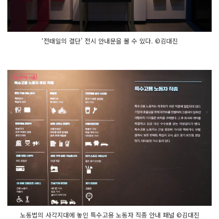
‘전태일의 결단’ 전시 안내문을 볼 수 있다. ©김대진
노동법의 사각지대에 놓인 특수고용 노동자 직종 안내 패널 ©김대진