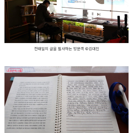
전태일의 글을 필사하는 방문객 ©김대진