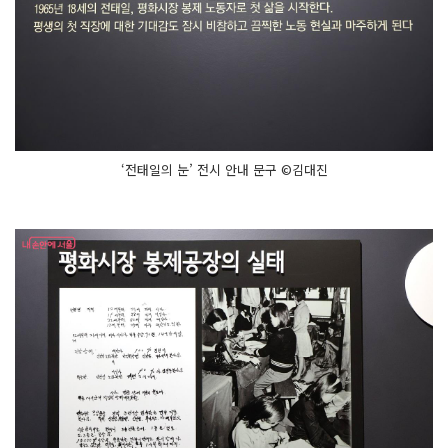
‘전태일의 눈’ 전시 안내 문구 ©김대진