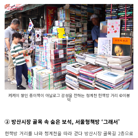
켜켜이 쌓인 종이책이 아날로그 감성을 전하는 청계천 헌책방 거리 ©이봉
덕
② 방산시장 골목 속 숨은 보석, 서울형책방 ‘그래서’
헌책방 거리를 나와 청계천을 따라 걷다 방산시장 골목길 2층으로