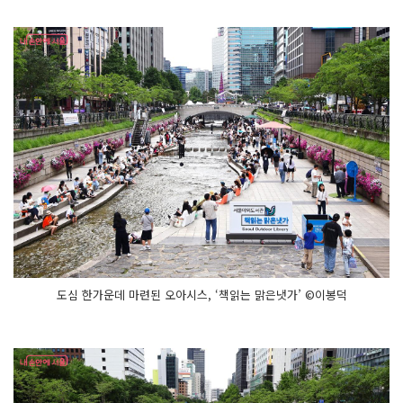
도심 한가운데 마련된 오아시스, ‘책읽는 맑은냇가’ ©이봉덕