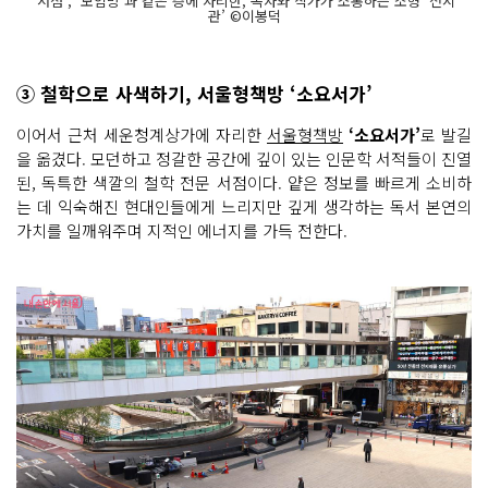
‘서점’, ‘모임방’과 같은 층에 자리한, 독자와 작가가 소통하는 소형 ‘전시
관’ ©이봉덕
③ 철학으로 사색하기, 서울형책방 ‘소요서가’
이어서 근처 세운청계상가에 자리한
서울형책방
‘소요서가’
로 발길
을 옮겼다. 모던하고 정갈한 공간에 깊이 있는 인문학 서적들이 진열
된, 독특한 색깔의 철학 전문 서점이다. 얕은 정보를 빠르게 소비하
는 데 익숙해진 현대인들에게 느리지만 깊게 생각하는 독서 본연의
가치를 일깨워주며 지적인 에너지를 가득 전한다.