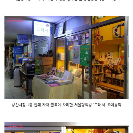
방산시장 2층 인쇄 자재 골목에 자리한 서울형책방 ‘그래서’ ©이봉덕