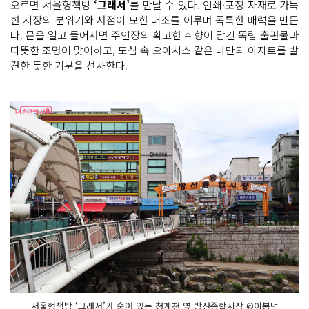
오르면
서울형책방
‘그래서’
를 만날 수 있다. 인쇄·포장 자재로 가득
한 시장의 분위기와 서점이 묘한 대조를 이루며 독특한 매력을 만든
다. 문을 열고 들어서면 주인장의 확고한 취향이 담긴 독립 출판물과
따뜻한 조명이 맞이하고, 도심 속 오아시스 같은 나만의 아지트를 발
견한 듯한 기분을 선사한다.
서울형책방 ‘그래서’가 숨어 있는 청계천 옆 방산종합시장 ©이봉덕