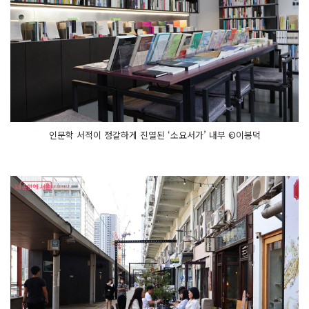
인문학 서적이 정갈하게 진열된 ‘소요서가’ 내부 ©이봉덕