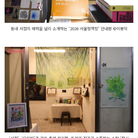
동네 서점의 매력을 널리 소개하는 ‘2026 서울형책방’ 안내판 ©이봉덕