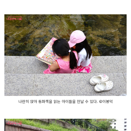
나란히 앉아 동화책을 읽는 아이들을 만날 수 있다. ©이봉덕