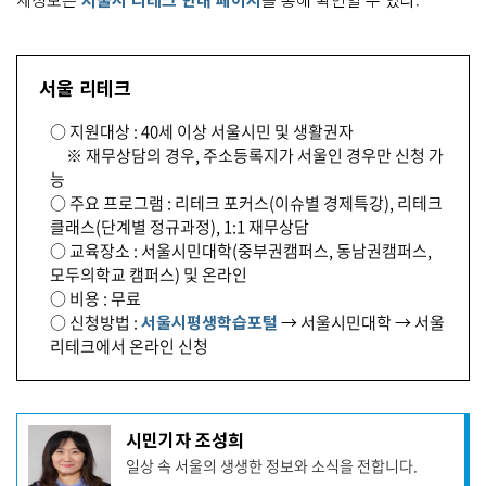
서울 리테크
○ 지원대상 : 40세 이상 서울시민 및 생활권자
※ 재무상담의 경우, 주소등록지가 서울인 경우만 신청 가
능
○ 주요 프로그램 : 리테크 포커스(이슈별 경제특강), 리테크
클래스(단계별 정규과정), 1:1 재무상담
○ 교육장소 : 서울시민대학(중부권캠퍼스, 동남권캠퍼스,
모두의학교 캠퍼스) 및 온라인
○ 비용 : 무료
○ 신청방법 :
서울시평생학습포털
→ 서울시민대학 → 서울
리테크에서 온라인 신청
기
시민기자 조성희
사
일상 속 서울의 생생한 정보와 소식을 전합니다.
작