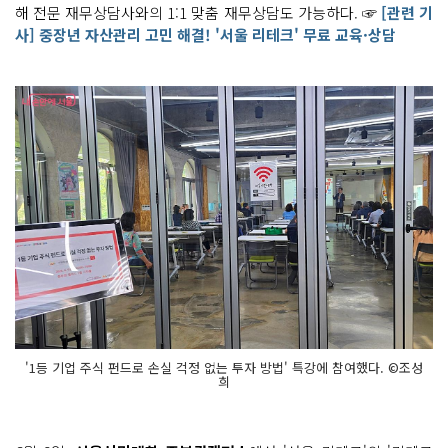
해 전문 재무상담사와의 1:1 맞춤 재무상담도 가능하다. ☞
[관련 기
사] 중장년 자산관리 고민 해결! '서울 리테크' 무료 교육·상담
'1등 기업 주식 펀드로 손실 걱정 없는 투자 방법' 특강에 참여했다. ©조성
희