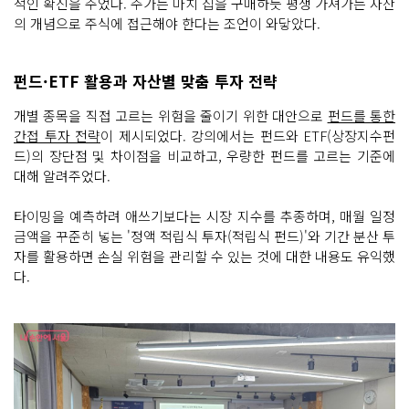
적인 확신을 주었다. 주가는 마치 집을 구매하듯 평생 가져가는 자산
의 개념으로 주식에 접근해야 한다는 조언이 와닿았다.
펀드·ETF 활용과 자산별 맞춤 투자 전략
개별 종목을 직접 고르는 위험을 줄이기 위한 대안으로
펀드를 통한
간접 투자 전략
이 제시되었다. 강의에서는 펀드와 ETF(상장지수펀
드)의 장단점 및 차이점을 비교하고, 우량한 펀드를 고르는 기준에
대해 알려주었다.
타이밍을 예측하려 애쓰기보다는 시장 지수를 추종하며, 매월 일정
금액을 꾸준히 넣는 '정액 적립식 투자(적립식 펀드)'와 기간 분산 투
자를 활용하면 손실 위험을 관리할 수 있는 것에 대한 내용도 유익했
다.