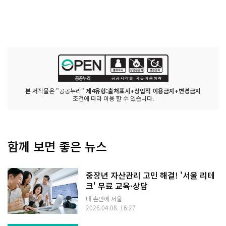
본 저작물은 "공공누리"
제4유형:출처표시+상업적 이용금지+변경금지
조건에 따라 이용 할 수 있습니다.
함께 보면 좋은 뉴스
중장년 자산관리 고민 해결! '서울 리테
크' 무료 교육·상담
내 손안에 서울
2026.04.08. 16:27