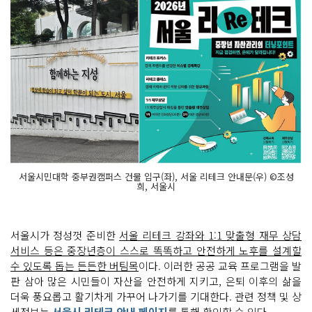
서울시민대학 중부권캠퍼스 건물 입구(좌), 서울 리테크 안내문(우) ©조성
희, 서울시
서울시가 정성껏 준비한
서울 리테크 강좌와 1:1 맞출형 재무 상담
서비스 등은 중장년층이 스스로 똑똑하고 안전하게 노후를 설계할
수 있도록 돕는 든든한 버팀목
이다. 이러한 공공 교육 프로그램을 발
판 삼아 많은 시민들이 자산을 안전하게 지키고, 은퇴 이후의 삶을
더욱 풍요롭고 활기차게 가꾸어 나가기를 기대한다. 관련 정책 및 상
세정보는
서울시 리테크 안내 페이지
를 통해 확인할 수 있다.