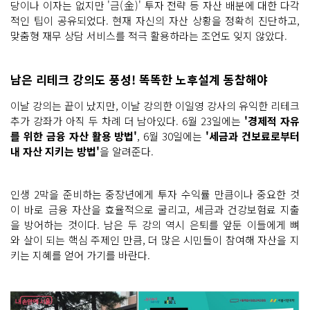
당이나 이자는 없지만 '금(金)' 투자 전략 등 자산 배분에 대한 다각
적인 팁이 공유되었다. 현재 자신의 자산 상황을 정확히 진단하고,
맞춤형 재무 상담 서비스를 적극 활용하라는 조언도 잊지 않았다.
남은 리테크 강의도 풍성! 똑똑한 노후설계 동참해야
이날 강의는 끝이 났지만, 이날 강의한 이일영 강사의 유익한 리테크
추가 강좌가 아직 두 차례 더 남아있다. 6월 23일에는
'경제적 자유
를 위한 금융 자산 활용 방법'
, 6월 30일에는
'세금과 건보료로부터
내 자산 지키는 방법'
을 알려준다.
인생 2막을 준비하는 중장년에게 투자 수익률 만큼이나 중요한 것
이 바로 금융 자산을 효율적으로 굴리고, 세금과 건강보험료 지출
을 방어하는 것이다. 남은 두 강의 역시 은퇴를 앞둔 이들에게 뼈
와 살이 되는 핵심 주제인 만큼, 더 많은 시민들이 참여해 자산을 지
키는 지혜를 얻어 가기를 바란다.