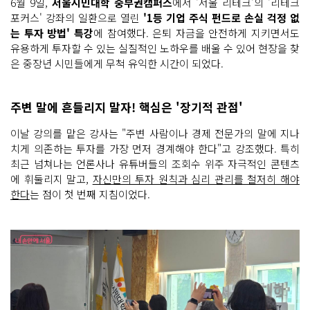
6월 9일,
서울시민대학 중부권캠퍼스
에서 '서울 리테크'의 '리테크
포커스' 강좌의 일환으로 열린
'1등 기업 주식 펀드로 손실 걱정 없
는 투자 방법' 특강
에 참여했다. 은퇴 자금을 안전하게 지키면서도
유용하게 투자할 수 있는 실질적인 노하우를 배울 수 있어 현장을 찾
은 중장년 시민들에게 무척 유익한 시간이 되었다.
주변 말에 흔들리지 말자! 핵심은 '장기적 관점'
이날 강의를 맡은 강사는 "주변 사람이나 경제 전문가의 말에 지나
치게 의존하는 투자를 가장 먼저 경계해야 한다"고 강조했다. 특히
최근 넘쳐나는 언론사나 유튜버들의 조회수 위주 자극적인 콘텐츠
에 휘둘리지 말고,
자신만의 투자 원칙과 심리 관리를 철저히 해야
한다
는 점이 첫 번째 지침이었다.