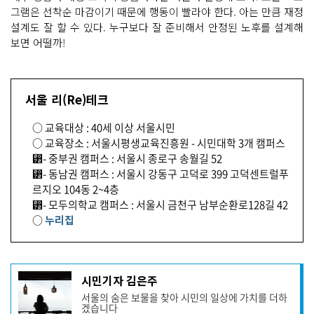
그램은 선착순 마감이기 때문에 행동이 빨라야 한다. 아는 만큼 재정
설계도 잘 할 수 있다. 누구보다 잘 준비해서 안정된 노후를 설계해
보면 어떨까!
서울 리(Re)테크
○ 교육대상 : 40세 이상 서울시민
○ 교육장소 : 서울시평생교육진흥원 - 시민대학 3개 캠퍼스
⁲- 중부권 캠퍼스 : 서울시 종로구 송월길 52
⁲- 동남권 캠퍼스 : 서울시 강동구 고덕로 399 고덕센트럴푸
르지오 104동 2~4층
⁲- 모두의학교 캠퍼스 : 서울시 금천구 남부순환로128길 42
○
누리집
기
시민기자 김은주
사
서울의 숨은 보물을 찾아 시민의 일상에 가치를 더하
작
겠습니다
성