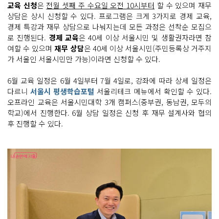
교육 신청
은
전월 셋째 주 수요일 오전 10시부터
할 수 있으며 재무
상담은 상시 신청할 수 있다. 프로그램은 크게 3가지로 경제 교육,
경제 특강과 재무 상담으로 나눠지는데 모든 과정은 선착순 모집으
로 진행된다.
경제 교육
은 40세 이상 서울시민 및 생활권자라면 참
여할 수 있으며
재무 상담
은 40세 이상 서울시민(주민등록상 거주지
가 서울인 서울시민만 가능)이라면 신청할 수 있다.
6월 교육 일정은 6월 4일부터 7월 4일로, 강좌에 따라 상세 일정은
다르니
서울시 평생학습포털
서울리테크 메뉴에서 확인할 수 있다.
오프라인 교육은 서울시민대학 3개 캠퍼스(중부권, 동남권, 모두의
학교)에서 진행한다. 6월 상담 일정은 신청 후 재무 설계사와 협의
후 진행할 수 있다.