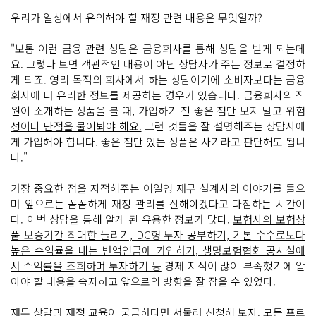
우리가 일상에서 유의해야 할 재정 관련 내용은 무엇일까?
"보통 이런 금융 관련 상담은 금융회사를 통해 상담을 받게 되는데
요. 그렇다 보면 객관적인 내용이 아닌 상담사가 주는 정보로 결정하
게 되죠. 영리 목적의 회사에서 하는 상담이기에 소비자보다는 금융
회사에 더 유리한 정보를 제공하는 경우가 있습니다. 금융회사의 직
원이 소개하는 상품을 볼 때, 가입하기 전 좋은 점만 보지 말고
위험
성이나 단점을 물어봐야 해요.
그런 것들을 잘 설명해주는 상담사에
게 가입해야 합니다. 좋은 점만 있는 상품은 사기라고 판단해도 됩니
다."
가장 중요한 점을 지적해주는 이일영 재무 설계사의 이야기를 들으
며 앞으로는 꼼꼼하게 재정 관리를 잘해야겠다고 다짐하는 시간이
다. 이번 상담을 통해 알게 된 유용한 정보가 많다.
보험사의 보험상
품 보증기간 최대한 늘리기, DC형 투자 공부하기, 기본 수수료보다
높은 수익률을 내는 변액연금에 가입하기, 생명보험협회 공시실에
서 수익률을 조회하며 투자하기 등
경제 지식이 많이 부족했기에 알
아야 할 내용을 숙지하고 앞으로의 방향을 잘 잡을 수 있었다.
재무 상담과 재정 교육이 궁금하다면 서둘러 신청해 보자. 모든 프로