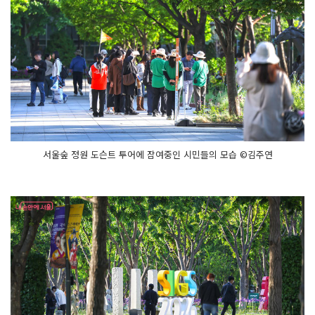
서울숲 정원 도슨트 투어에 잠여중인 시민들의 모습 ©김주연