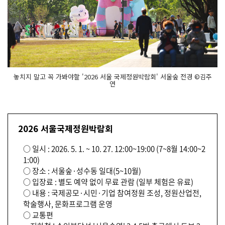
놓치지 말고 꼭 가봐야할 '2026 서울 국제정원박람회' 서울숲 전경 ©김주
연
2026 서울국제정원박람회
○ 일시 : 2026. 5. 1. ~ 10. 27. 12:00~19:00 (7~8월 14:00~2
1:00)
○ 장소 : 서울숲·성수동 일대(5~10월)
○ 입장료 : 별도 예약 없이 무료 관람 (일부 체험은 유료)
○ 내용 : 국제공모·시민·기업 참여정원 조성, 정원산업전,
학술행사, 문화프로그램 운영
○ 교통편