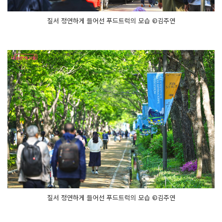
질서 정연하게 들어선 푸드트럭의 모습 ©김주연
질서 정연하게 들어선 푸드트럭의 모습 ©김주연