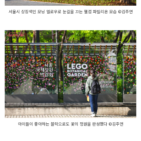
서울시 상징색인 모닝 엘로우로 눈길을 끄는 웰컴 파빌리온 모습 ©김주연
아이들이 좋아하는 블럭으로도 꽃의 정원을 완성했다 ©김주연