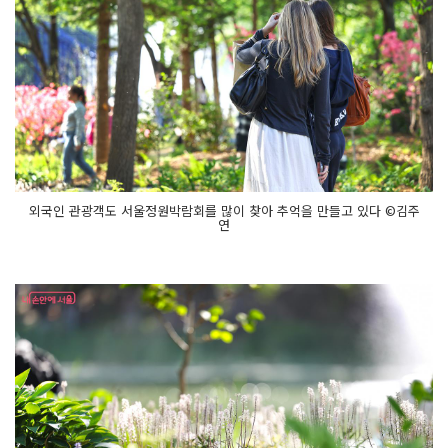
외국인 관광객도 서울정원박람회를 많이 찾아 추억을 만들고 있다 ©김주
연