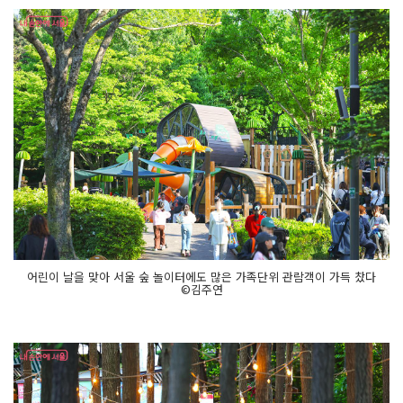
어린이 날을 맞아 서울 숲 놀이터에도 많은 가족단위 관람객이 가득 찼다
©김주연