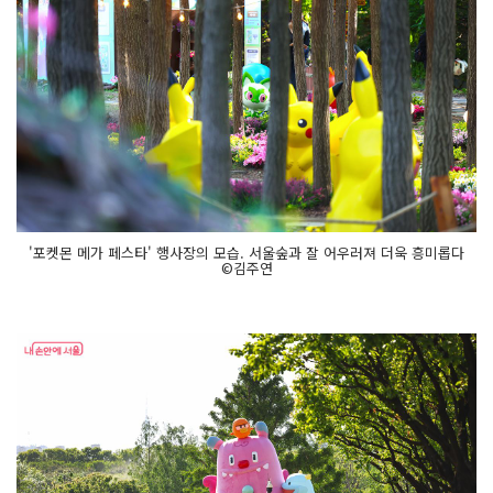
'포켓몬 메가 페스타' 행사장의 모습. 서울숲과 잘 어우러져 더욱 흥미롭다
©김주연