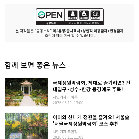
본 저작물은 "공공누리"
제4유형:출처표시+상업적 이용금지+변경금지
조건에 따라 이용 할 수 있습니다.
함께 보면 좋은 뉴스
국제정원박람회, 제대로 즐기려면? 건
대입구~성수~한강 풍경에도 주목!
시민기자 김아름
2026.05.11. 13:00
아이와 신나게 정원을 즐겨요! 서울숲
'서울국제정원박람회' 코스 추천
시민기자 조현정
2026.05.11. 11:08