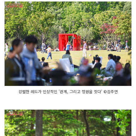
강렬한 레드가 인상적인 '관계, 그리고 정원을 짓다' ©김주연