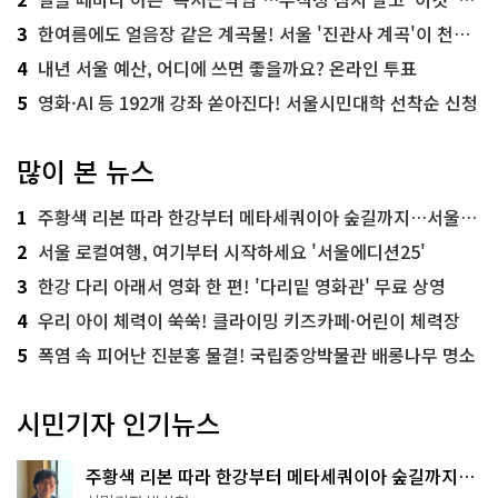
3
한여름에도 얼음장 같은 계곡물! 서울 '진관사 계곡'이 천국이네~
4
내년 서울 예산, 어디에 쓰면 좋을까요? 온라인 투표
5
영화·AI 등 192개 강좌 쏟아진다! 서울시민대학 선착순 신청
많이 본 뉴스
1
주황색 리본 따라 한강부터 메타세쿼이아 숲길까지…서울둘레길 15코스
2
서울 로컬여행, 여기부터 시작하세요 '서울에디션25'
3
한강 다리 아래서 영화 한 편! '다리밑 영화관' 무료 상영
4
우리 아이 체력이 쑥쑥! 클라이밍 키즈카페·어린이 체력장
5
폭염 속 피어난 진분홍 물결! 국립중앙박물관 배롱나무 명소
시민기자 인기뉴스
주황색 리본 따라 한강부터 메타세쿼이아 숲길까지…