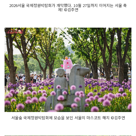
2026서울 국제정원박람회가 개막했다. 10월 27일까지 이어지는 서울 축
제! ©김주연
서울숲 국제정원박람회에 모습을 보인 서울의 마스코트 해치 ©김주연