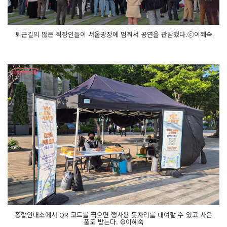
퇴근길의 많은 직장인들이 서울광장에 멈춰서 공연을 관람했다.ⓒ이혜숙
종합안내소에서 QR 코드를 찍으면 행사용 돗자리를 대여할 수 있고 사은
품도 받는다. ©이혜숙