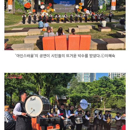
'아인스바움'의 공연이 시민들의 뜨거운 박수를 받았다.ⓒ이혜숙