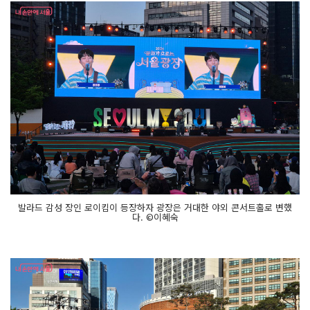
발라드 감성 장인 로이킴이 등장하자 광장은 거대한 야외 콘서트홀로 변했
다. ©이혜숙