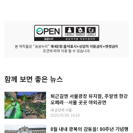
본 저작물은 "공공누리"
제4유형:출처표시+상업적 이용금지+변경금지
조건에 따라 이용 할 수 있습니다.
함께 보면 좋은 뉴스
퇴근길엔 서울광장 뮤지컬, 주말엔 한강
오페라…서울 곳곳 야외공연
내 손안에 서울
2026.05.04. 14:10
8월 내내 광복의 감동을! 80주년 기념행