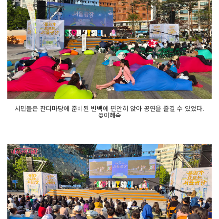
시민들은 잔디마당에 준비된 빈백에 편안히 앉아 공연을 즐길 수 있었다.
©이혜숙