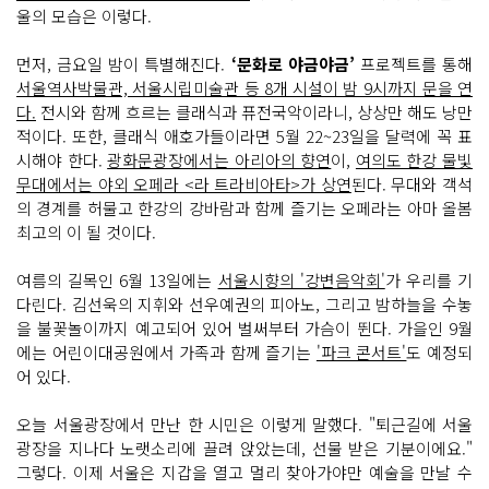
울의 모습은 이렇다.
먼저, 금요일 밤이 특별해진다.
‘문화로 야금야금’
프로젝트를 통해
서울역사박물관, 서울시립미술관 등 8개 시설이 밤 9시까지 문을 연
다.
전시와 함께 흐르는 클래식과 퓨전국악이라니, 상상만 해도 낭만
적이다. 또한, 클래식 애호가들이라면 5월 22~23일을 달력에 꼭 표
시해야 한다.
광화문광장에서는 아리아의 향연
이,
여의도 한강 물빛
무대에서는 야외 오페라 <라 트라비아타>가 상연
된다. 무대와 객석
의 경계를 허물고 한강의 강바람과 함께 즐기는 오페라는 아마 올봄
최고의 이 될 것이다.
여름의 길목인 6월 13일에는
서울시향의 '강변음악회'
가 우리를 기
다린다. 김선욱의 지휘와 선우예권의 피아노, 그리고 밤하늘을 수놓
을 불꽃놀이까지 예고되어 있어 벌써부터 가슴이 뛴다. 가을인 9월
에는 어린이대공원에서 가족과 함께 즐기는
'파크 콘서트'
도 예정되
어 있다.
오늘 서울광장에서 만난 한 시민은 이렇게 말했다. "퇴근길에 서울
광장을 지나다 노랫소리에 끌려 앉았는데, 선물 받은 기분이에요."
그렇다. 이제 서울은 지갑을 열고 멀리 찾아가야만 예술을 만날 수