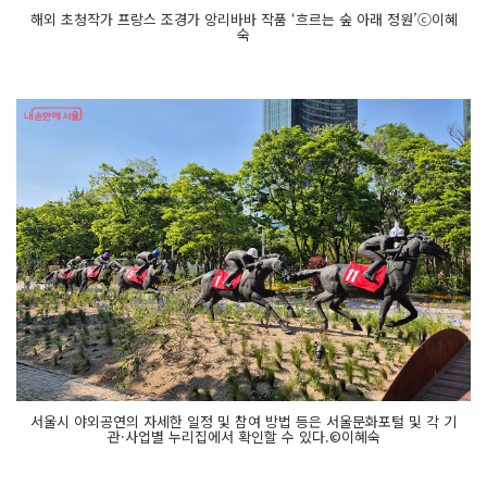
해외 초청작가 프랑스 조경가 앙리바바 작품 ‘흐르는 숲 아래 정원’ⓒ이혜
숙
서울시 야외공연의 자세한 일정 및 참여 방법 등은 서울문화포털 및 각 기
관·사업별 누리집에서 확인할 수 있다.©이혜숙