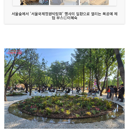
서울숲에서 '서울국제정원박람회' 행사의 일환으로 열리는 목공예 체
험 부스ⓒ이혜숙