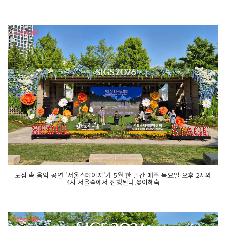
도심 속 음악 공연 '서울스테이지'가 5월 한 달간 매주 목요일 오후 2시와
4시 서울숲에서 진행된다.©이혜숙