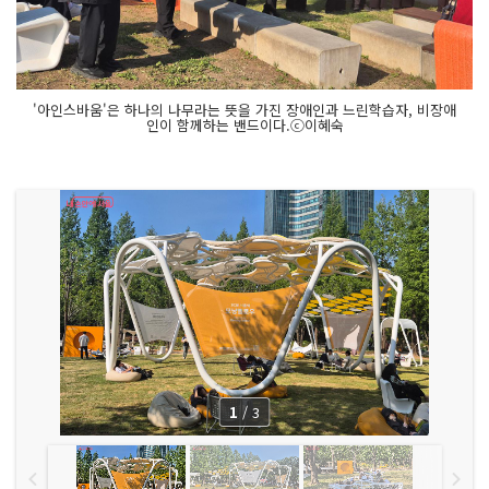
'아인스바움'은 하나의 나무라는 뜻을 가진 장애인과 느린학습자, 비장애
인이 함께하는 밴드이다.ⓒ이혜숙
1
/
3