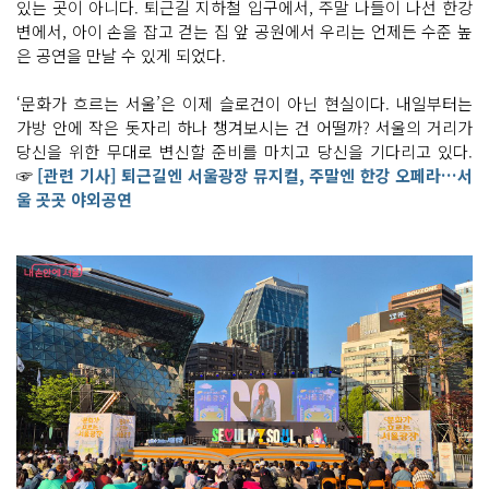
있는 곳이 아니다. 퇴근길 지하철 입구에서, 주말 나들이 나선 한강
변에서, 아이 손을 잡고 걷는 집 앞 공원에서 우리는 언제든 수준 높
은 공연을 만날 수 있게 되었다.
‘문화가 흐르는 서울’은 이제 슬로건이 아닌 현실이다. 내일부터는
가방 안에 작은 돗자리 하나 챙겨보시는 건 어떨까? 서울의 거리가
당신을 위한 무대로 변신할 준비를 마치고 당신을 기다리고 있다.
☞
[관련 기사] 퇴근길엔 서울광장 뮤지컬, 주말엔 한강 오페라…서
울 곳곳 야외공연