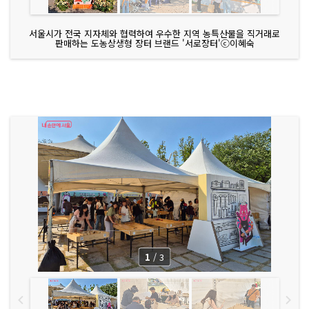
서울시가 전국 지자체와 협력하여 우수한 지역 농특산물을 직거래로
판매하는 도농상생형 장터 브랜드 '서로장터'ⓒ이혜숙
1
/
3