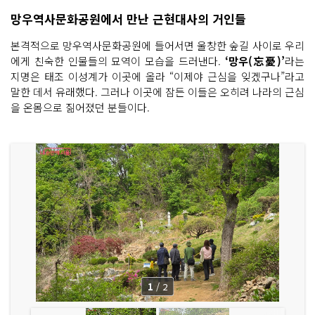
망우역사문화공원에서 만난 근현대사의 거인들
본격적으로 망우역사문화공원에 들어서면 울창한 숲길 사이로 우리
에게 친숙한 인물들의 묘역이 모습을 드러낸다.
‘망우(忘憂)’
라는
지명은 태조 이성계가 이곳에 올라 “이제야 근심을 잊겠구나”라고
말한 데서 유래했다. 그러나 이곳에 잠든 이들은 오히려 나라의 근심
을 온몸으로 짊어졌던 분들이다.
1
/
2