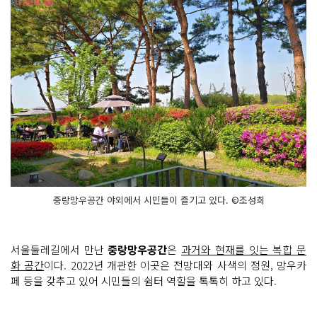
중랑망우공간 야외에서 시민들이 즐기고 있다. ©조성희
서울둘레길에서 만난
중랑망우공간
은
과거와 현재를 잇는 복합 문
화 공간
이다. 2022년 개관한 이곳은 전망대와 사색의 정원, 망우카
페 등을 갖추고 있어 시민들의 쉼터 역할을 톡톡히 하고 있다.