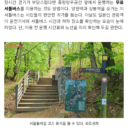
장시간 걷기가 부담스럽다면 중랑망우공간 앞에서 운행하는
무료
셔틀버스
를 이용하는 것도 방법이다. 양원역과 상봉역을 오가는 이
셔틀버스는 시민들의 편안한 귀가를 돕는다. 이날도 일본인 관람객
이 운전기사와 셔틀버스 시간과 하차 장소를 확인하는 모습이 눈에
띄었다. 단, 이용 전 운행 시간표와 노선을 미리 확인해 두길 권한다.
서울둘레길 코스 표식을 볼 수 있다. ©조성희