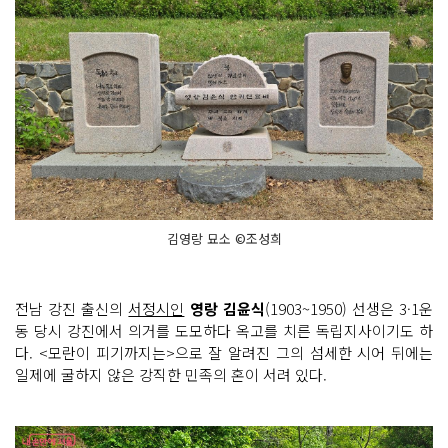
김영랑 묘소 ©조성희
전남 강진 출신의
서정시인
영랑 김윤식
(1903~1950) 선생은 3·1운
동 당시 강진에서 의거를 도모하다 옥고를 치른 독립지사이기도 하
다. <모란이 피기까지는>으로 잘 알려진 그의 섬세한 시어 뒤에는
일제에 굴하지 않은 강직한 민족의 혼이 서려 있다.