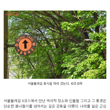
서울둘레길 표식을 따라 걷는다. ©조성희
서울둘레길 4코스에서 만난 역사적 장소와 인물들 그리고 그 풍경은
단순한 봄나들이를 넘어서는 깊은 감동을 더했다. 나라를 잃은 근심