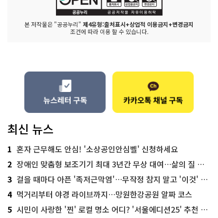
본 저작물은 "공공누리"
제4유형:출처표시+상업적 이용금지+변경금지
조건에 따라 이용 할 수 있습니다.
최신 뉴스
1
혼자 근무해도 안심! '소상공인안심벨' 신청하세요
2
장애인 맞춤형 보조기기 최대 3년간 무상 대여…삶의 질 높인다
3
걸을 때마다 아픈 '족저근막염'…무작정 참지 말고 '이것' 해보세요!
4
먹거리부터 야경 라이브까지…망원한강공원 알짜 코스
5
시민이 사랑한 '찐' 로컬 명소 어디? '서울에디션25' 추천 코스