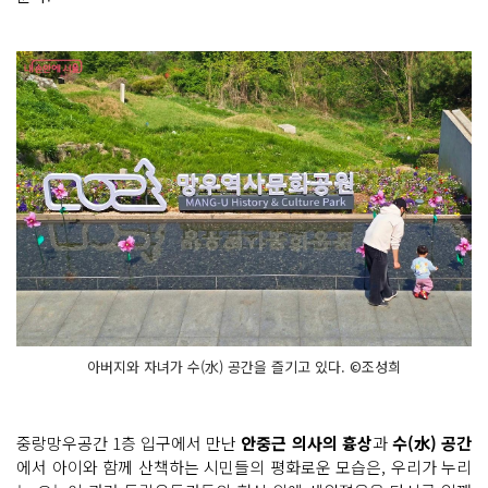
아버지와 자녀가 수(水) 공간을 즐기고 있다. ©조성희
중랑망우공간 1층 입구에서 만난
안중근 의사의 흉상
과
수(水) 공간
에서 아이와 함께 산책하는 시민들의 평화로운 모습은, 우리가 누리