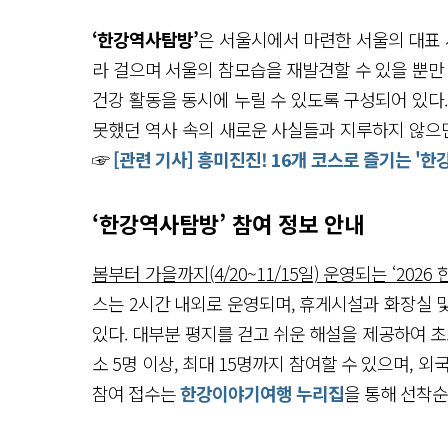
‘한강역사탐방’
은 서울시에서 마련한 서울의 대표 
라 걸으며 서울의 참모습을 재발견할 수 있을 뿐만
건강 활동을 동시에 누릴 수 있도록 구성되어 있다
못했던 역사 속의 새로운 사실들과 지루하지 않으면
☞
[관련 기사] 흥미진진! 16개 코스로 즐기는 '
‘한강역사탐방’ 참여 정보 안내
봄부터 가을까지(4/20~11/15일) 운영되는 ‘202
스는 2시간 내외로 운영되며, 휴게시설과 화장실 
있다. 대부분 평지를 걷고 쉬운 해설을 제공하여 초
소 5명 이상, 최대 15명까지 참여할 수 있으며, 
참여 접수는
한강이야기여행 누리집
을 통해 선착순