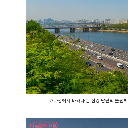
효사정에서 바라다 본 한강 남단의 올림픽