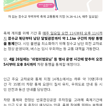
차 없는 잠수교 뚜벅뚜벅 축제 교통통제 지점 (4.26~6.14, 매주 일요일)
축제 개최를 위해 기간 중
매주 일요일 오전 11시부터 오후 11시까
지
잠수교 북단부터 남단 달빛광장까지 약 1.1㎞ 구간의 차량 통행
을 통제
한다. 시민 불편을 최소화하기 위해 잠수교 남단 회전 교차로
는 정상 운영되며, 버스는 임시 우회하는 등 교통 대책을 가동한다.
단,
4월 26일에는 ‘쉬엄쉬엄모닝’ 등 행사 운영 시간에 맞추어 오전
5시부터 오후 8시까지
차량 통행을 통제할 예정이다.
인근 주요 교차로와 통제 지점 14개소에서는 하루 약 70명(주야
간 각 35명)의 차량 통제 요원이 질서 유지, 우회도로 안내 등 시
민 안전과 동선 안내를 담당한다.
차량 통제와 한정된 반포한강공원 주차장을 고려해 축제기간에
는 인근 도로 등 혼잡이 예상되는 만큼, 축제 참여를 원하는 분들에