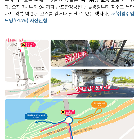
다. 오전 7시부터 9시까지 반포한강공원 달빛광장부터 잠수교 북단
까지 왕복 약 2㎞ 코스를 걷거나 달릴 수 있는 행사다.
☞‘쉬엄쉬엄
모닝’(4.26) 사전신청