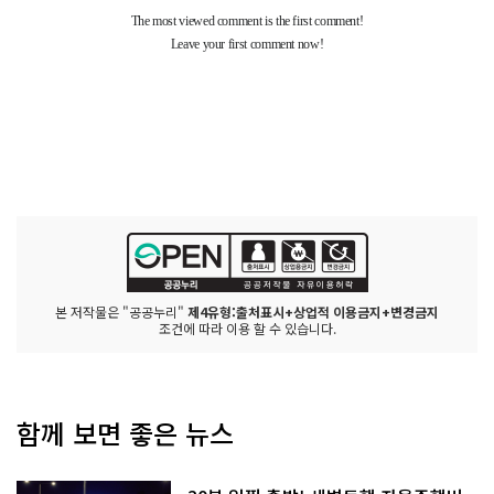
본 저작물은 "공공누리"
제4유형:출처표시+상업적 이용금지+변경금지
조건에 따라 이용 할 수 있습니다.
함께 보면 좋은 뉴스