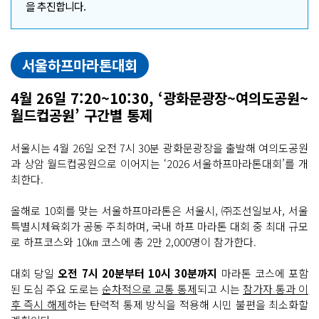
을 추진합니다.
서울하프마라톤대회
4월 26일 7:20~10:30, ‘광화문광장~여의도공원~
월드컵공원’ 구간별 통제
서울시는 4월 26일 오전 7시 30분 광화문광장을 출발해 여의도공원
과 상암 월드컵공원으로 이어지는 ‘2026 서울하프마라톤대회’를 개
최한다.
올해로 10회를 맞는 서울하프마라톤은 서울시, ㈜조선일보사, 서울
특별시체육회가 공동 주최하며, 국내 하프 마라톤 대회 중 최대 규모
로 하프코스와 10㎞ 코스에 총 2만 2,000명이 참가한다.
대회 당일
오전 7시 20분부터 10시 30분까지
마라톤 코스에 포함
된 도심 주요 도로는
순차적으로 교통 통제
되고 시는
참가자 통과 이
후 즉시 해제
하는 탄력적 통제 방식을 적용해 시민 불편을 최소화할