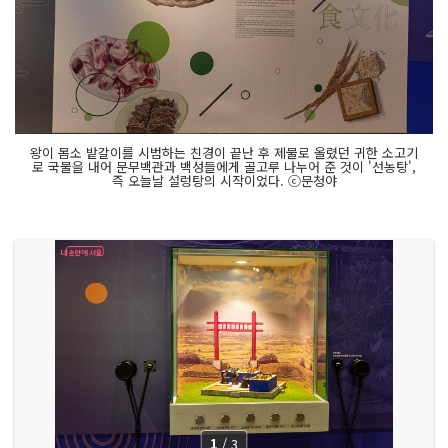
왕이 몸소 밭갈이를 시범하는 친경이 끝난 후 제물로 올렸던 귀한 소고기
로 국물을 내어 문무백관과 백성들에게 골고루 나누어 준 것이 '선농탕',
즉 오늘날 설렁탕의 시작이었다. ⓒ문청야
1
/
3