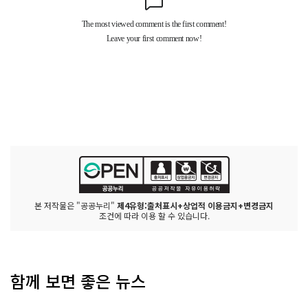
본 저작물은 "공공누리"
제4유형:출처표시+상업적 이용금지+변경금지
조건에 따라 이용 할 수 있습니다.
함께 보면 좋은 뉴스