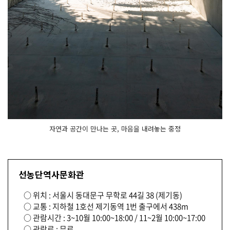
자연과 공간이 만나는 곳, 마음을 내려놓는 중정
선농단역사문화관
○ 위치 : 서울시 동대문구 무학로 44길 38 (제기동)
○ 교통 : 지하철 1호선 제기동역 1번 출구에서 438m
○ 관람시간 : 3~10월 10:00~18:00 / 11~2월 10:00~17:00
○ 관람료 : 무료