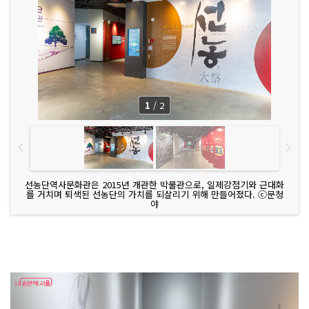
1
/
2
선농단역사문화관은 2015년 개관한 박물관으로, 일제강점기와 근대화
를 거치며 퇴색된 선농단의 가치를 되살리기 위해 만들어졌다. ⓒ문청
야