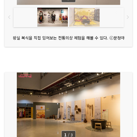
왕실 복식을 직접 입어보는 전통의상 체험을 해볼 수 있다. ⓒ문청야
1
/
3