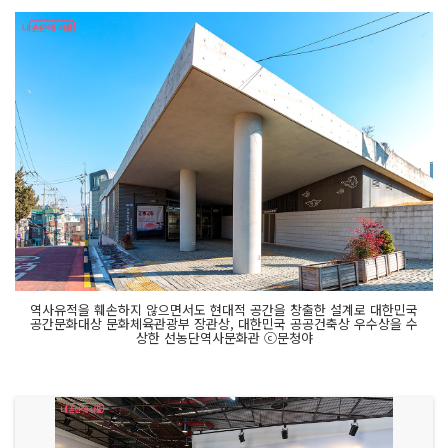
역사유적을 훼손하지 않으면서도 현대적 공간을 창출한 설계로 대한민국
공간문화대상 문화체육관광부 장관상, 대한민국 공공건축상 우수상을 수
상한 선농단역사문화관 ⓒ문청야