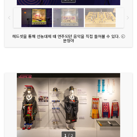
헤드셋을 통해 선농대제 때 연주되던 음악을 직접 들어볼 수 있다. ⓒ
문청야
1
/
2