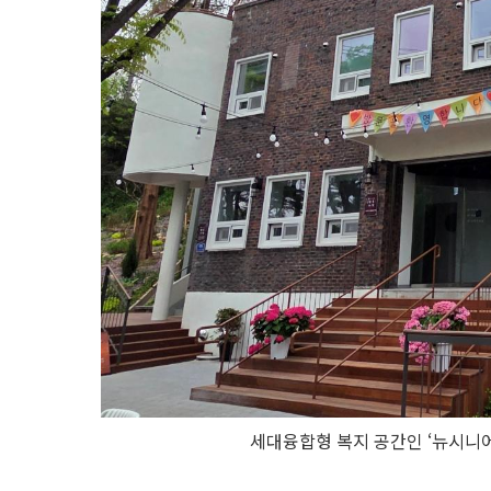
세대융합형 복지 공간인 ‘뉴시니어