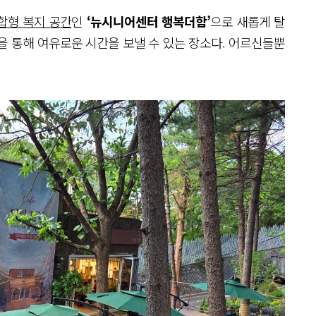
합형 복지 공간
인
‘뉴시니어센터 행복더함’
으로 새롭게 탈
을 통해 여유로운 시간을 보낼 수 있는 장소다. 어르신들뿐