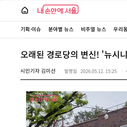
본
페
문
이
뉴
바
지
스
로
상
룸
가
단
뉴
기
으
스
로
기획·이슈
분야별 뉴스
비주얼 뉴스
우리동
주
이
요
동
서
비
스
오래된 경로당의 변신! '뉴시
바
로
가
기
시민기자 김미선
발행일
2026.05.12. 15:25