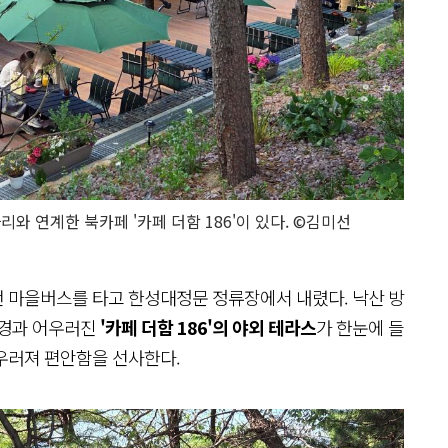
와 연계한 북카페 '카페 더함 186'이 있다. ©김미선
번 마을버스를 타고 한성대정문 정류장에서 내렸다. 낙산 방
풍경과 어우러진
'카페 더함 186'의 야외 테라스
가 한눈에 들
우러져 편안함을 선사한다.