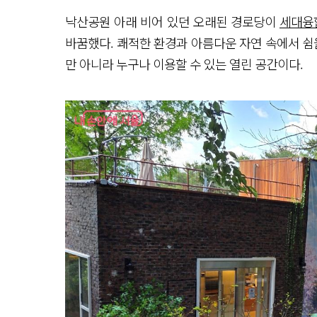
낙산공원 아래 비어 있던 오래된 경로당이
세대융
바꿈했다. 쾌적한 환경과 아름다운 자연 속에서 쉼
만 아니라 누구나 이용할 수 있는 열린 공간이다.