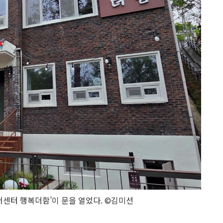
센터 행복더함’이 문을 열었다. ©김미선