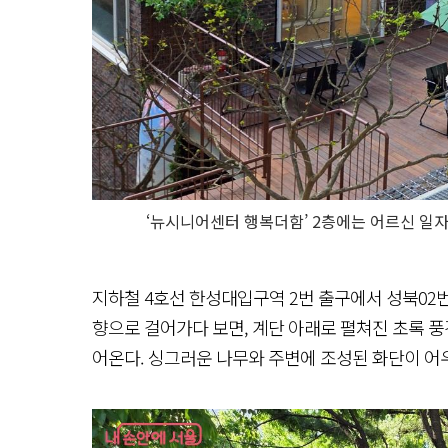
‘뉴시니어센터 행복더함’ 2층에는 어르신 일자리
지하철 4호선 한성대입구역 2번 출구에서 성북02
향으로 걸어가다 보면, 계단 아래로 펼쳐진 초록 
어온다. 싱그러운 나무와 주변에 조성된 화단이 어