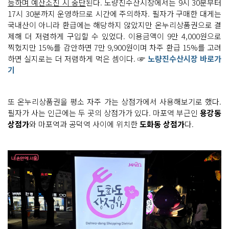
능하며 예산소진 시 중단
된다. 노량진수산시장에서는 9시 30분부터
17시 30분까지 운영하므로 시간에 주의하자. 필자가 구매한 대게는
국내산이 아니라 환급에는 해당하지 않았지만 온누리상품권으로 결
제해 더 저렴하게 구입할 수 있었다. 이용금액이 9만 4,000원으로
찍혔지만 15%를 감안하면 7만 9,900원이며 차주 환급 15%를 고려
하면 실지로는 더 저렴하게 먹은 셈이다. ☞
노량진수산시장 바로가
기
또 온누리상품권을 평소 자주 가는 상점가에서 사용해보기로 했다.
필자가 사는 인근에는 두 곳의 상점가가 있다. 마포역 부근인
용강동
상점가
와 마포역과 공덕역 사이에 위치한
도화동 상점가
다.