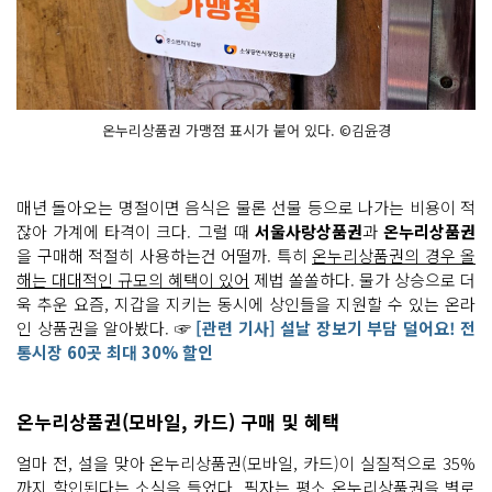
온누리상품권 가맹점 표시가 붙어 있다. ©김윤경
매년 돌아오는 명절이면 음식은 물론 선물 등으로 나가는 비용이 적
잖아 가계에 타격이 크다. 그럴 때
서울사랑상품권
과
온누리상품권
을 구매해 적절히 사용하는건 어떨까. 특히
온누리상품권의 경우 올
해는 대대적인 규모의 혜택이 있어
제법 쏠쏠하다. 물가 상승으로 더
욱 추운 요즘, 지갑을 지키는 동시에 상인들을 지원할 수 있는 온라
인 상품권을 알아봤다. ☞
[관련 기사] 설날 장보기 부담 덜어요! 전
통시장 60곳 최대 30% 할인
온누리상품권(모바일, 카드) 구매 및 혜택
얼마 전, 설을 맞아 온누리상품권(모바일, 카드)이 실질적으로 35%
까지 할인된다는 소식을 들었다. 필자는 평소 온누리상품권을 별로