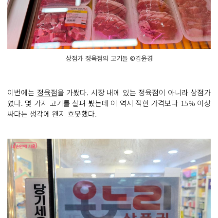
상점가 정육점의 고기들 ©김윤경
이번에는
정육점
을 가봤다. 시장 내에 있는 정육점이 아니라 상점가
였다. 몇 가지 고기를 살펴 봤는데 이 역시 적힌 가격보다 15% 이상
싸다는 생각에 왠지 흐뭇했다.