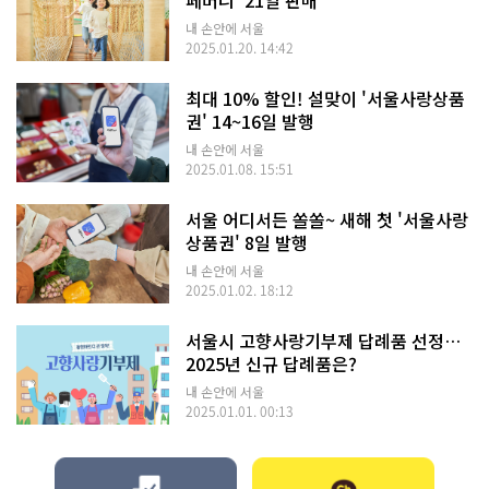
내 손안에 서울
2025.01.20. 14:42
최대 10% 할인! 설맞이 '서울사랑상품
권' 14~16일 발행
내 손안에 서울
2025.01.08. 15:51
서울 어디서든 쏠쏠~ 새해 첫 '서울사랑
상품권' 8일 발행
내 손안에 서울
2025.01.02. 18:12
서울시 고향사랑기부제 답례품 선정…
2025년 신규 답례품은?
내 손안에 서울
2025.01.01. 00:13