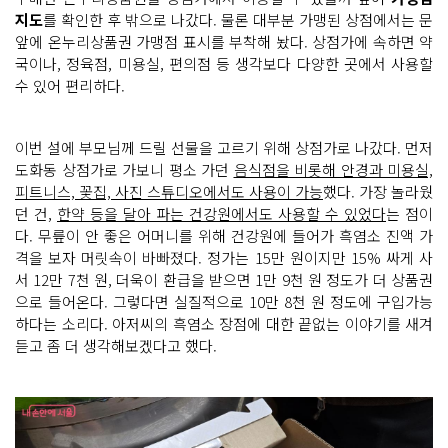
지도
를 확인한 후 밖으로 나갔다. 물론 대부분 가맹된 상점에서는 문
앞에 온누리상품권 가맹점 표시를 부착해 놨다. 상점가에 속하면 약
국이나, 정육점, 미용실, 편의점 등 생각보다 다양한 곳에서 사용할
수 있어 편리하다.
이번 설에 부모님께 드릴 선물을 고르기 위해 상점가로 나갔다. 먼저
도화동 상점가로 가보니 평소 가던
음식점을 비롯해 안경과 미용실,
피트니스, 꽃집, 사진 스튜디오에서도 사용이 가능
했다. 가장 놀라웠
던 건,
한약 등을 달아 파는 건강원에서도 사용할 수 있었다
는 점이
다. 무릎이 안 좋은 어머니를 위해 건강원에 들어가 흑염소 진액 가
격을 보자 머릿속이 바빠졌다. 정가는 15만 원이지만 15% 싸게 사
서 12만 7천 원, 더욱이 환급을 받으면 1만 9천 원 정도가 더 상품권
으로 들어온다. 그렇다면 실질적으로 10만 8천 원 정도에 구입가능
하다는 소리다. 아저씨의 흑염소 장점에 대한 끝없는 이야기를 새겨
듣고 좀 더 생각해보겠다고 했다.