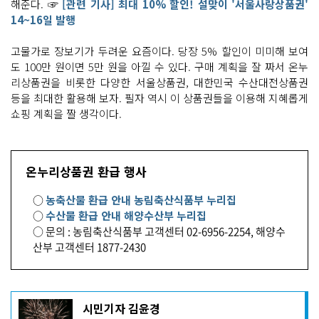
해준다. ☞
[관련 기사] 최대 10% 할인! 설맞이 '서울사랑상품권'
14~16일 발행
고물가로 장보기가 두려운 요즘이다. 당장 5% 할인이 미미해 보여
도 100만 원이면 5만 원을 아낄 수 있다. 구매 계획을 잘 짜서 온누
리상품권을 비롯한 다양한 서울상품권, 대한민국 수산대전상품권
등을 최대한 활용해 보자. 필자 역시 이 상품권들을 이용해 지혜롭게
쇼핑 계획을 짤 생각이다.
온누리상품권 환급 행사
○
농축산물 환급 안내 농림축산식품부 누리집
○
수산물 환급 안내 해양수산부 누리집
○ 문의 : 농림축산식품부 고객센터 02-6956-2254, 해양수
산부 고객센터 1877-2430
기
시민기자 김윤경
사