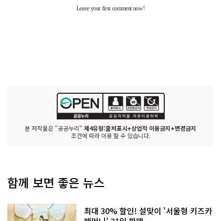
본 저작물은 "공공누리"
제4유형:출처표시+상업적 이용금지+변경금지
조건에 따라 이용 할 수 있습니다.
함께 보면 좋은 뉴스
최대 30% 할인! 설맞이 '서울형 키즈카
페머니' 21일 판매