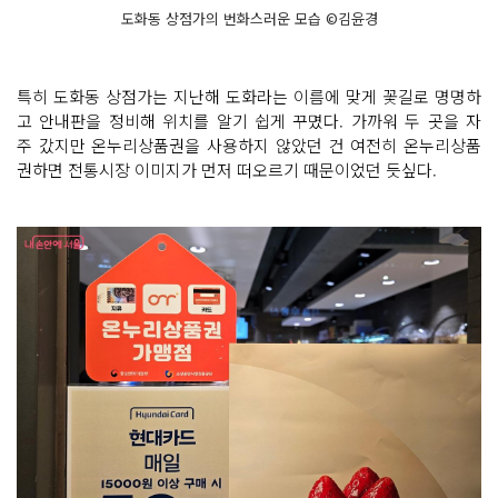
도화동 상점가의 번화스러운 모습 ©김윤경
특히 도화동 상점가는 지난해 도화라는 이름에 맞게 꽃길로 명명하
고 안내판을 정비해 위치를 알기 쉽게 꾸몄다. 가까워 두 곳을 자
주 갔지만 온누리상품권을 사용하지 않았던 건 여전히 온누리상품
권하면 전통시장 이미지가 먼저 떠오르기 때문이었던 듯싶다.