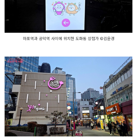
마포역과 공덕역 사이에 위치한 도화동 상점가 ©김윤경