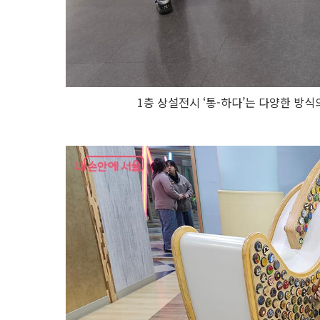
1층 상설전시 ‘통-하다’는 다양한 방