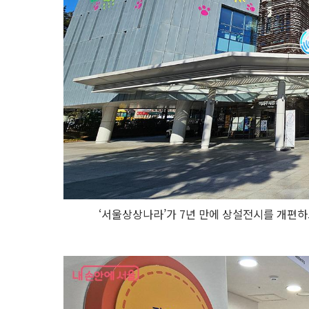
‘서울상상나라’가 7년 만에 상설전시를 개편하