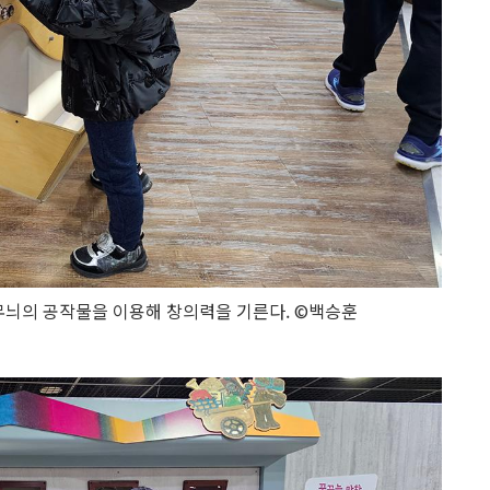
무늬의 공작물을 이용해 창의력을 기른다. ©백승훈