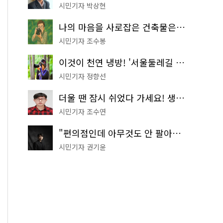
시민기자 박상현
나의 마음을 사로잡은 건축물은? '서울시 건축상' 수상작 공개!
시민기자 조수봉
이것이 천연 냉방! '서울둘레길 9코스'로 숲속 피서 떠나볼까
시민기자 정향선
더울 땐 잠시 쉬었다 가세요! 생수 냉장고부터 해피소·무더위쉼터까지
시민기자 조수연
"편의점인데 아무것도 안 팔아요" 서울에서 가장 특별한 편의점의 정체
시민기자 권기윤