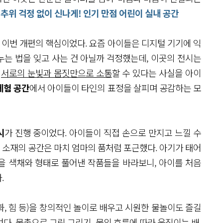
 추위 걱정 없이 신나게! 인기 만점 어린이 실내 공간
 이번 개편의 핵심이었다. 요즘 아이들은 디지털 기기에 익
는 법을 잊고 사는 건 아닐까 걱정했는데, 이곳의 전시는
도
서로의 눈빛과 몸짓만으로 소통
할 수 있다는 사실을 아이
체험 공간
에서 아이들이 타인의 표정을 살피며 공감하는 모
시
가 진행 중이었다. 아이들이 직접 손으로 만지고 느낄 수
소재의 공간은 마치 엄마의 품처럼 포근했다. 아기가 태어
을 색채와 형태로 풀어낸 작품들을 바라보니, 아이를 처음
.
화, 힘 등)을 창의적인 놀이로 배우고 시원한 물놀이도 즐길
었다. 물총으로 그림 그리기, 물의 흐름에 따라 움직이는 배,