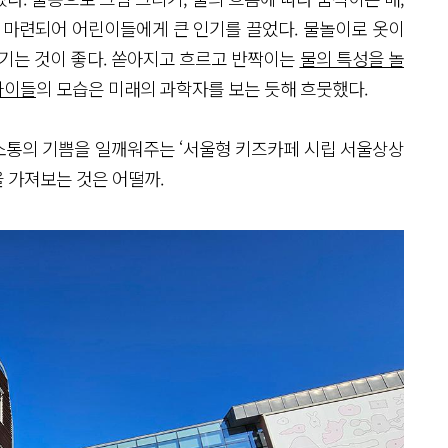
 마련되어 어린이들에게 큰 인기를 끌었다. 물놀이로 옷이
챙기는 것이 좋다. 쏟아지고 흐르고 반짝이는
물의 특성을 놀
아이들
의 모습은 미래의 과학자를 보는 듯해 흐뭇했다.
소통의 기쁨을 일깨워주는 ‘서울형 키즈카페 시립 서울상상
을 가져보는 것은 어떨까.