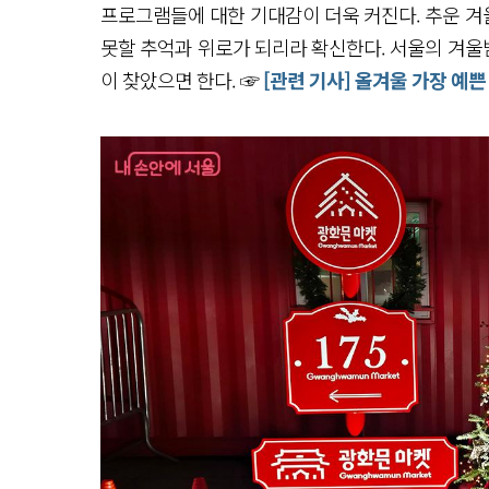
프로그램들에 대한 기대감이 더욱 커진다. 추운 겨울
못할 추억과 위로가 되리라 확신한다. 서울의 겨울밤
이 찾았으면 한다. ☞
[관련 기사] 올겨울 가장 예