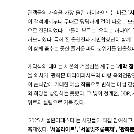
관객들의 가슴을 가장 울린 하이라이트는 바로
'
이 객석에서부터 무대로 당당하게 걸어 나오는 모습
으로 전달되었다. 그들이 부르는 '우리는 하나야',
하모니였다. 특히 전 출연진과 시민합창단이 함께 
이 함께 춤추는 듯한 즐거운 파티 분위기
를 연출했다
개막식의 대미는 서울의 겨울밤을 깨우는
'개막 점
을 외치자, 광화문 미디어파사드와 대형 옥외전광
이 순식간에 거대한 예술 작품으로 변하는 마법 같
와 희망을 상징하는 듯했다. 그 빛이 청계천, DD
위로와 설렘으로 가득 찼다.
'2025 서울윈터페스타'는 시민들이 직접 참여하고
축제였다.
'서울라이트', '서울빛초롱축제', '광화문