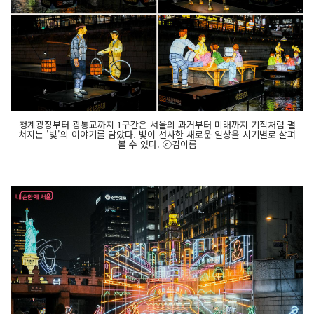
청계광장부터 광통교까지 1구간은 서울의 과거부터 미래까지 기적처럼 펼
쳐지는 '빛'의 이야기를 담았다. 빛이 선사한 새로운 일상을 시기별로 살펴
볼 수 있다. ⓒ김아름