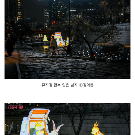
뮤지컬 한복 입은 남자 ⓒ김아름