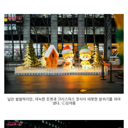
날은 쌀쌀하지만, 아늑한 조명과 크리스마스 장식이 따뜻한 분위기를 자아
낸다. ⓒ김아름