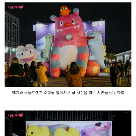
해치와 소울프렌즈 조형물 앞에서 기념 사진을 찍는 시민들 ⓒ김아름