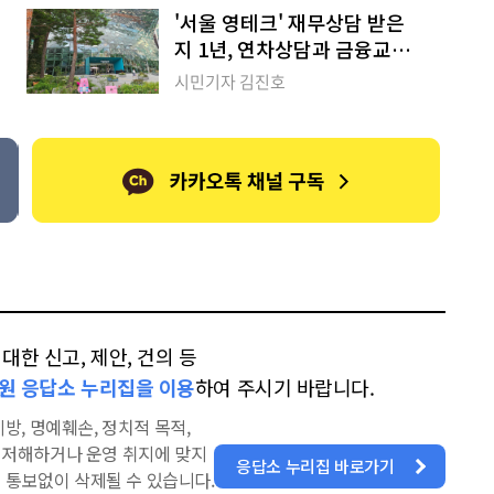
'서울 영테크' 재무상담 받은
지 1년, 연차상담과 금융교육
으로 레벨 업!
시민기자 김진호
한 신고, 제안, 건의 등
원 응답소 누리집을 이용
하여 주시기 바랍니다.
방, 명예훼손, 정치적 목적,
을 저해하거나 운영 취지에 맞지
응답소 누리집 바로가기
 통보없이 삭제될 수 있습니다.