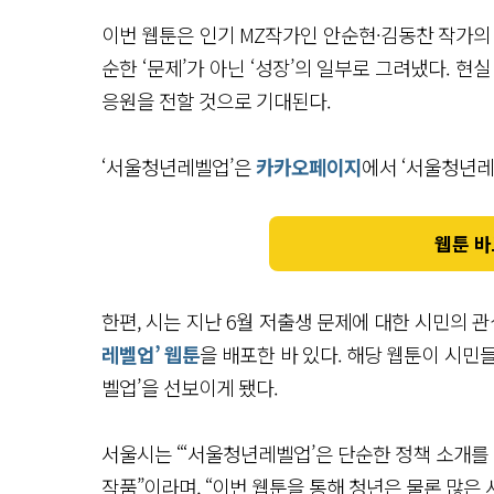
이번 웹툰은 인기 MZ작가인 안순현·김동찬 작가의
순한 ‘문제’가 아닌 ‘성장’의 일부로 그려냈다. 
응원을 전할 것으로 기대된다.
‘서울청년레벨업’은
카카오페이지
에서 ‘서울청년레
웹툰 바
한편, 시는 지난 6월 저출생 문제에 대한 시민의 
레벨업’ 웹툰
을 배포한 바 있다. 해당 웹툰이 시민
벨업’을 선보이게 됐다.
서울시는 “‘서울청년레벨업’은 단순한 정책 소개를 
작품”이라며, “이번 웹툰을 통해 청년은 물론 많은