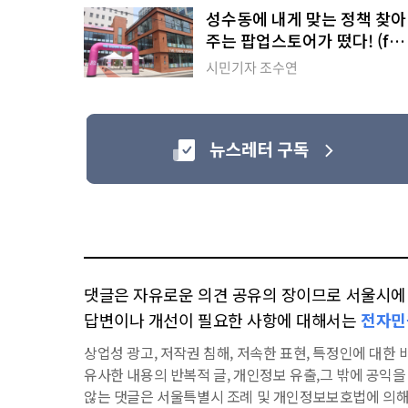
성수동에 내게 맞는 정책 찾아
주는 팝업스토어가 떴다! (ft.
청년취업멘토링 페스타)
시민기자 조수연
댓글은 자유로운 의견 공유의 장이므로 서울시에 대
답변이나 개선이 필요한 사항에 대해서는
전자민
상업성 광고, 저작권 침해, 저속한 표현, 특정인에 대한 비
유사한 내용의 반복적 글, 개인정보 유출,그 밖에 공익
않는 댓글은 서울특별시 조례 및 개인정보보호법에 의해