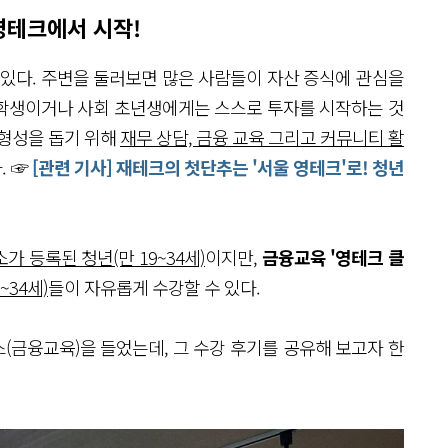
영테크에서 시작!
 있다. 주변을 둘러보면 많은 사람들이 자산 증식에 관심을
 대학생이거나 사회 초년생에게는 스스로 투자를 시작하는 것
 형성을 돕기 위해
재무 상담, 금융 교육 그리고 커뮤니티 활
. ☞
[관련 기사] 재테크의 첫단추는 '서울 영테크'로! 청년
가 등록된 청년(만 19~34세)
이지만,
금융교육 '영테크 클
~34세)
들이 자유롭게 수강할 수 있다.
(금융교육)을 들었는데, 그 수강 후기를 공유해 보고자 한