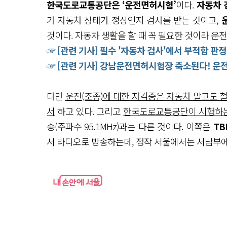
한국도로교통공단은 ‘운전면허시험’
이다.
자동차 
가 자동차 상태가 정상인지 검사를 받는 것이고,
것이다. 자동차 생활을 할 때 꼭 필요한 것이라 운
☞ [관련 기사] 필수 '자동차 검사'에서 부적합 판
☞ [관련 기사] 강남운전면허시험장 축소된다! 운
다만
운전(조종)에 대한 자격증은 자동차 말고도 
서
하고 있다. 그리고
한국도로교통공단이 시행하
송(주파수 95.1MHz)과는 다른 것이다. 이쪽은
TB
서 라디오로 방송하는데, 정작 서울에서는 서남부에