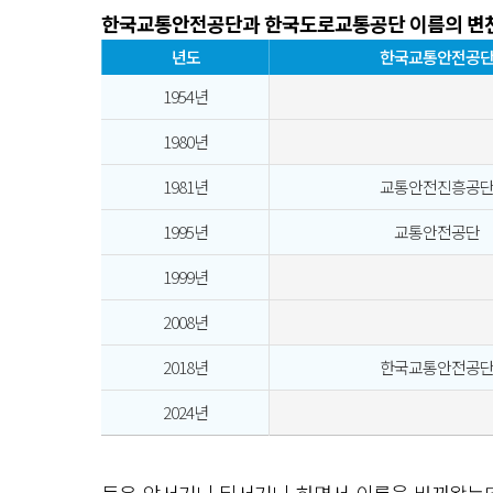
한국교통안전공단과 한국도로교통공단 이름의 변
년도
한국교통안전공
1954년
1980년
1981년
교통안전진흥공
1995년
교통안전공단
1999년
2008년
2018년
한국교통안전공
2024년
둘은 앞서거니 뒤서거니 하면서 이름을 바꿔왔는데,