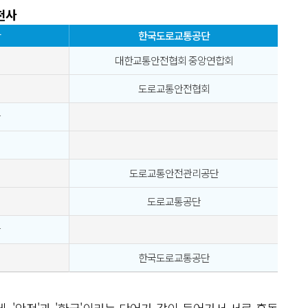
천사
단
한국도로교통공단
대한교통안전협회 중앙연합회
도로교통안전협회
단
도로교통안전관리공단
도로교통공단
단
한국도로교통공단
 '안전'과 '한국'이라는 단어가 같이 들어가서 서로 혼동