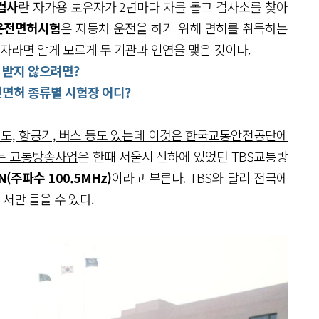
검사
란 자가용 보유자가 2년마다 차를 몰고 검사소를 찾아
운전면허시험
은 자동차 운전을 하기 위해 면허를 취득하는
전자라면 알게 모르게 두 기관과 인연을 맺은 것이다.
정 받지 않으려면?
전면허 종류별 시험장 어디?
철도, 항공기, 버스 등도 있는데 이것은 한국교통안전공단에
는 교통방송사업
은 한때 서울시 산하에 있었던 TBS교통방
N(주파수 100.5MHz)
이라고 부른다. TBS와 달리 전국에
서만 들을 수 있다.