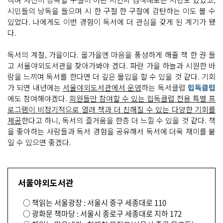
시민들의 낭독을 들으며 시 한 구절 한 구절에 감탄하는 이도 볼 수
있었다. 나에게도 이번 경험이 독서에 더 관심을 갖게 된 계기가 됐
다.
독서의 계절, 가을이다. 올가을엔 마음을 풍성하게 해줄 책 한 권 들
고 서울야외도서관을 찾아가봐야 겠다. 파란 가을 하늘과 시원한 바
람을 느끼며 독서를 한다면 더 깊은 몰입을 할 수 있을 것 같다. 기회
가 되면 내년에는
서울야외도서관에서 운영
하는 독서클럽
힙독클럽
에도 참여해야겠다.
회원들만 참여할 수 있는 힙독클럽 전용 특별 프
로그램이 비정기적으로 열려 책과 더 친해질 수 있는 다양한 기회를
제공
한다고 하니, 독서의 즐거움을 한층 더 느낄 수 있을 것 같다. 책
을 좋아하는 사람들과 독서 경험을 공유해서 독서에 더욱 재미를 붙
일 수 있으면 좋겠다.
서울야외도서관
○ 책읽는 서울광장 : 서울시 중구 세종대로 110
○ 광화문 책마당 : 서울시 종로구 세종대로 지하 172