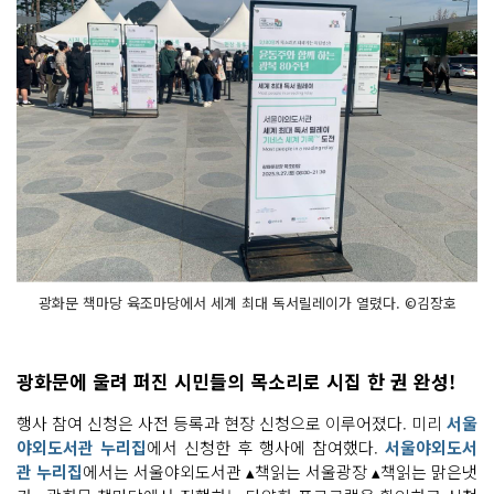
광화문 책마당 육조마당에서 세계 최대 독서릴레이가 열렸다. ©김장호
광화문에 울려 퍼진 시민들의 목소리로 시집 한 권 완성!
행사 참여 신청은 사전 등록과 현장 신청으로 이루어졌다. 미리
서울
야외도서관 누리집
에서 신청한 후 행사에 참여했다.
서울야외도서
관 누리집
에서는 서울야외도서관 ▴책읽는 서울광장 ▴책읽는 맑은냇