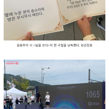
윤동주의 시 <달을 쏘다>의 한 구절을 낭독했다. ©김장호