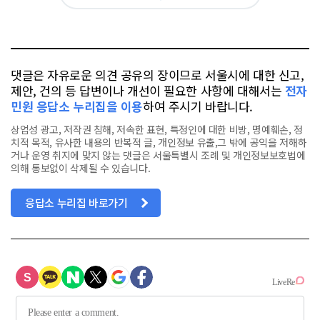
아
카
위
이
요
오
터
스
톡
북
댓글은 자유로운 의견 공유의 장이므로 서울시에 대한 신고,
제안, 건의 등 답변이나 개선이 필요한 사항에 대해서는
전자
민원 응답소 누리집을 이용
하여 주시기 바랍니다.
상업성 광고, 저작권 침해, 저속한 표현, 특정인에 대한 비방, 명예훼손, 정
치적 목적, 유사한 내용의 반복적 글, 개인정보 유출,그 밖에 공익을 저해하
거나 운영 취지에 맞지 않는 댓글은 서울특별시 조례 및 개인정보보호법에
의해 통보없이 삭제될 수 있습니다.
응답소 누리집 바로가기