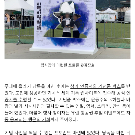
행사장에 마련된 포토존 ©김장호
무대에 올라가 낭독을 마친 후에는
참가 인증서와 기념품 박스
를 받
았다. 도전에 성공하면
기네스 세계 기록 웹사이트에 접속해 공식 인
증서를 수령
할 수도 있었다. 기념품 박스에는 윤동주의 <하늘과 바
람과 별과 시> 시집과 필사할 수 있는 연필, 엽서, 스티커, 간식 등이
들어 있었다. 더불어 행사 참여자는
유럽 항공권 추첨 이벤트에도 자
동 응모되는 행운의 기회
까지 주어졌다.
기념 사진을 찍을 수 있는
포토존
도 마련돼 있었다. 낭독을 마친 뒤