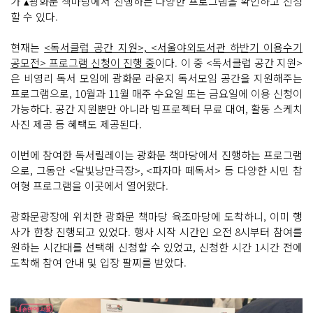
가 ▴광화문 책마당에서 진행하는 다양한 프로그램을 확인하고 신청
할 수 있다.
현재는
<독서클럽 공간 지원>, <서울야외도서관 하반기 이용수기
공모전> 프로그램 신청이 진행 중
이다. 이 중 <독서클럽 공간 지원>
은 비영리 독서 모임에 광화문 라운지 독서모임 공간을 지원해주는
프로그램으로, 10월과 11월 매주 수요일 또는 금요일에 이용 신청이
가능하다. 공간 지원뿐만 아니라 빔프로젝터 무료 대여, 활동 스케치
사진 제공 등 혜택도 제공된다.
이번에 참여한 독서릴레이는 광화문 책마당에서 진행하는 프로그램
으로, 그동안 <달빛낭만극장>, <파자마 떼독서> 등 다양한 시민 참
여형 프로그램을 이곳에서 열어왔다.
광화문광장에 위치한 광화문 책마당 육조마당에 도착하니, 이미 행
사가 한창 진행되고 있었다. 행사 시작 시간인 오전 8시부터 참여를
원하는 시간대를 선택해 신청할 수 있었고, 신청한 시간 1시간 전에
도착해 참여 안내 및 입장 팔찌를 받았다.