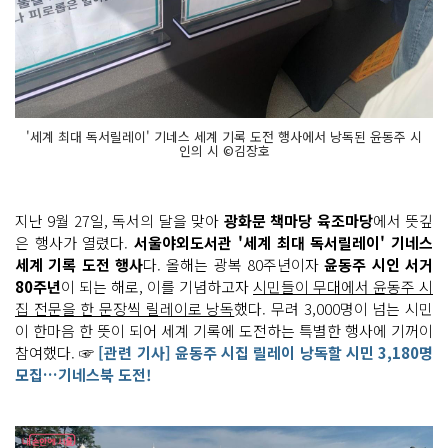
'세계 최대 독서릴레이' 기네스 세계 기록 도전 행사에서 낭독된 윤동주 시
인의 시 ©김장호
지난 9월 27일, 독서의 달을 맞아
광화문 책마당 육조마당
에서 뜻깊
은 행사가 열렸다.
서울야외도서관 '세계 최대 독서릴레이' 기네스
세계 기록 도전 행사
다. 올해는 광복 80주년이자
윤동주 시인 서거
80주년
이 되는 해로, 이를 기념하고자
시민들이 무대에서 윤동주 시
집 전문을 한 문장씩 릴레이로 낭독
했다. 무려 3,000명이 넘는 시민
이 한마음 한 뜻이 되어 세계 기록에 도전하는 특별한 행사에 기꺼이
참여했다. ☞
[관련 기사] 윤동주 시집 릴레이 낭독할 시민 3,180명
모집…기네스북 도전!