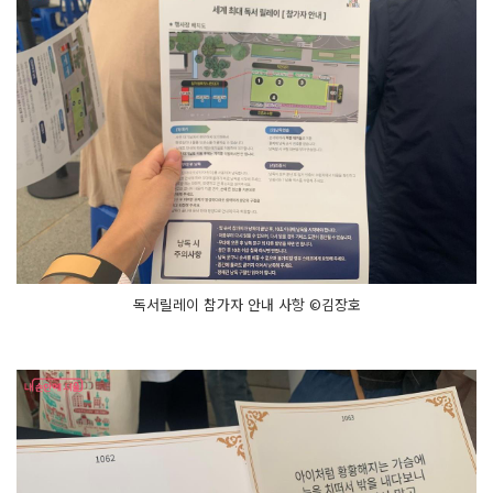
독서릴레이 참가자 안내 사항 ©김장호