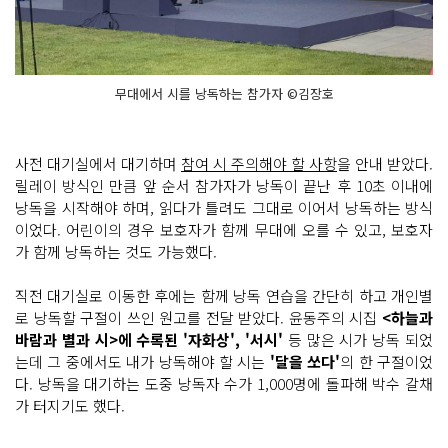
무대에서 시를 낭독하는 참가자 ©김장호
사전 대기실에서 대기하며
참여 시 주의해야 할 사항
을 안내 받았다.
릴레이 방식인 만큼 앞 순서 참가자가 낭독이 끝난 후 10초 이내에
낭독을 시작해야 하며, 읽다가 틀려도 그대로 이어서 낭독하는 방식
이었다. 어린이의 경우 보호자가 함께 무대에 오를 수 있고, 보호자
가 함께 낭독하는 것도 가능했다.
직전 대기실로 이동한 후에는 함께 낭독 연습을 간단히 하고 개인별
로 낭독할 구절이 쓰인 원고를 전달 받았다. 윤동주의 시집
<하늘과
바람과 별과 시>에 수록된 '자화상', '서시'
등 많은 시가 낭독 되었
는데 그 중에서도 내가 낭독해야 할 시는
'달을 쏘다'
의 한 구절이었
다. 낭독을 대기하는 도중 낭독자 수가 1,000명에 돌파해 박수 갈채
가 터지기도 했다.