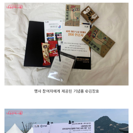
행사 참여자에게 제공된 기념품 ©김장호