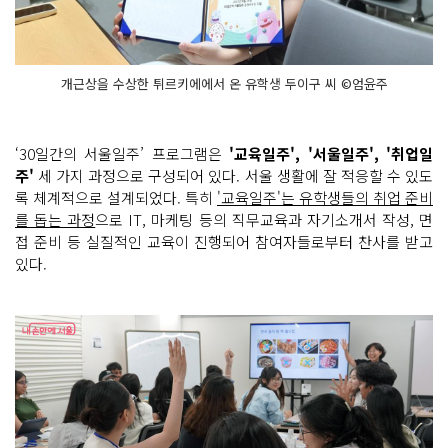
개근상을 수상한 튀르키에에서 온 유학생 두이구 씨 ©엄윤주
‘30일간의 서울일주’ 프로그램은
'교육일주', '서울일주', '취업일
주'
세 가지 과정으로 구성되어 있다. 서울 생활에 잘 적응할 수 있도
록 체계적으로 설계되었다. 특히
'교육일주'는 유학생들의 취업 준비
를 돕는 과정
으로 IT, 마케팅 등의 직무교육과 자기소개서 작성, 면
접 준비 등 실질적인 교육이 진행되어 참여자들로부터 찬사를 받고
있다.