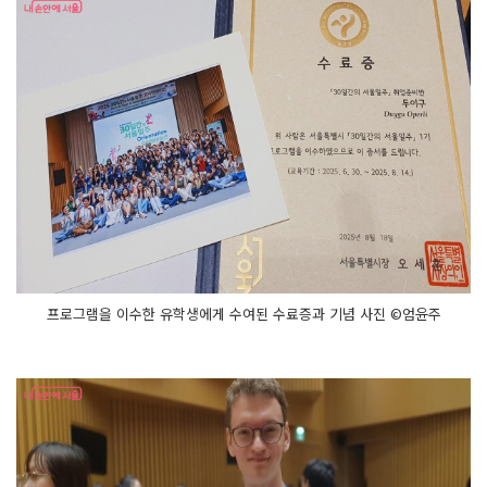
프로그램을 이수한 유학생에게 수여된 수료증과 기념 사진 ©엄윤주