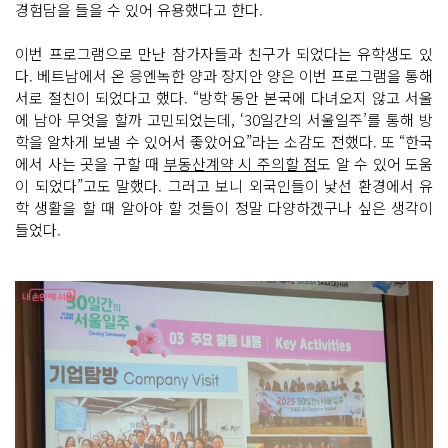
경험담을 들을 수 있어 유용했다고 한다.
이번 프로그램으로 만난 참가자들과 친구가 되었다는 유학생도 있
다. 베트남에서 온 응엔녹한 양과 장지안 양은 이번 프로그램을 통해
서로 절친이 되었다고 했다. “방학 동안 본국에 다녀오지 않고 서울
에 남아 무엇을 할까 고민되었는데, ‘30일간의 서울일주’를 통해 방
학을 알차게 보낼 수 있어서 좋았어요”라는 소감도 전했다. 또 “한국
에서 사는 곳을 구할 때
부동산계약 시 주의할 점
도 알 수 있어 도움
이 되었다”고도 말했다. 그러고 보니 외국인들이 낯선 환경에서 유
학 생활을 할 때 알아야 할 것들이 정말 다양하겠구나 싶은 생각이
들었다.