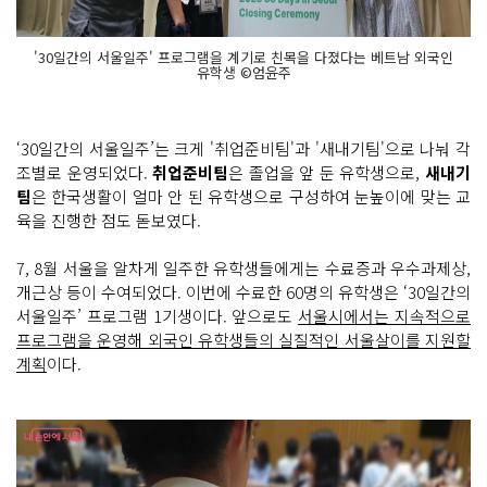
'30일간의 서울일주' 프로그램을 계기로 친목을 다졌다는 베트남 외국인
유학생 ©엄윤주
‘30일간의 서울일주’는 크게 '취업준비팀'과 '새내기팀'으로 나눠 각
조별로 운영되었다.
취업준비팀
은 졸업을 앞 둔 유학생으로,
새내기
팀
은 한국생활이 얼마 안 된 유학생으로 구성하여 눈높이에 맞는 교
육을 진행한 점도 돋보였다.
7, 8월 서울을 알차게 일주한 유학생들에게는 수료증과 우수과제상,
개근상 등이 수여되었다. 이번에 수료한 60명의 유학생은 ‘30일간의
서울일주’ 프로그램 1기생이다. 앞으로도
서울시에서는 지속적으로
프로그램을 운영해 외국인 유학생들의 실질적인 서울살이를 지원할
계획
이다.