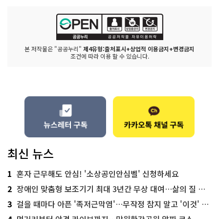
본 저작물은 "공공누리"
제4유형:출처표시+상업적 이용금지+변경금지
조건에 따라 이용 할 수 있습니다.
최신 뉴스
1
혼자 근무해도 안심! '소상공인안심벨' 신청하세요
2
장애인 맞춤형 보조기기 최대 3년간 무상 대여…삶의 질 높인다
3
걸을 때마다 아픈 '족저근막염'…무작정 참지 말고 '이것' 해보세요!