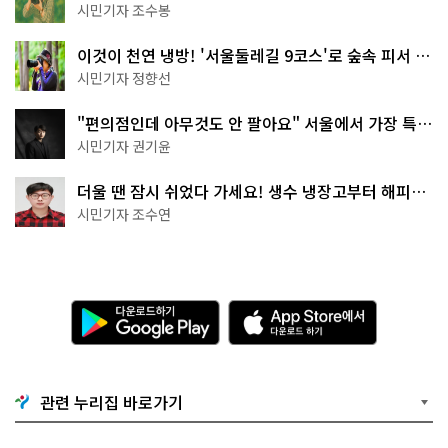
상작 공개!
시민기자 조수봉
이것이 천연 냉방! '서울둘레길 9코스'로 숲속 피서 떠
나볼까
시민기자 정향선
"편의점인데 아무것도 안 팔아요" 서울에서 가장 특별
한 편의점의 정체
시민기자 권기윤
더울 땐 잠시 쉬었다 가세요! 생수 냉장고부터 해피소
·무더위쉼터까지
시민기자 조수연
다
A
운
p
로
p
드
S
하
t
기
o
관련 누리집 바로가기
G
r
o
e
o
에