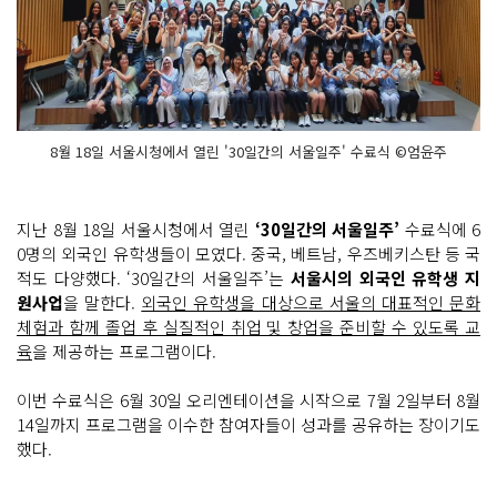
8월 18일 서울시청에서 열린 '30일간의 서울일주' 수료식 ©엄윤주
지난 8월 18일 서울시청에서 열린
‘30일간의 서울일주’
수료식에 6
0명의 외국인 유학생들이 모였다. 중국, 베트남, 우즈베키스탄 등 국
적도 다양했다. ‘30일간의 서울일주’는
서울시의 외국인 유학생 지
원사업
을 말한다.
외국인 유학생을 대상으로 서울의 대표적인 문화
체험과 함께 졸업 후 실질적인 취업 및 창업을 준비할 수 있도록 교
육
을 제공하는 프로그램이다.
이번 수료식은 6월 30일 오리엔테이션을 시작으로 7월 2일부터 8월
14일까지 프로그램을 이수한 참여자들이 성과를 공유하는 장이기도
했다.