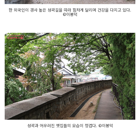
한 외국인이 경사 높은 성곽길을 따라 힘차게 달리며 건강을 다지고 있다.
©이봉덕
성곽과 어우러진 옛집들의 모습이 정겹다. ©이봉덕