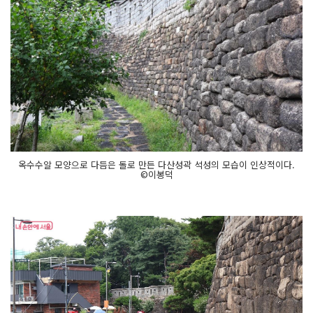
옥수수알 모양으로 다듬은 돌로 만든 다산성곽 석성의 모습이 인상적이다.
©이봉덕