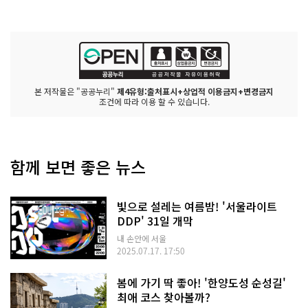
본 저작물은 "공공누리"
제4유형:출처표시+상업적 이용금지+변경금지
조건에 따라 이용 할 수 있습니다.
함께 보면 좋은 뉴스
빛으로 설레는 여름밤! '서울라이트
DDP' 31일 개막
내 손안에 서울
2025.07.17. 17:50
봄에 가기 딱 좋아! '한양도성 순성길'
최애 코스 찾아볼까?