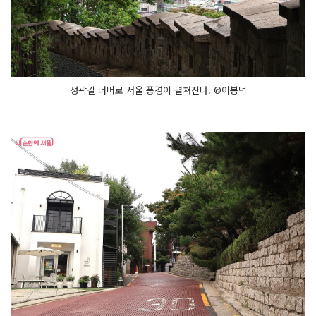
성곽길 너머로 서울 풍경이 펼쳐진다. ©이봉덕