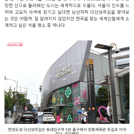
장한 산으로 둘러싸인 도시는 세계적으로 드물다. 서울의 진수를 느
끼며 고요히 사색에 잠기고 싶다면 남산자락 다산성곽길을 찾아보
는 것은 어떨까. 잘 알려지지 않았지만 한국을 찾는 세계인들에게 소
개하고 싶은 서울 명소 중 하나다.
한양도성 다산성곽길은 동대입구역 5번 출구에서 장충체육관 뒷길로 이어
진다. ©이봉덕