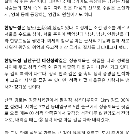
살아 숨 쉬는 공간이다. 대한민국 애국가에도 등장하는 남산은 서울
사람들의 정서 속에 깊이 자리 잡은 마음의 산으로 수많은 소설과
시, 영화 등에 등장하는 영감의 원천이기도 하다.
한양도성
은
왕도(王都)의 상징
이었다. 이성계는 조선 왕조를 세우고
서울을 수도로 삼아, 서울 주위에 백악산과 낙산, 남산, 인왕산을 따
라 한양도성을 쌓았다. 외세의 침략을 막는 군사적 기능과 함께 새로
세워진 왕권의 위엄과 유교적 이상 국가의 질서를 나타내고자 했다.
한양도성 남산구간 다산성곽길
은 장충체육관 뒷길을 따라 성곽을
사이에 두고 성곽 안쪽 숲 길과 바깥쪽 마을 길이 나란히 가고 있다.
두 길의 특색이 다르다. 성곽 안쪽 길은 숲 속의 성곽 풍경을 만끽하
며 고요히 사색을 즐길 수 있다면, 성곽 바깥 마을길은 사람사는 냄
새가 정겨운 길이다.
산책 경로는
장충체육관에서 팔각정 성곽마루까지 1km 정도 30여
분
걸렸다. 지하철 3호선 동대입구역 5번 출구에서 장충체육관 뒷길
로 오를 때는 ① 성곽 안쪽길에서 팔각정 성곽마루 & 한양도성 전망
대로, 내려갈 때는 ② 성곽 바깥 마을 길을 따라 내려갔다.
한 도시 안에 남북을 가르는 큰 강이 유유히 흐르고, 도시 주변에 웅