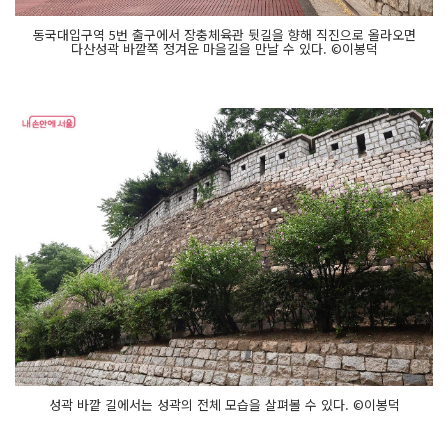
동국대입구역 5번 출구에서 장충체육관 뒷길을 향해 직진으로 올라오면
다산성곽 바깥쪽 정겨운 마을길을 만날 수 있다. ©이봉덕
성곽 바깥 길에서는 성곽의 전체 모습을 살펴볼 수 있다. ©이봉덕