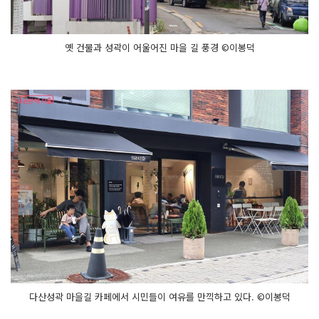
옛 건물과 성곽이 어울어진 마을 길 풍경 ©이봉덕
다산성곽 마을길 카페에서 시민들이 여유를 만끽하고 있다. ©이봉덕