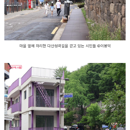
마을 옆에 자리한 다산성곽길을 걷고 있는 시민들 ©이봉덕