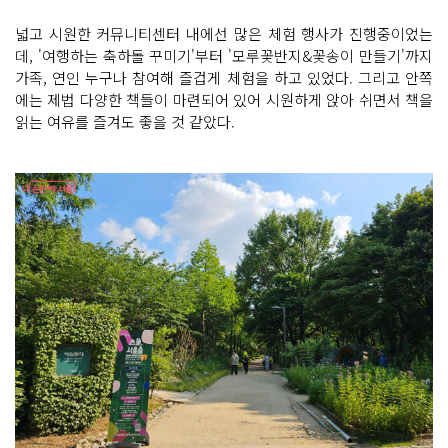
넓고 시원한 커뮤니티센터 내에선 많은 체험 행사가 진행중이었는
데, '여행하는 축하돌 꾸미기'부터 '모루꽃반지&꽃송이 만들기'까지
가족, 연인 누구나 참여해 즐겁게 체험을 하고 있었다. 그리고 안쪽
에는 제법 다양한 책들이 마련되어 있어 시원하게 앉아 쉬면서 책을
읽는 여유를 즐겨도 좋을 것 같았다.