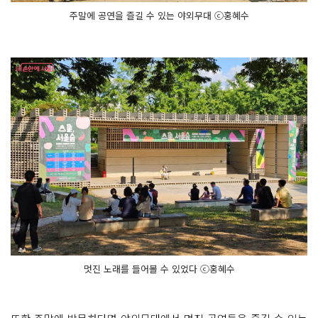
주말에 공연을 즐길 수 있는 야외무대 ⓒ홍혜수
멋진 노래를 들어볼 수 있었다 ⓒ홍혜수