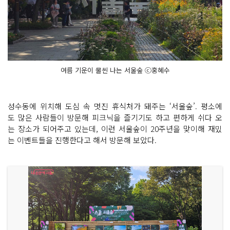
여름 기운이 물씬 나는 서울숲 ⓒ홍혜수
성수동에 위치해 도심 속 멋진 휴식처가 돼주는 ‘서울숲’. 평소에
도 많은 사람들이 방문해 피크닉을 즐기기도 하고 편하게 쉬다 오
는 장소가 되어주고 있는데, 이런 서울숲이 20주년을 맞이해 재밌
는 이벤트들을 진행한다고 해서 방문해 보았다.