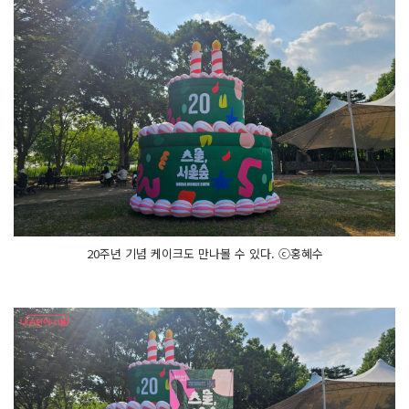
20주년 기념 케이크도 만나볼 수 있다. ⓒ홍혜수