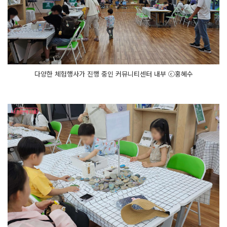
다양한 체험행사가 진행 중인 커뮤니티센터 내부 ⓒ홍혜수