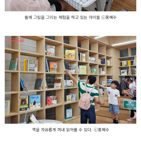
돌에 그림을 그리는 체험을 하고 있는 아이들 ⓒ홍혜수
책을 자유롭게 꺼내 읽어볼 수 있다. ⓒ홍혜수