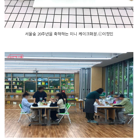
서울숲 20주년을 축하하는 미니 케이크화분.ⓒ이정민