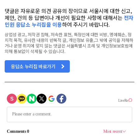
댓글은 자유로운 의견 공유의 장이므로 서울시에 대한 신고,
제안, 건의 등 답변이나 개선이 필요한 사항에 대해서는
전자
민원 응답소 누리집을 이용
하여 주시기 바랍니다.
상업성 광고, 저작권 침해, 저속한 표현, 특정인에 대한 비방, 명예훼손, 정
치적 목적, 유사한 내용의 반복적 글, 개인정보 유출,그 밖에 공익을 저해하
거나 운영 취지에 맞지 않는 댓글은 서울특별시 조례 및 개인정보보호법에
의해 통보없이 삭제될 수 있습니다.
응답소 누리집 바로가기