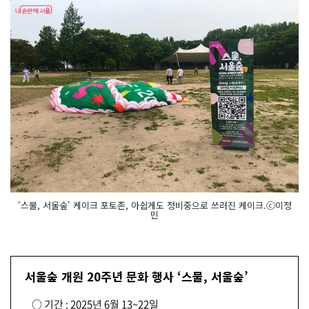
'스물, 서울숲' 케이크 포토존, 아쉽게도 정비중으로 쓰러진 케이크.ⓒ이정
민
서울숲 개원 20주년 문화 행사 ‘스물, 서울숲’
○ 기간 : 2025년 6월 13~22일