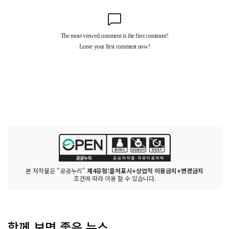
본 저작물은 "공공누리"
제4유형:출처표시+상업적 이용금지+변경금지
조건에 따라 이용 할 수 있습니다.
함께 보면 좋은 뉴스