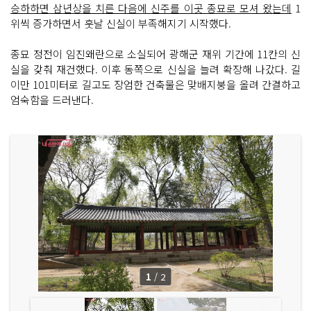
승하하면 삼년상을 치른 다음에 신주를 이곳 종묘로 모셔 왔는데
1
위씩 증가하면서 훗날 신실이 부족해지기 시작했다.
종묘 정전이 임진왜란으로 소실되어 광해군 재위 기간에 11칸의 신
실을 갖춰 재건했다. 이후 동쪽으로 신실을 늘려 확장해 나갔다. 길
이만 101미터로 길고도 장엄한 건축물은 맞배지붕을 올려 간결하고
엄숙함을 드러낸다.
1
/
2