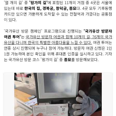
'열 개의 길' 중
'왕가의 길'
에 포함된 11개의 거점 중 4곳은 서울에
있는데 바로
한국의 집, 경복궁, 창덕궁, 종묘
다. 4곳 모두 기후동행
카드만 있으면 가뿐하게 도착할 수 있는 전철역과 가깝다는 공통점
이 있다.
'국가유산 방문 캠페인' 프로그램으로 진행되는
'국가유산 방문자
여권 투어'
는
국가유산 방문자 여권과 함께 10개의 길, 76개의 국가
유산을 다니며 한국의 특별한 아름다움을 느낄 수 있다.
여권 투어는
연중 상시 진행되며 누구나 참여 가능하다. 방문자 여권 신청은 1인
1권 가능하며 본인 확인을 위해 휴대폰 인증을 실시하고 있다. 기자
는 국가유산 방문 코스 '왕가의 길' 중
종묘
를 방문해보았다.