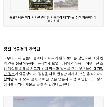
종묘제례를 위해 악기를 준비한 악공들이 대기하는 정전 악공청이다.
©이진형
정전 악공청과 찬막단
나무마다 새 잎들이 돋아나니 내부가 훤히 보이는 정면으로 여섯 칸
의 건물
정전 악공청
이 근사하게 보였다.
음악과 무용이 어우러진 조
선 왕실의 의례를 치르기 위해 악공과 일무를 추는 무원들이 대기했
던 장소
가 악공청이다. 정성을 다해 완성한 제사에 쓰일 음식이라도
찬막단
위에 모두 올렸고 빠진 것은 없는지 직접 확인한다. 그렇게
심사를 거쳐야 제물로 올릴 수 있었다고 한다.