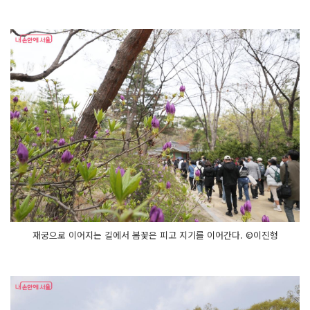
재궁으로 이어지는 길에서 봄꽃은 피고 지기를 이어간다. ©이진형