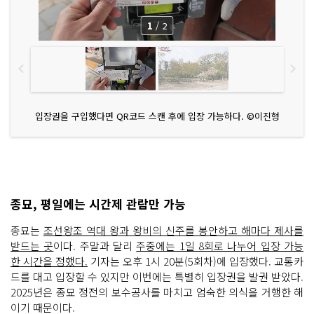
1
/
2
입장권을 구입했다면 QR코드 스캔 후에 입장 가능하다. ©이진형
종묘, 평일에는 시간제 관람만 가능
종묘는
조선왕조 역대 왕과 왕비의 신주를 봉안하고 해마다 제사를
받드는 곳
이다. 주말과 달리
주중에는 1일 8회로 나누어 입장 가능
한 시간을 정했다.
기자는 오후 1시 20분(5회차)에 입장했다. 교통카
드를 대고 입장할 수 있지만 이번에는 특별히 입장권을 발권 받았다.
2025년은 종묘 정전의 보수공사를 마치고 엄숙한 의식을 거행한 해
이기 때문이다.