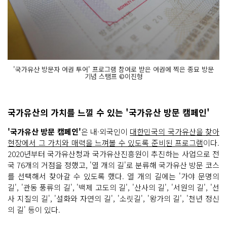
'국가유산 방문자 여권 투어' 프로그램 참여로 받은 여권에 찍은 종묘 방문
기념 스탬프 ©이진형
국가유산의 가치를 느낄 수 있는 '국가유산 방문 캠페인'
'국가유산 방문 캠페인'
은 내·외국인이
대한민국의 국가유산을 찾아
현장에서 그 가치와 매력을 느껴볼 수 있도록 준비된 프로그램
이다.
2020년부터 국가유산청과 국가유산진흥원이 추진하는 사업으로 전
국 76개의 거점을 정했고, '열 개의 길'로 분류해 국가유산 방문 코스
를 선택해서 찾아갈 수 있도록 했다. 열 개의 길에는 '가야 문명의
길', '관동 풍류의 길', '백제 고도의 길', '산사의 길', '서원의 길', '선
사 지질의 길', '설화와 자연의 길', '소릿길', '왕가의 길', '천년 정신
의 길' 등이 있다.