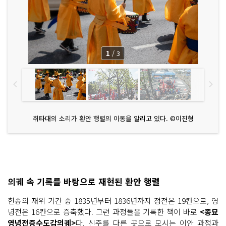
1
/
3
취타대의 소리가 환안 행렬의 이동을 알리고 있다. ©이진형
의궤 속 기록를 바탕으로 재현된 환안 행렬
헌종의 재위 기간 중 1835년부터 1836년까지 정전은 19칸으로, 영
녕전은 16칸으로 증축했다. 그런 과정들을 기록한 책이 바로
<종묘
영녕전증수도감의궤>
다.
신주를 다른 곳으로 모시는 이안 과정과