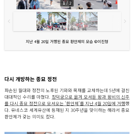
1
/
2
지난 4월 20일 거행된 종묘 환안제의 모습 ©이진형
다시 개방하는 종묘 정전
파손된 월대와 정전의 노후된 기와와 목재를 교체하는데 5년에 걸친
대대적인 수리를 마쳤다.
창덕궁으로 옮겨 모셔둔 왕과 왕비의 신주
를 다시 종묘 정전으로 모셔오는 '환안제'를 지난 4월 20일에 거행
했
다. 유네스코 세계유산에 등재된 지 30주년을 맞이하는 해라서 종묘
환안제가 갖는 의미도 컸다.