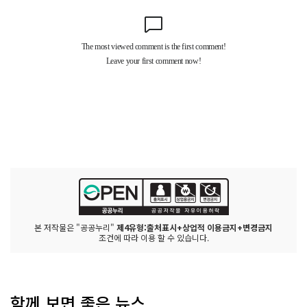
본 저작물은 "공공누리"
제4유형:출처표시+상업적 이용금지+변경금지
조건에 따라 이용 할 수 있습니다.
함께 보면 좋은 뉴스