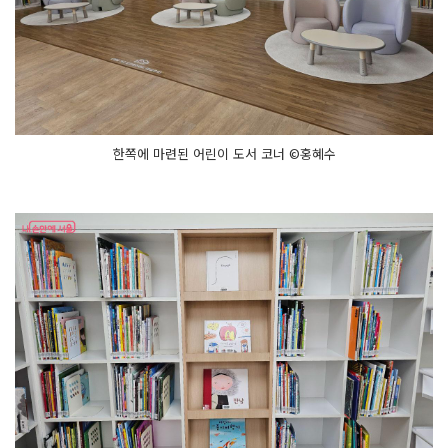
한쪽에 마련된 어린이 도서 코너 ©홍혜수