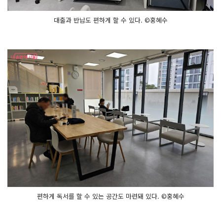
대출과 반납도 편하게 할 수 있다. ©홍혜수
편하게 독서를 할 수 있는 공간도 마련돼 있다. ©홍혜수