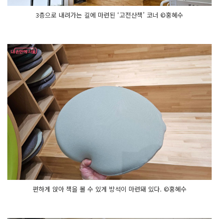
3층으로 내려가는 길에 마련된 ‘고전산책’ 코너 ©홍혜수
편하게 앉아 책을 볼 수 있게 방석이 마련돼 있다. ©홍혜수