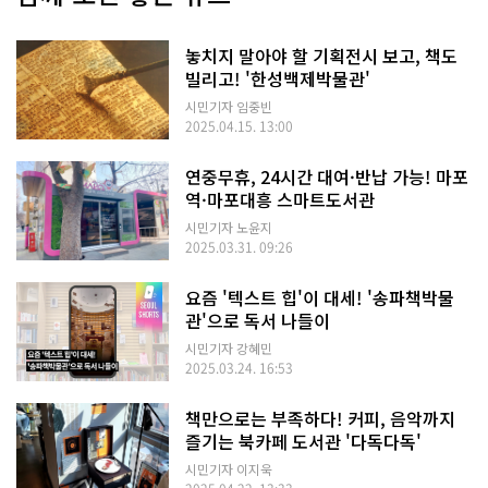
놓치지 말아야 할 기획전시 보고, 책도
빌리고! '한성백제박물관'
시민기자 임중빈
2025.04.15. 13:00
연중무휴, 24시간 대여·반납 가능! 마포
역·마포대흥 스마트도서관
시민기자 노윤지
2025.03.31. 09:26
요즘 '텍스트 힙'이 대세! '송파책박물
관'으로 독서 나들이
시민기자 강혜민
2025.03.24. 16:53
책만으로는 부족하다! 커피, 음악까지
즐기는 북카페 도서관 '다독다독'
시민기자 이지욱