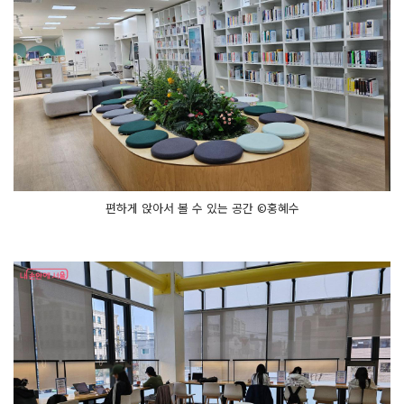
편하게 앉아서 볼 수 있는 공간 ©홍혜수