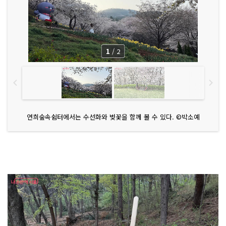
1
/
2
연희숲속쉼터에서는 수선화와 벚꽃을 함께 볼 수 있다. ©박소예