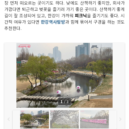
장 먼저 떠오르는 곳이기도 하다. 낮에도 산책하기 좋지만, 회사가
가깝다면 퇴근하고 벚꽃을 즐기러 가기 좋은 곳이다. 산책하기 좋게
길이 잘 조성되어 있고, 한강이 가까워
피크닉
을 즐기기도 좋다. 시
간적 여유가 있다면
한강역사탐방
과 함께 묶어서 구경을 하는 것도
추천한다.
1
/
3