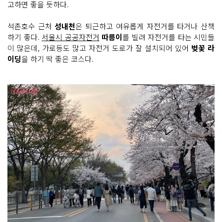
고하면 좋을 듯하다.
석촌호수 근처
성내천
은 퇴근하고 여유롭게 자전거를 타거나 산책
하기 좋다.
서울시 공공자전거
따릉이
를 빌려 자전거를 타는 시민들
이 많은데, 가로등도 많고 자전거 도로가 잘 설치되어 있어
벚꽃 라
이딩
을 하기 딱 좋은 코스다.