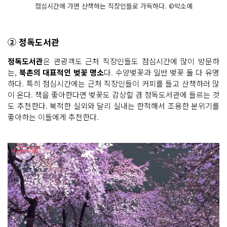
점심시간에 가면 산책하는 직장인들로 가득하다. ©박소예
② 정독도서관
정독도서관
은 관광객도 근처 직장인들도 점심시간에 많이 방문하
는,
북촌의 대표적인 벚꽃 명소
다. 수양벚꽃과 일반 벚꽃 둘 다 유명
하다. 특히 점심시간에는 근처 직장인들이 커피를 들고 산책하러 많
이 온다. 책을 좋아한다면 벚꽃도 감상할 겸 정독도서관에 들르는 것
도 추천한다. 북적한 실외와 달리 실내는 한적해서 조용한 분위기를
좋아하는 이들에게 추천한다.