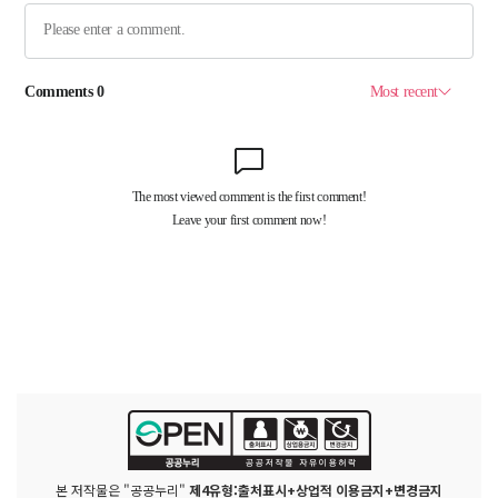
본 저작물은 "공공누리"
제4유형:출처표시+상업적 이용금지+변경금지