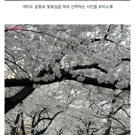
여의도 윤중로 벚꽃길을 따라 산책하는 시민들 ©박소예