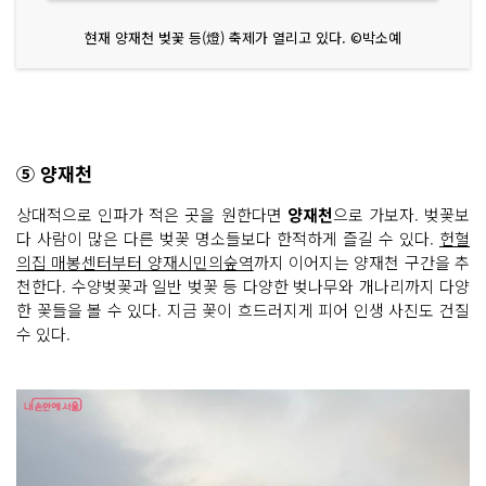
현재 양재천 벚꽃 등(燈) 축제가 열리고 있다. ©박소예
⑤ 양재천
상대적으로 인파가 적은 곳을 원한다면
양재천
으로 가보자. 벚꽃보
다 사람이 많은 다른 벚꽃 명소들보다 한적하게 즐길 수 있다.
헌혈
의집 매봉센터부터 양재시민의숲역
까지 이어지는 양재천 구간을 추
천한다. 수양벚꽃과 일반 벚꽃 등 다양한 벚나무와 개나리까지 다양
한 꽃들을 볼 수 있다. 지금 꽃이 흐드러지게 피어 인생 사진도 건질
수 있다.