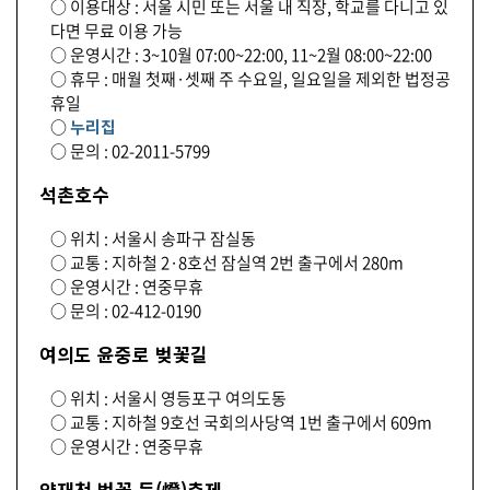
○ 이용대상 : 서울 시민 또는 서울 내 직장, 학교를 다니고 있
다면 무료 이용 가능
○ 운영시간 : 3~10월 07:00~22:00, 11~2월 08:00~22:00
○ 휴무 : 매월 첫째·셋째 주 수요일, 일요일을 제외한 법정공
휴일
○
누리집
○ 문의 : 02-2011-5799
석촌호수
○ 위치 : 서울시 송파구 잠실동
○ 교통 : 지하철 2·8호선 잠실역 2번 출구에서 280m
○ 운영시간 : 연중무휴
○ 문의 : 02-412-0190
여의도 윤중로 벚꽃길
○ 위치 : 서울시 영등포구 여의도동
○ 교통 : 지하철 9호선 국회의사당역 1번 출구에서 609m
○ 운영시간 : 연중무휴
양재천 벚꽃 등(燈)축제