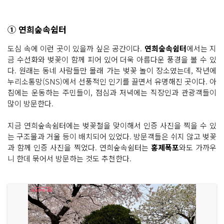
① 연희숲속쉼터
도심 속에 이런 곳이 있을까 싶은 공간이다.
연희숲속쉼터
에서는 지
금 수선화와 벚꽃이 함께 피어 있어 더욱 아름다운 풍경을 볼 수 있
다. 원래는 동네 사람들만 몰래 가는 벚꽃 놀이 장소였는데, 작년에
누리소통망(SNS)에서 선풍적인 인기를 끌면서 유명해진 곳이다. 아
침에는 운동하는 주민들이, 점심과 저녁에는 직장인과 관광객들이
많이 방문한다.
지금 연희숲속쉼터에는 벚꽃철을 맞이해서 인증 사진을 찍을 수 있
는 구조물과 거울 등이 배치되어 있었다. 방문객들은 쉬지 않고 벚꽃
과 함께 인증 사진을 찍었다. 연희숲속쉼터는
홍제폭포
와도 가까우
니 한데 묶어서 방문하는 것도 추천한다.