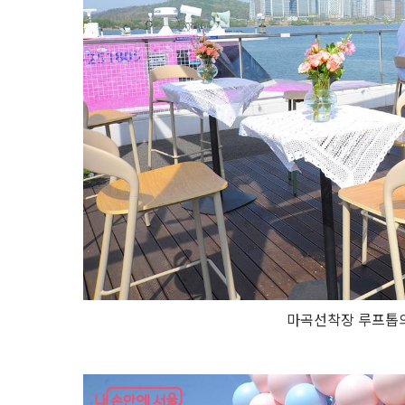
마곡선착장 루프톱의