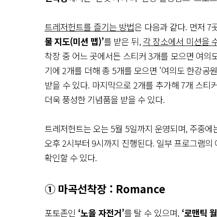
트레저헌트를 즐기는 방법
은 다음과 같다. 먼저 
물 지도(미션 맵)’
를 받은 뒤,
각 장소에서 미션을 
착장 중 어느 곳에서든 스티커 3개를 모으면 여의도
기에 2개를 더해 총 5개를 모으면 ‘여의도 한강공
받을 수 있다. 마지막으로 2개를 추가해 7개 스
더욱 풍성한 기념품을 받을 수 있다.
트레저헌트는 오는 5월 5일까지 운영되며, 주중에는 
오후 2시부터 9시까지 진행된다. 일부 프로그램의
확인할 수 있다.
① 마곡선착장 : Romance
포토존인
‘노을 자전거’
를 탈 수 있으며,
‘로맨틱 월