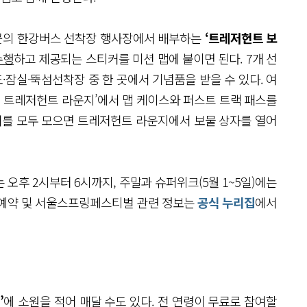
7곳의 한강버스 선착장 행사장에서 배부하는
‘트레저헌트 보
수행
하고 제공되는 스티커를 미션 맵에 붙이면 된다. 7개 선
·잠실·뚝섬선착장 중 한 곳에서 기념품을 받을 수 있다. 여
원 트레저헌트 라운지’에서 맵 케이스와 퍼스트 트랙 패스를
티커를 모두 모으면 트레저헌트 라운지에서 보물 상자를 열어
오후 2시부터 6시까지, 주말과 슈퍼위크(5월 1~5일)에는
 예약 및 서울스프링페스티벌 관련 정보는
공식 누리집
에서
’
에 소원을 적어 매달 수도 있다. 전 연령이 무료로 참여할