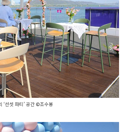
 ‘선셋 파티’ 공간 ©조수봉